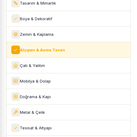
Tasarım & Mimarlık
Boya & Dekoratif
Zemin & Kaplama
Alçıpan & Asma Tavan
Çatı & Yalıtım
Mobilya & Dolap
Doğrama & Kapı
Metal & Çelik
Tesisat & Altyapı