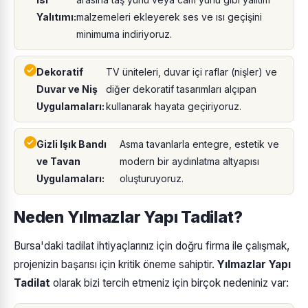
Yalıtımı:
malzemeleri ekleyerek ses ve ısı geçişini
minimuma indiriyoruz.
Dekoratif
TV üniteleri, duvar içi raflar (nişler) ve
Duvar ve Niş
diğer dekoratif tasarımları alçıpan
Uygulamaları:
kullanarak hayata geçiriyoruz.
Gizli Işık Bandı
Asma tavanlarla entegre, estetik ve
ve Tavan
modern bir aydınlatma altyapısı
Uygulamaları:
oluşturuyoruz.
Neden Yılmazlar Yapı Tadilat?
Bursa'daki tadilat ihtiyaçlarınız için doğru firma ile çalışmak,
projenizin başarısı için kritik öneme sahiptir.
Yılmazlar Yapı
Tadilat
olarak bizi tercih etmeniz için birçok nedeniniz var: