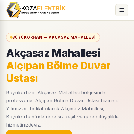
BÜYÜKORHAN — AKÇASAZ MAHALLESI
Akçasaz Mahallesi
Alçıpan Bölme Duvar
Ustası
Büyükorhan, Akçasaz Mahallesi bölgesinde
profesyonel Alçıpan Bölme Duvar Ustası hizmeti.
Yılmazlar Tadilat olarak Akçasaz Mahallesi,
Büyükorhan'nde ücretsiz keşif ve garantili işçilikle
hizmetinizdeyiz.