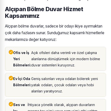
Alçıpan Bölme Duvar Hizmet
Kapsamımız
Alçıpan bölme duvarlar, sadece bir odayı ikiye ayırmaktan
çok daha fazlasını sunar. Sunduğumuz kapsamlı hizmetlerle
mekanlarınıza değer katıyoruz:
Ofis ve İş
Açık ofisleri daha verimli ve özel çalışma
Yeri
alanlarına dönüştürmek için modern bölme
Bölmeleri:
duvar sistemleri kuruyoruz.
Ev İçi Oda
Geniş salonları veya odaları bölerek yeni
Bölmeleri:
yatak odaları, çocuk odaları veya hobi
alanları yaratıyoruz.
Ses ve
İhtiyaca yönelik olarak, alçıpan duvarların
Isı
arasına taş yünü veya cam yünü gibi yalıtım