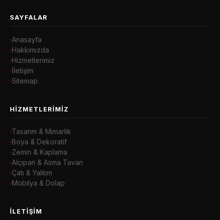
SAYFALAR
Anasayfa
Hakkımızda
Hizmetlerimiz
İletişim
Sitemap
HIZMETLERIMIZ
Tasarım & Mimarlık
Boya & Dekoratif
Zemin & Kaplama
Alçıpan & Asma Tavan
Çatı & Yalıtım
Mobilya & Dolap
İLETIŞIM