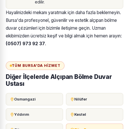
edilir.
Hayalinizdeki mekanı yaratmak için daha fazla beklemeyin.
Bursa'da profesyonel, güvenilir ve estetik alçıpan bölme
duvar çözümleri için bizimle iletişime geçin. Uzman
ekibimizden ücretsiz keşif ve bilgi almak için hemen arayın:
(0507) 973 92 37
.
TÜM BURSA'DA HIZMET
Diğer İlçelerde Alçıpan Bölme Duvar
Ustası
Osmangazi
Nilüfer
Yıldırım
Kestel