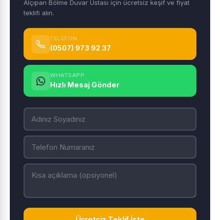
Alçıpan Bölme Duvar Ustası için ücretsiz keşif ve fiyat
teklifi alın.
TELEFON
(0507) 973 92 37
WHATSAPP
Hızlı Mesaj Gönder
Ücretsiz Teklif İste