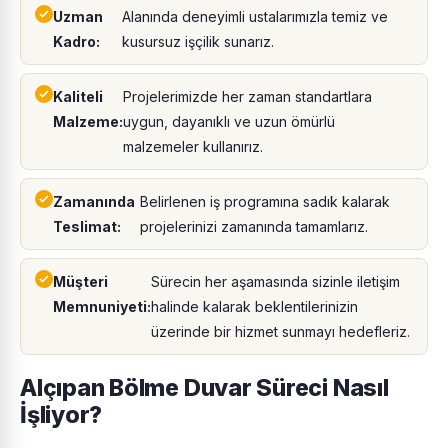
Uzman
Alanında deneyimli ustalarımızla temiz ve
Kadro:
kusursuz işçilik sunarız.
Kaliteli
Projelerimizde her zaman standartlara
Malzeme:
uygun, dayanıklı ve uzun ömürlü
malzemeler kullanırız.
Zamanında
Belirlenen iş programına sadık kalarak
Teslimat:
projelerinizi zamanında tamamlarız.
Müşteri
Sürecin her aşamasında sizinle iletişim
Memnuniyeti:
halinde kalarak beklentilerinizin
üzerinde bir hizmet sunmayı hedefleriz.
Alçıpan Bölme Duvar Süreci Nasıl
İşliyor?