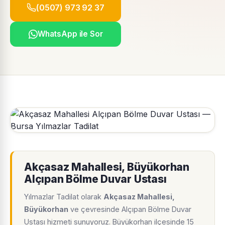
(0507) 973 92 37
WhatsApp ile Sor
Akçasaz Mahallesi, Büyükorhan
Alçıpan Bölme Duvar Ustası
Yılmazlar Tadilat olarak
Akçasaz Mahallesi,
Büyükorhan
ve çevresinde Alçıpan Bölme Duvar
Ustası hizmeti sunuyoruz. Büyükorhan ilçesinde 15