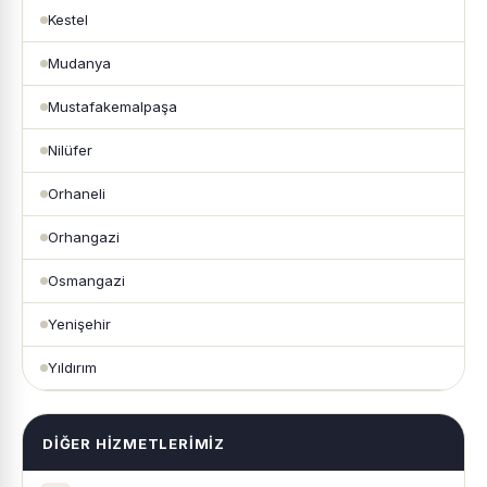
Kestel
Mudanya
Mustafakemalpaşa
Nilüfer
Orhaneli
Orhangazi
Osmangazi
Yenişehir
Yıldırım
DIĞER HIZMETLERIMIZ