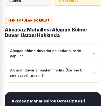
Gürsu
Tüm Bursa
SIK SORULAN SORULAR
Akçasaz Mahallesi Alçıpan Bölme
Duvar Ustası Hakkında
Alçıpan bölme duvarlar ne kadar sürede
yapılır?
Alçıpan duvarlar sağlam mıdır? Üzerine bir
şey asabilir miyim?
Akçasaz Mahallesi'de Ücretsiz Keşif