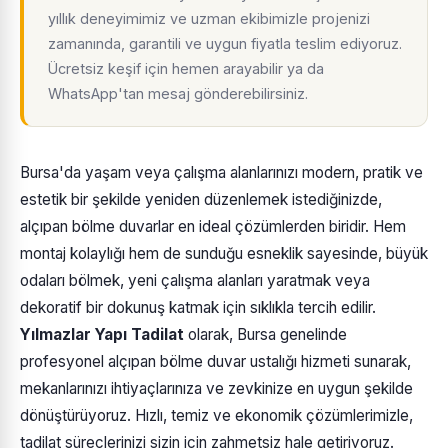
yıllık deneyimimiz ve uzman ekibimizle projenizi
zamanında, garantili ve uygun fiyatla teslim ediyoruz.
Ücretsiz keşif için hemen arayabilir ya da
WhatsApp'tan mesaj gönderebilirsiniz.
Bursa'da yaşam veya çalışma alanlarınızı modern, pratik ve
estetik bir şekilde yeniden düzenlemek istediğinizde,
alçıpan bölme duvarlar en ideal çözümlerden biridir. Hem
montaj kolaylığı hem de sunduğu esneklik sayesinde, büyük
odaları bölmek, yeni çalışma alanları yaratmak veya
dekoratif bir dokunuş katmak için sıklıkla tercih edilir.
Yılmazlar Yapı Tadilat
olarak, Bursa genelinde
profesyonel alçıpan bölme duvar ustalığı hizmeti sunarak,
mekanlarınızı ihtiyaçlarınıza ve zevkinize en uygun şekilde
dönüştürüyoruz. Hızlı, temiz ve ekonomik çözümlerimizle,
tadilat süreçlerinizi sizin için zahmetsiz hale getiriyoruz.