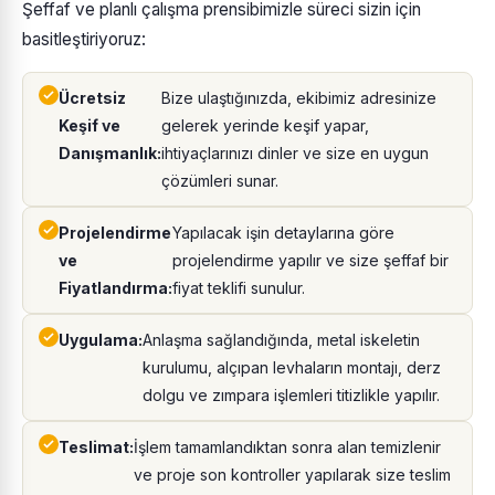
Şeffaf ve planlı çalışma prensibimizle süreci sizin için
basitleştiriyoruz:
Ücretsiz
Bize ulaştığınızda, ekibimiz adresinize
Keşif ve
gelerek yerinde keşif yapar,
Danışmanlık:
ihtiyaçlarınızı dinler ve size en uygun
çözümleri sunar.
Projelendirme
Yapılacak işin detaylarına göre
ve
projelendirme yapılır ve size şeffaf bir
Fiyatlandırma:
fiyat teklifi sunulur.
Uygulama:
Anlaşma sağlandığında, metal iskeletin
kurulumu, alçıpan levhaların montajı, derz
dolgu ve zımpara işlemleri titizlikle yapılır.
Teslimat:
İşlem tamamlandıktan sonra alan temizlenir
ve proje son kontroller yapılarak size teslim