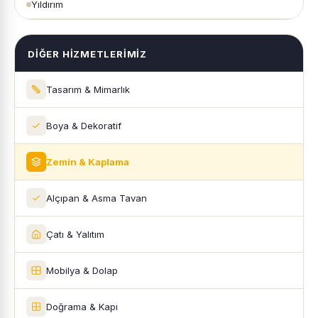
Yıldırım
DIĞER HIZMETLERIMIZ
Tasarım & Mimarlık
Boya & Dekoratif
Zemin & Kaplama
Alçıpan & Asma Tavan
Çatı & Yalıtım
Mobilya & Dolap
Doğrama & Kapı