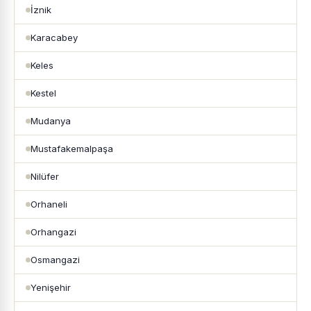
İznik
Karacabey
Keles
Kestel
Mudanya
Mustafakemalpaşa
Nilüfer
Orhaneli
Orhangazi
Osmangazi
Yenişehir