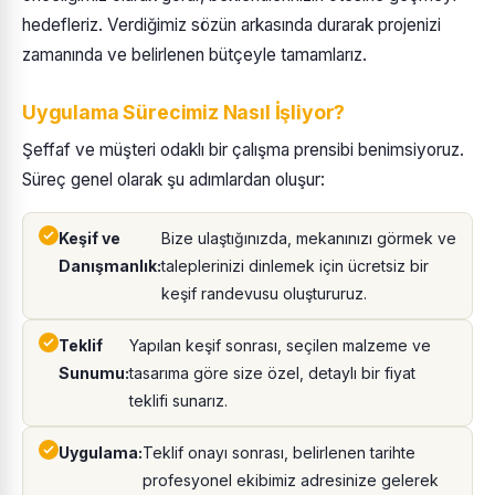
hedefleriz. Verdiğimiz sözün arkasında durarak projenizi
zamanında ve belirlenen bütçeyle tamamlarız.
Uygulama Sürecimiz Nasıl İşliyor?
Şeffaf ve müşteri odaklı bir çalışma prensibi benimsiyoruz.
Süreç genel olarak şu adımlardan oluşur:
Keşif ve
Bize ulaştığınızda, mekanınızı görmek ve
Danışmanlık:
taleplerinizi dinlemek için ücretsiz bir
keşif randevusu oluştururuz.
Teklif
Yapılan keşif sonrası, seçilen malzeme ve
Sunumu:
tasarıma göre size özel, detaylı bir fiyat
teklifi sunarız.
Uygulama:
Teklif onayı sonrası, belirlenen tarihte
profesyonel ekibimiz adresinize gelerek