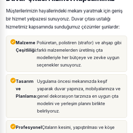
Müşterilerimizin hayallerindeki mekanı yaratmak için geniş
bir hizmet yelpazesi sunuyoruz. Duvar çıtası ustalığı
hizmetimiz kapsamında sunduğumuz çözümler şunlardır:
Malzeme
Poliüretan, polistiren (strafor) ve ahşap gibi
Çeşitliliği:
farklı malzemelerden üretilmiş çıta
modelleriyle her bütçeye ve zevke uygun
seçenekler sunuyoruz.
Tasarım
Uygulama öncesi mekanınızda keşif
ve
yaparak duvar yapınıza, mobilyalarınıza ve
Planlama:
genel dekorasyon tarzınıza en uygun çıta
modelini ve yerleşim planını birlikte
belirliyoruz.
Profesyonel
Çıtaların kesimi, yapıştırılması ve köşe