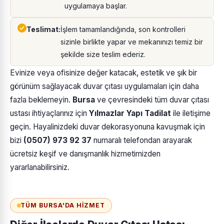
uygulamaya başlar.
Teslimat:
İşlem tamamlandığında, son kontrolleri
sizinle birlikte yapar ve mekanınızı temiz bir
şekilde size teslim ederiz.
Evinize veya ofisinize değer katacak, estetik ve şık bir
görünüm sağlayacak duvar çıtası uygulamaları için daha
fazla beklemeyin.
Bursa
ve çevresindeki tüm duvar çıtası
ustası ihtiyaçlarınız için
Yılmazlar Yapı Tadilat
ile iletişime
geçin. Hayalinizdeki duvar dekorasyonuna kavuşmak için
bizi
(0507) 973 92 37
numaralı telefondan arayarak
ücretsiz keşif ve danışmanlık hizmetimizden
yararlanabilirsiniz.
TÜM BURSA'DA HIZMET