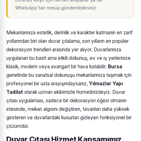
WhatsApp'tan mesaj gönderebilirsiniz.
Mekanlarınıza estetik, derinlik ve karakter katmanın en zarif
yollarından biri olan duvar çıtalama, son yılların en popüler
dekorasyon trendleri arasında yer alıyor. Duvarlarınıza
uygulanan bu basit ama etkili dokunuş, ev ve iş yerlerinize
klasik, modern veya avangart bir hava katabilir.
Bursa
genelinde bu sanatsal dokunuşu mekanlarınıza taşımak için
profesyonel bir usta arayışındaysanız,
Yılmazlar Yapı
Tadilat
olarak uzman ekibimizle hizmetinizdeyiz. Duvar
çıtası uygulaması, sadece bir dekorasyon öğesi olmanın
ötesinde, mekan algısını değiştiren, tavanları daha yüksek
gösteren ve duvarlardaki kusurları gizleyen fonksiyonel bir
çözümdür.
Duvar Çıtası Hizmet Kapsamımız