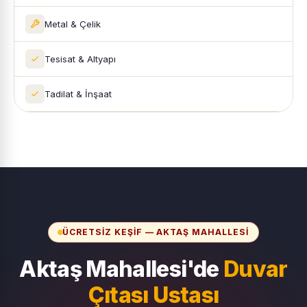
Metal & Çelik
Tesisat & Altyapı
Tadilat & İnşaat
ÜCRETSIZ KEŞIF — AKTAŞ MAHALLESI
Aktaş Mahallesi'de
Duvar
Çıtası Ustası