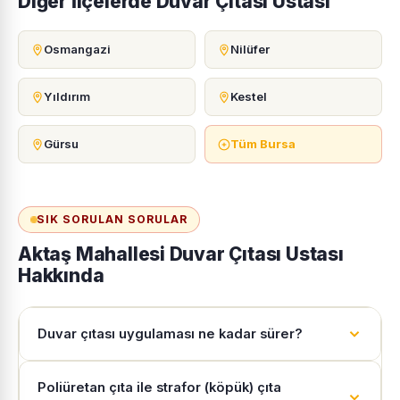
Diğer İlçelerde Duvar Çıtası Ustası
Osmangazi
Nilüfer
Yıldırım
Kestel
Gürsu
Tüm Bursa
SIK SORULAN SORULAR
Aktaş Mahallesi Duvar Çıtası Ustası
Hakkında
Duvar çıtası uygulaması ne kadar sürer?
Poliüretan çıta ile strafor (köpük) çıta