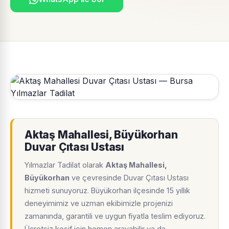
Aktaş Mahallesi, Büyükorhan
Duvar Çıtası Ustası
Yılmazlar Tadilat olarak
Aktaş Mahallesi,
Büyükorhan
ve çevresinde Duvar Çıtası Ustası
hizmeti sunuyoruz. Büyükorhan ilçesinde 15 yıllık
deneyimimiz ve uzman ekibimizle projenizi
zamanında, garantili ve uygun fiyatla teslim ediyoruz.
Ücretsiz keşif için hemen arayabilir ya da