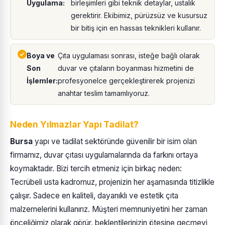
Uygulama:
birleşimleri gibi teknik detaylar, ustalık
gerektirir. Ekibimiz, pürüzsüz ve kusursuz
bir bitiş için en hassas teknikleri kullanır.
Boya ve
Çıta uygulaması sonrası, isteğe bağlı olarak
Son
duvar ve çıtaların boyanması hizmetini de
İşlemler:
profesyonelce gerçekleştirerek projenizi
anahtar teslim tamamlıyoruz.
Neden Yılmazlar Yapı Tadilat?
Bursa
yapı ve tadilat sektöründe güvenilir bir isim olan
firmamız, duvar çıtası uygulamalarında da farkını ortaya
koymaktadır. Bizi tercih etmeniz için birkaç neden:
Tecrübeli usta kadromuz, projenizin her aşamasında titizlikle
çalışır. Sadece en kaliteli, dayanıklı ve estetik çıta
malzemelerini kullanırız. Müşteri memnuniyetini her zaman
önceliğimiz olarak görür, beklentilerinizin ötesine geçmeyi