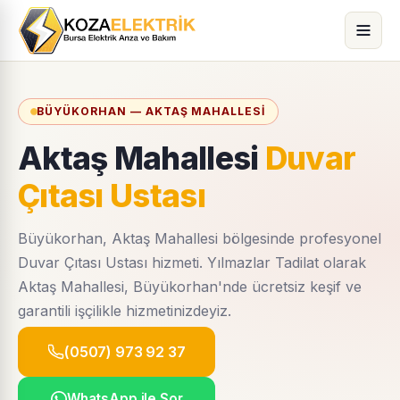
BÜYÜKORHAN — AKTAŞ MAHALLESI
Aktaş Mahallesi
Duvar
Çıtası Ustası
Büyükorhan, Aktaş Mahallesi bölgesinde profesyonel
Duvar Çıtası Ustası hizmeti. Yılmazlar Tadilat olarak
Aktaş Mahallesi, Büyükorhan'nde ücretsiz keşif ve
garantili işçilikle hizmetinizdeyiz.
(0507) 973 92 37
WhatsApp ile Sor