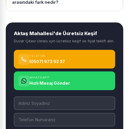
arasındaki fark nedir?
Aktaş Mahallesi'de Ücretsiz Keşif
Duvar Çıtası Ustası için ücretsiz keşif ve fiyat teklifi alın.
TELEFON
(0507) 973 92 37
WHATSAPP
Hızlı Mesaj Gönder