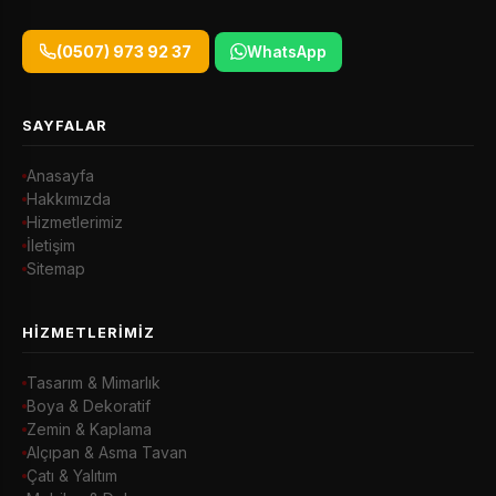
(0507) 973 92 37
WhatsApp
SAYFALAR
Anasayfa
Hakkımızda
Hizmetlerimiz
İletişim
Sitemap
HIZMETLERIMIZ
Tasarım & Mimarlık
Boya & Dekoratif
Zemin & Kaplama
Alçıpan & Asma Tavan
Çatı & Yalıtım