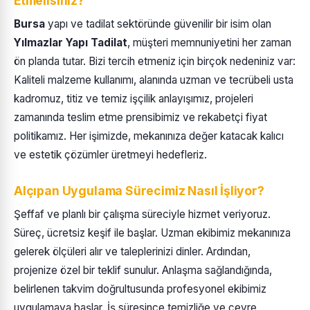
Etmelisiniz?
Bursa
yapı ve tadilat sektöründe güvenilir bir isim olan
Yılmazlar Yapı Tadilat
, müşteri memnuniyetini her zaman
ön planda tutar. Bizi tercih etmeniz için birçok nedeniniz var:
Kaliteli malzeme kullanımı, alanında uzman ve tecrübeli usta
kadromuz, titiz ve temiz işçilik anlayışımız, projeleri
zamanında teslim etme prensibimiz ve rekabetçi fiyat
politikamız. Her işimizde, mekanınıza değer katacak kalıcı
ve estetik çözümler üretmeyi hedefleriz.
Alçıpan Uygulama Sürecimiz Nasıl İşliyor?
Şeffaf ve planlı bir çalışma süreciyle hizmet veriyoruz.
Süreç, ücretsiz keşif ile başlar. Uzman ekibimiz mekanınıza
gelerek ölçüleri alır ve taleplerinizi dinler. Ardından,
projenize özel bir teklif sunulur. Anlaşma sağlandığında,
belirlenen takvim doğrultusunda profesyonel ekibimiz
uygulamaya başlar. İş süresince temizliğe ve çevre