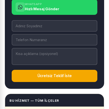
WHATSAPP
Hızlı Mesaj Gönder
Ücretsiz Teklif İste
BU HIZMET — TÜM İLÇELER