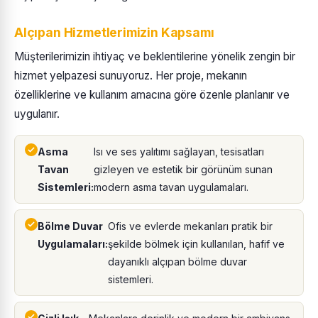
Alçıpan Hizmetlerimizin Kapsamı
Müşterilerimizin ihtiyaç ve beklentilerine yönelik zengin bir
hizmet yelpazesi sunuyoruz. Her proje, mekanın
özelliklerine ve kullanım amacına göre özenle planlanır ve
uygulanır.
Asma
Isı ve ses yalıtımı sağlayan, tesisatları
Tavan
gizleyen ve estetik bir görünüm sunan
Sistemleri:
modern asma tavan uygulamaları.
Bölme Duvar
Ofis ve evlerde mekanları pratik bir
Uygulamaları:
şekilde bölmek için kullanılan, hafif ve
dayanıklı alçıpan bölme duvar
sistemleri.