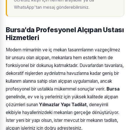
WhatsApp'tan mesaj gönderebilirsiniz.
Bursa'da Profesyonel Alçıpan Ustası
Hizmetleri
Modern mimarinin ve iç mekan tasarımlarının vazgeçilmez
bir unsuru olan alçıpan, mekanlara hem estetik hem de
fonksiyonel bir dokunuş katmaktadır. Duvarlardan tavanlara,
dekoratif nişlerden aydınlatma havuzlarına kadar geniş bir
kullanım alanına sahip olan alçıpan uygulamaları, ancak
profesyonel bir ustalıkla mükemmel sonuçlar verir.
Bursa
genelinde, ev ve iş yerleriniz için yüksek kalitede alçıpan
çözümleri sunan
Yılmazlar Yapı Tadilat
, deneyimli
ekibiyle hayallerinizdeki mekanları gerçeğe dönüştürüyor.
İster yeni bir yapı olsun, ister mevcut bir mekanın tadilatı,
alçıpan işleriniz için doğru adrestesiniz.