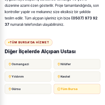
düzenine azami özen gösterilir. Proje tamamlandığında, son
kontroller yapılır ve mekanınız size eksiksiz bir şekilde
teslim edilir. Tüm alçıpan işleriniz için bize
(0507) 973 92
37
numaralı telefondan ulaşabilirsiniz.
TÜM BURSA'DA HIZMET
Diğer İlçelerde Alçıpan Ustası
Osmangazi
Nilüfer
Yıldırım
Kestel
Gürsu
Tüm Bursa