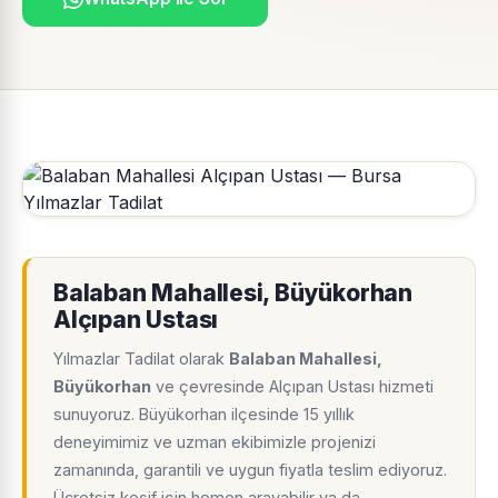
Balaban Mahallesi, Büyükorhan
Alçıpan Ustası
Yılmazlar Tadilat olarak
Balaban Mahallesi,
Büyükorhan
ve çevresinde Alçıpan Ustası hizmeti
sunuyoruz. Büyükorhan ilçesinde 15 yıllık
deneyimimiz ve uzman ekibimizle projenizi
zamanında, garantili ve uygun fiyatla teslim ediyoruz.
Ücretsiz keşif için hemen arayabilir ya da