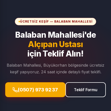
ÜCRETSIZ KEŞIF — BALABAN MAHALLESI
Balaban Mahallesi'de
Alçıpan Ustası
için Teklif Alın!
Balaban Mahallesi, Büyükorhan bölgesinde ücretsiz
keşif yapıyoruz. 24 saat içinde detaylı fiyat teklifi.
(0507) 973 92 37
Teklif Formu