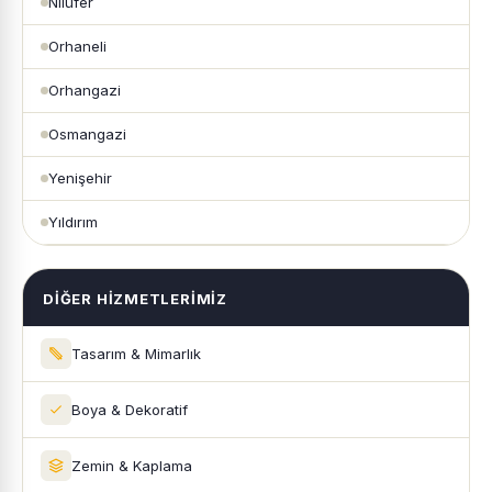
Nilüfer
Orhaneli
Orhangazi
Osmangazi
Yenişehir
Yıldırım
DIĞER HIZMETLERIMIZ
Tasarım & Mimarlık
Boya & Dekoratif
Zemin & Kaplama