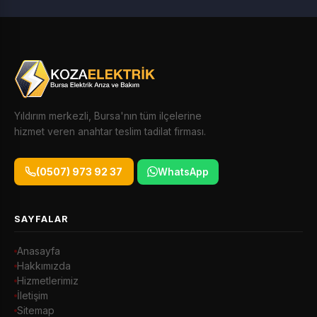
Yıldırım merkezli, Bursa'nın tüm ilçelerine
hizmet veren anahtar teslim tadilat firması.
(0507) 973 92 37
WhatsApp
SAYFALAR
Anasayfa
Hakkımızda
Hizmetlerimiz
İletişim
Sitemap