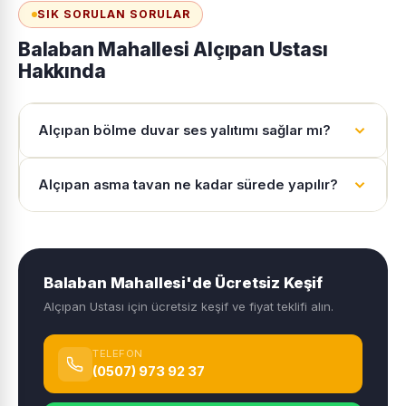
SIK SORULAN SORULAR
Balaban Mahallesi Alçıpan Ustası
Hakkında
Alçıpan bölme duvar ses yalıtımı sağlar mı?
Alçıpan asma tavan ne kadar sürede yapılır?
Balaban Mahallesi'de Ücretsiz Keşif
Alçıpan Ustası için ücretsiz keşif ve fiyat teklifi alın.
TELEFON
(0507) 973 92 37