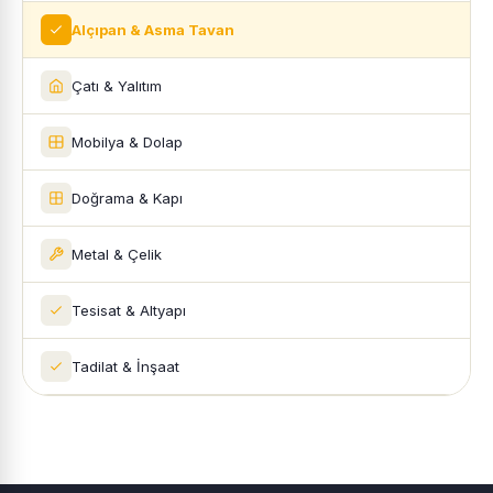
Alçıpan & Asma Tavan
Çatı & Yalıtım
Mobilya & Dolap
Doğrama & Kapı
Metal & Çelik
Tesisat & Altyapı
Tadilat & İnşaat