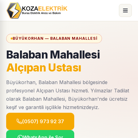
BÜYÜKORHAN — BALABAN MAHALLESI
Balaban Mahallesi
Alçıpan Ustası
Büyükorhan, Balaban Mahallesi bölgesinde
profesyonel Alçıpan Ustası hizmeti. Yılmazlar Tadilat
olarak Balaban Mahallesi, Büyükorhan'nde ücretsiz
keşif ve garantili işçilikle hizmetinizdeyiz.
(0507) 973 92 37
WhatsApp ile Sor