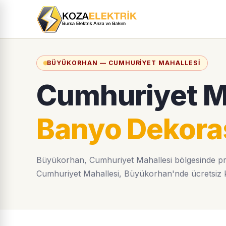
BÜYÜKORHAN — CUMHURIYET MAHALLESI
Cumhuriyet M
Banyo Dekor
Büyükorhan, Cumhuriyet Mahallesi bölgesinde pr
Cumhuriyet Mahallesi, Büyükorhan'nde ücretsiz keşi