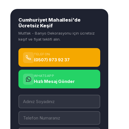
Cumhuriyet Mahallesi'de
Ücretsiz Keşif
Mutfak - Banyo Dekorasyonu için ücretsiz
keşif ve fiyat teklifi alın.
TELEFON
(0507) 973 92 37
WHATSAPP
Hızlı Mesaj Gönder