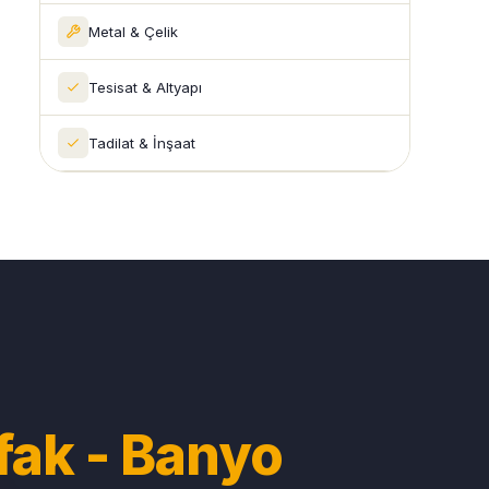
Metal & Çelik
Tesisat & Altyapı
Tadilat & İnşaat
fak - Banyo