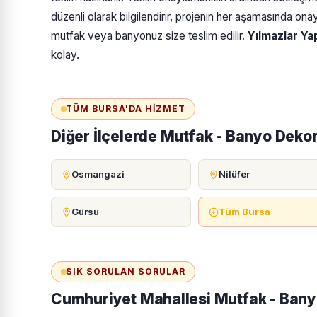
düzenli olarak bilgilendirir, projenin her aşamasında onayı
mutfak veya banyonuz size teslim edilir.
Yılmazlar Yap
kolay.
TÜM BURSA'DA HIZMET
Diğer İlçelerde Mutfak - Banyo Dek
Osmangazi
Nilüfer
Gürsu
Tüm Bursa
SIK SORULAN SORULAR
Cumhuriyet Mahallesi Mutfak - Ban