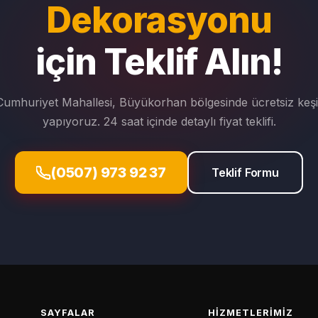
Dekorasyonu
için Teklif Alın!
Cumhuriyet Mahallesi, Büyükorhan bölgesinde ücretsiz keşi
yapıyoruz. 24 saat içinde detaylı fiyat teklifi.
(0507) 973 92 37
Teklif Formu
SAYFALAR
HIZMETLERIMIZ