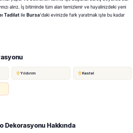
nızı alırız. İş bitiminde tüm alan temizlenir ve hayalinizdeki yeni
ı Tadilat
ile
Bursa
'daki evinizde fark yaratmak işte bu kadar
orasyonu
Yıldırım
Kestel
yo Dekorasyonu Hakkında