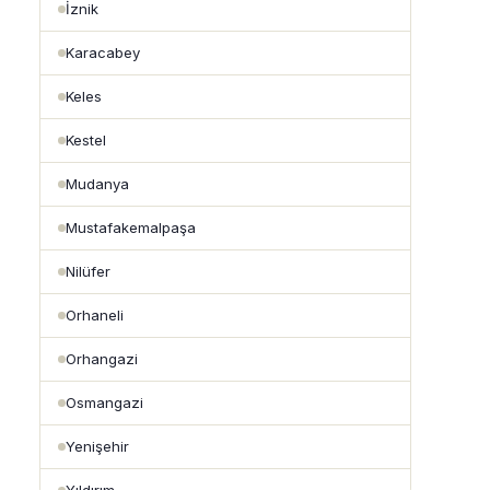
İznik
Karacabey
Keles
Kestel
Mudanya
Mustafakemalpaşa
Nilüfer
Orhaneli
Orhangazi
Osmangazi
Yenişehir