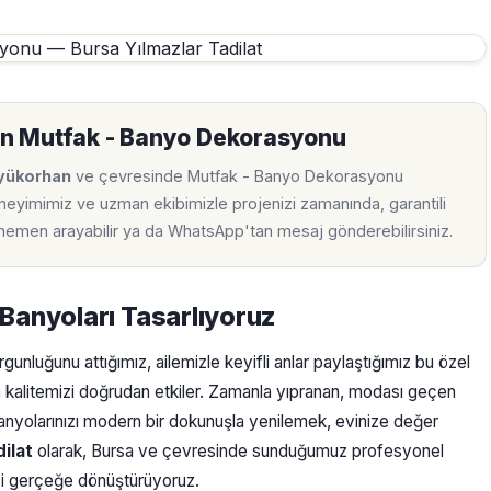
an Mutfak - Banyo Dekorasyonu
üyükorhan
ve çevresinde Mutfak - Banyo Dekorasyonu
eneyimimiz ve uzman ekibimizle projenizi zamanında, garantili
n hemen arayabilir ya da WhatsApp'tan mesaj gönderebilirsiniz.
 Banyoları Tasarlıyoruz
gunluğunu attığımız, ailemizle keyifli anlar paylaştığımız bu özel
 kalitemizi doğrudan etkiler. Zamanla yıpranan, modası geçen
anyolarınızı modern bir dokunuşla yenilemek, evinize değer
dilat
olarak, Bursa ve çevresinde sunduğumuz profesyonel
zi gerçeğe dönüştürüyoruz.