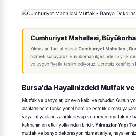
Cumhuriyet Mahallesi, Büyükorh
Yılmazlar Tadilat olarak
Cumhuriyet Mahallesi, B
hizmeti sunuyoruz. Büyükorhan ilçesinde 15 yıllık d
ve uygun fiyatla teslim ediyoruz. Ücretsiz keşif içi
Bursa'da Hayalinizdeki Mutfak ve
Mutfak ve banyolar, bir evin kalbi ve ruhudur. Günün yor
alanların hem fonksiyonel hem de estetik olması yaşam
veya ihtiyaçlarınıza artık cevap vermeyen mutfak ve b
katmanın en etkili yollarından biridir.
Yılmazlar Yapı Ta
mutfak ve banyo dekorasyon hizmetleriyle, hayallerini