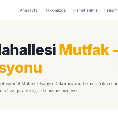
Anasayfa
Hakkımızda
Hizmetlerimiz
İletişim
ahallesi
Mutfak 
asyonu
ofesyonel Mutfak - Banyo Dekorasyonu hizmeti. Yılmazlar 
f ve garantili işçilikle hizmetinizdeyiz.