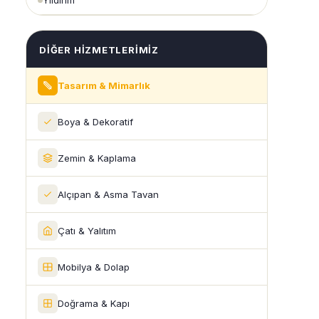
Yıldırım
DIĞER HIZMETLERIMIZ
Tasarım & Mimarlık
Boya & Dekoratif
Zemin & Kaplama
Alçıpan & Asma Tavan
Çatı & Yalıtım
Mobilya & Dolap
Doğrama & Kapı