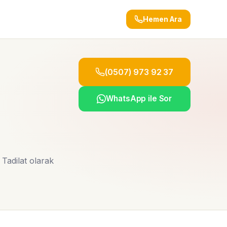
Hemen Ara
(0507) 973 92 37
-
WhatsApp ile Sor
Tadilat olarak