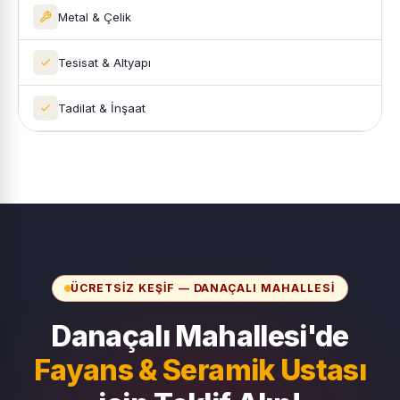
Metal & Çelik
Tesisat & Altyapı
Tadilat & İnşaat
ÜCRETSIZ KEŞIF — DANAÇALI MAHALLESI
Danaçalı Mahallesi'de
Fayans & Seramik Ustası