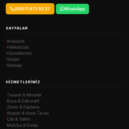
(0507) 973 92 37
WhatsApp
SAYFALAR
Anasayfa
Hakkımızda
Hizmetlerimiz
İletişim
Sitemap
HIZMETLERIMIZ
Tasarım & Mimarlık
Boya & Dekoratif
Zemin & Kaplama
Alçıpan & Asma Tavan
Çatı & Yalıtım
Mobilya & Dolap