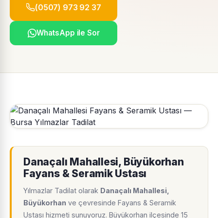
(0507) 973 92 37
WhatsApp ile Sor
Danaçalı Mahallesi, Büyükorhan
Fayans & Seramik Ustası
Yılmazlar Tadilat olarak
Danaçalı Mahallesi,
Büyükorhan
ve çevresinde Fayans & Seramik
Ustası hizmeti sunuyoruz. Büyükorhan ilçesinde 15