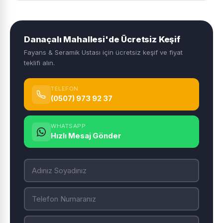
Danaçalı Mahallesi'de Ücretsiz Keşif
Fayans & Seramik Ustası için ücretsiz keşif ve fiyat
teklifi alın.
TELEFON
(0507) 973 92 37
WHATSAPP
Hızlı Mesaj Gönder