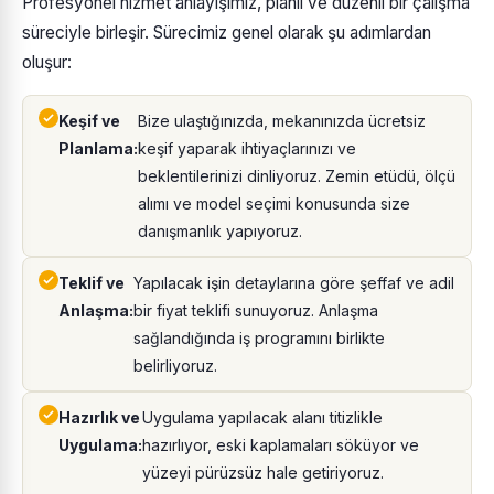
Profesyonel hizmet anlayışımız, planlı ve düzenli bir çalışma
süreciyle birleşir. Sürecimiz genel olarak şu adımlardan
oluşur:
Keşif ve
Bize ulaştığınızda, mekanınızda ücretsiz
Planlama:
keşif yaparak ihtiyaçlarınızı ve
beklentilerinizi dinliyoruz. Zemin etüdü, ölçü
alımı ve model seçimi konusunda size
danışmanlık yapıyoruz.
Teklif ve
Yapılacak işin detaylarına göre şeffaf ve adil
Anlaşma:
bir fiyat teklifi sunuyoruz. Anlaşma
sağlandığında iş programını birlikte
belirliyoruz.
Hazırlık ve
Uygulama yapılacak alanı titizlikle
Uygulama:
hazırlıyor, eski kaplamaları söküyor ve
yüzeyi pürüzsüz hale getiriyoruz.