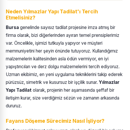
Neden Yılmazlar Yapı Tadilat'ı Tercih
Etmelisiniz?
Bursa
genelinde sayısız tadilat projesine imza atmış bir
firma olarak, bizi diğerlerinden ayıran temel prensiplerimiz
var. Öncelikle, işimizi tutkuyla yapıyor ve müşteri
memnuniyetini her şeyin önünde tutuyoruz. Kullandığımız
malzemelerin kalitesinden asla ödün vermiyor, en iyi
yapıştırıcıları ve derz dolgu malzemelerini tercih ediyoruz.
Uzman ekibimiz, en yeni uygulama tekniklerini takip ederek
pürüzsüz, simetrik ve kusursuz bir işçilik sunar.
Yılmazlar
Yapı Tadilat
olarak, projenin her aşamasında şeffaf bir
iletişim kurar, size verdiğimiz sözün ve zamanın arkasında
dururuz.
Fayans Döşeme Sürecimiz Nasıl İşliyor?