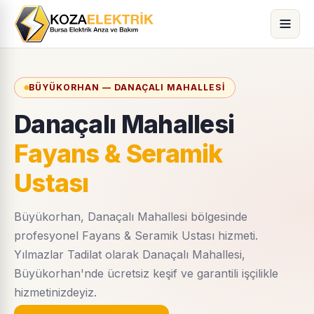
BÜYÜKORHAN — DANAÇALI MAHALLESI
Danaçalı Mahallesi
Fayans & Seramik
Ustası
Büyükorhan, Danaçalı Mahallesi bölgesinde
profesyonel Fayans & Seramik Ustası hizmeti.
Yılmazlar Tadilat olarak Danaçalı Mahallesi,
Büyükorhan'nde ücretsiz keşif ve garantili işçilikle
hizmetinizdeyiz.