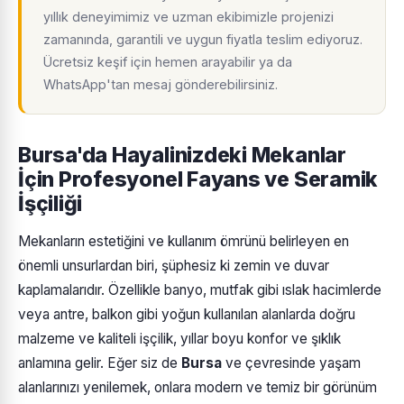
yıllık deneyimimiz ve uzman ekibimizle projenizi
zamanında, garantili ve uygun fiyatla teslim ediyoruz.
Ücretsiz keşif için hemen arayabilir ya da
WhatsApp'tan mesaj gönderebilirsiniz.
Bursa'da Hayalinizdeki Mekanlar
İçin Profesyonel Fayans ve Seramik
İşçiliği
Mekanların estetiğini ve kullanım ömrünü belirleyen en
önemli unsurlardan biri, şüphesiz ki zemin ve duvar
kaplamalarıdır. Özellikle banyo, mutfak gibi ıslak hacimlerde
veya antre, balkon gibi yoğun kullanılan alanlarda doğru
malzeme ve kaliteli işçilik, yıllar boyu konfor ve şıklık
anlamına gelir. Eğer siz de
Bursa
ve çevresinde yaşam
alanlarınızı yenilemek, onlara modern ve temiz bir görünüm