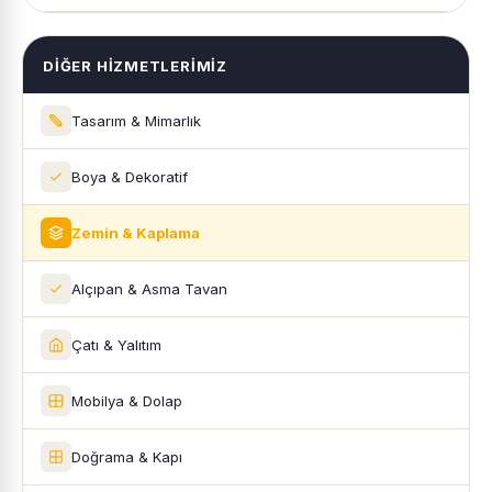
DIĞER HIZMETLERIMIZ
Tasarım & Mimarlık
Boya & Dekoratif
Zemin & Kaplama
Alçıpan & Asma Tavan
Çatı & Yalıtım
Mobilya & Dolap
Doğrama & Kapı