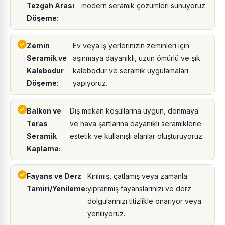
Tezgah Arası
modern seramik çözümleri sunuyoruz.
Döşeme:
Zemin
Ev veya iş yerlerinizin zeminleri için
Seramik ve
aşınmaya dayanıklı, uzun ömürlü ve şık
Kalebodur
kalebodur ve seramik uygulamaları
Döşeme:
yapıyoruz.
Balkon ve
Dış mekan koşullarına uygun, donmaya
Teras
ve hava şartlarına dayanıklı seramiklerle
Seramik
estetik ve kullanışlı alanlar oluşturuyoruz.
Kaplama:
Fayans ve Derz
Kırılmış, çatlamış veya zamanla
Tamiri/Yenileme:
yıpranmış fayanslarınızı ve derz
dolgularınızı titizlikle onarıyor veya
yeniliyoruz.