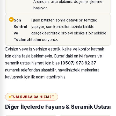
Ardından, usta ekibimiz döşeme işlemine
başlıyor.
Son
İşlem bittikten sonra detaylı bir temizlik
Kontrol
yapıyor, son kontrolleri sizinle birlikte
ve
gerçekleştirerek projeyi eksiksiz bir şekilde
Teslimat:
teslim ediyoruz.
Evinize veya iş yerinize estetik, kalite ve konfor katmak
için daha fazla beklemeyin. Bursa'daki en iyi fayans ve
seramik ustası hizmeti için bize
(0507) 973 92 37
numaralı telefondan ulaşabilir, hayalinizdeki mekanlara
kavuşmak için ilk adımı atabilirsiniz.
TÜM BURSA'DA HIZMET
Diğer İlçelerde Fayans & Seramik Ustası