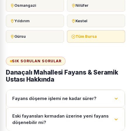
Osmangazi
Nilüfer
Yıldırım
Kestel
Gürsu
Tüm Bursa
SIK SORULAN SORULAR
Danaçalı Mahallesi Fayans & Seramik
Ustası Hakkında
Fayans döşeme işlemi ne kadar sürer?
Eski fayansları kırmadan üzerine yeni fayans
döşenebilir mi?