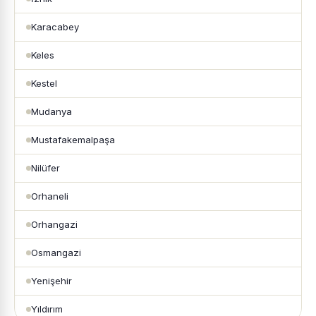
Karacabey
Keles
Kestel
Mudanya
Mustafakemalpaşa
Nilüfer
Orhaneli
Orhangazi
Osmangazi
Yenişehir
Yıldırım