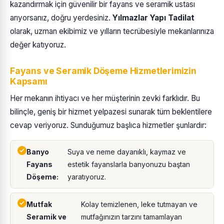
kazandırmak için güvenilir bir fayans ve seramik ustası
arıyorsanız, doğru yerdesiniz.
Yılmazlar Yapı Tadilat
olarak, uzman ekibimiz ve yılların tecrübesiyle mekanlarınıza
değer katıyoruz.
Fayans ve Seramik Döşeme Hizmetlerimizin
Kapsamı
Her mekanın ihtiyacı ve her müşterinin zevki farklıdır. Bu
bilinçle, geniş bir hizmet yelpazesi sunarak tüm beklentilere
cevap veriyoruz. Sunduğumuz başlıca hizmetler şunlardır:
Banyo
Suya ve neme dayanıklı, kaymaz ve
Fayans
estetik fayanslarla banyonuzu baştan
Döşeme:
yaratıyoruz.
Mutfak
Kolay temizlenen, leke tutmayan ve
Seramik ve
mutfağınızın tarzını tamamlayan