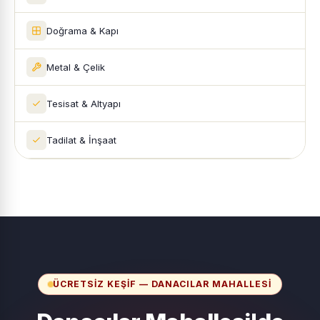
Doğrama & Kapı
Metal & Çelik
Tesisat & Altyapı
Tadilat & İnşaat
ÜCRETSIZ KEŞIF — DANACILAR MAHALLESI