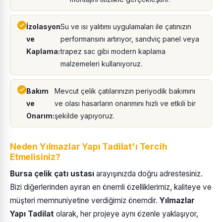
İzolasyon
Su ve ısı yalıtımı uygulamaları ile çatınızın
ve
performansını artırıyor, sandviç panel veya
Kaplama:
trapez sac gibi modern kaplama
malzemeleri kullanıyoruz.
Bakım
Mevcut çelik çatılarınızın periyodik bakımını
ve
ve olası hasarların onarımını hızlı ve etkili bir
Onarım:
şekilde yapıyoruz.
Neden Yılmazlar Yapı Tadilat'ı Tercih
Etmelisiniz?
Bursa çelik çatı ustası
arayışınızda doğru adrestesiniz.
Bizi diğerlerinden ayıran en önemli özelliklerimiz, kaliteye ve
müşteri memnuniyetine verdiğimiz önemdir.
Yılmazlar
Yapı Tadilat
olarak, her projeye aynı özenle yaklaşıyor,