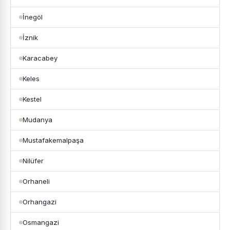
İnegöl
İznik
Karacabey
Keles
Kestel
Mudanya
Mustafakemalpaşa
Nilüfer
Orhaneli
Orhangazi
Osmangazi