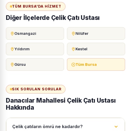
TÜM BURSA'DA HIZMET
Diğer İlçelerde Çelik Çatı Ustası
Osmangazi
Nilüfer
Yıldırım
Kestel
Gürsu
Tüm Bursa
SIK SORULAN SORULAR
Danacılar Mahallesi Çelik Çatı Ustası
Hakkında
Çelik çatıların ömrü ne kadardır?