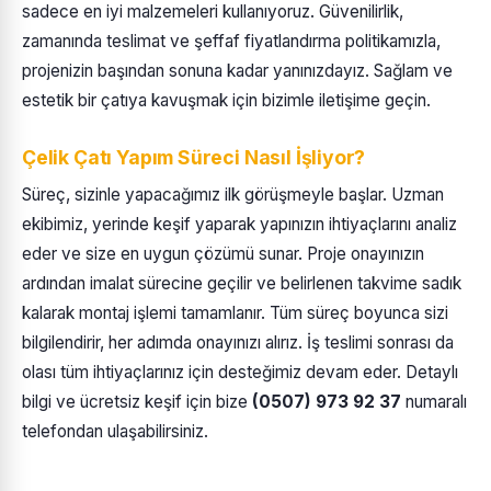
sadece en iyi malzemeleri kullanıyoruz. Güvenilirlik,
zamanında teslimat ve şeffaf fiyatlandırma politikamızla,
projenizin başından sonuna kadar yanınızdayız. Sağlam ve
estetik bir çatıya kavuşmak için bizimle iletişime geçin.
Çelik Çatı Yapım Süreci Nasıl İşliyor?
Süreç, sizinle yapacağımız ilk görüşmeyle başlar. Uzman
ekibimiz, yerinde keşif yaparak yapınızın ihtiyaçlarını analiz
eder ve size en uygun çözümü sunar. Proje onayınızın
ardından imalat sürecine geçilir ve belirlenen takvime sadık
kalarak montaj işlemi tamamlanır. Tüm süreç boyunca sizi
bilgilendirir, her adımda onayınızı alırız. İş teslimi sonrası da
olası tüm ihtiyaçlarınız için desteğimiz devam eder. Detaylı
bilgi ve ücretsiz keşif için bize
(0507) 973 92 37
numaralı
telefondan ulaşabilirsiniz.