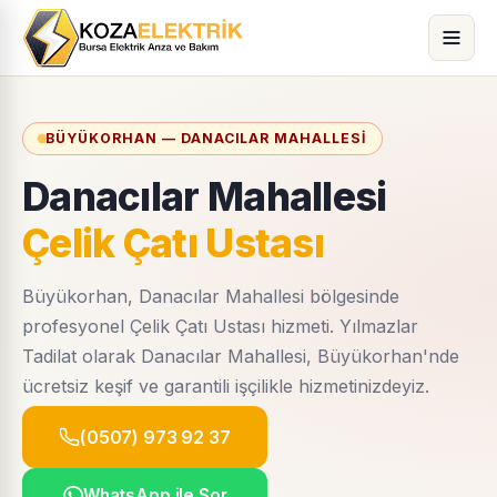
BÜYÜKORHAN — DANACILAR MAHALLESI
Danacılar Mahallesi
Çelik Çatı Ustası
Büyükorhan, Danacılar Mahallesi bölgesinde
profesyonel Çelik Çatı Ustası hizmeti. Yılmazlar
Tadilat olarak Danacılar Mahallesi, Büyükorhan'nde
ücretsiz keşif ve garantili işçilikle hizmetinizdeyiz.
(0507) 973 92 37
WhatsApp ile Sor