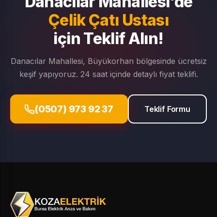
Danacılar Mahallesi'de
Çelik Çatı Ustası
için Teklif Alın!
Danacılar Mahallesi, Büyükorhan bölgesinde ücretsiz
keşif yapıyoruz. 24 saat içinde detaylı fiyat teklifi.
(0507) 973 92 37
Teklif Formu