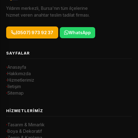
Yıldırım merkezli, Bursa'nın tüm ilçelerine
hizmet veren anahtar teslim tadilat firması.
(0507) 973 92 37
WhatsApp
SAYFALAR
Anasayfa
Hakkımızda
Hizmetlerimiz
İletişim
Sitemap
HIZMETLERIMIZ
Tasarım & Mimarlık
Boya & Dekoratif
Zemin & Kaplama