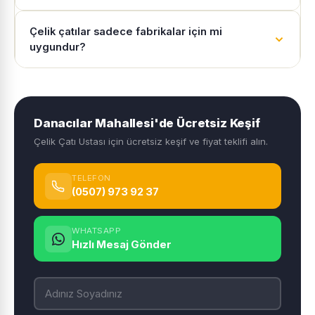
Çelik çatılar sadece fabrikalar için mi
uygundur?
Danacılar Mahallesi'de Ücretsiz Keşif
Çelik Çatı Ustası için ücretsiz keşif ve fiyat teklifi alın.
TELEFON
(0507) 973 92 37
WHATSAPP
Hızlı Mesaj Gönder