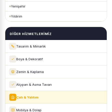
Yenişehir
Yıldırım
DIĞER HIZMETLERIMIZ
Tasarım & Mimarlık
Boya & Dekoratif
Zemin & Kaplama
Alçıpan & Asma Tavan
Çatı & Yalıtım
Mobilya & Dolap