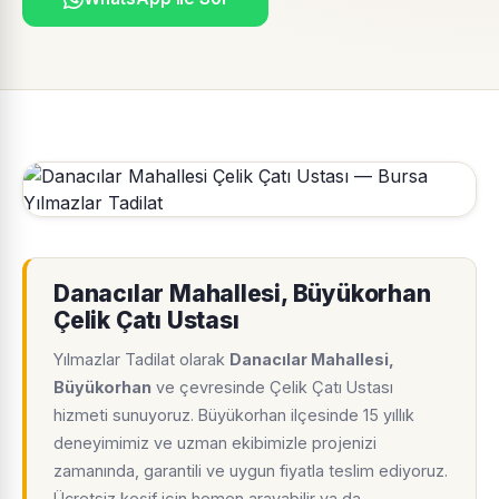
Danacılar Mahallesi, Büyükorhan
Çelik Çatı Ustası
Yılmazlar Tadilat olarak
Danacılar Mahallesi,
Büyükorhan
ve çevresinde Çelik Çatı Ustası
hizmeti sunuyoruz. Büyükorhan ilçesinde 15 yıllık
deneyimimiz ve uzman ekibimizle projenizi
zamanında, garantili ve uygun fiyatla teslim ediyoruz.
Ücretsiz keşif için hemen arayabilir ya da