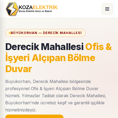
BÜYÜKORHAN — DERECIK MAHALLESI
Derecik Mahallesi
Ofis &
İşyeri Alçıpan Bölme
Duvar
Büyükorhan, Derecik Mahallesi bölgesinde
profesyonel Ofis & İşyeri Alçıpan Bölme Duvar
hizmeti. Yılmazlar Tadilat olarak Derecik Mahallesi,
Büyükorhan'nde ücretsiz keşif ve garantili işçilikle
hizmetinizdeyiz.