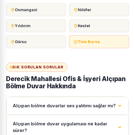
Osmangazi
Nilüfer
Yıldırım
Kestel
Gürsu
Tüm Bursa
SIK SORULAN SORULAR
Derecik Mahallesi Ofis & İşyeri Alçıpan
Bölme Duvar Hakkında
Alçıpan bölme duvarlar ses yalıtımı sağlar mı?
Alçıpan bölme duvar uygulaması ne kadar
sürer?