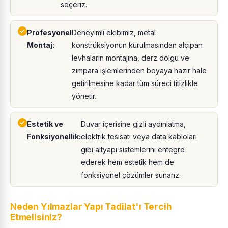
seçeriz.
Profesyonel
Deneyimli ekibimiz, metal
Montaj:
konstrüksiyonun kurulmasından alçıpan
levhaların montajına, derz dolgu ve
zımpara işlemlerinden boyaya hazır hale
getirilmesine kadar tüm süreci titizlikle
yönetir.
Estetik ve
Duvar içerisine gizli aydınlatma,
Fonksiyonellik:
elektrik tesisatı veya data kabloları
gibi altyapı sistemlerini entegre
ederek hem estetik hem de
fonksiyonel çözümler sunarız.
Neden Yılmazlar Yapı Tadilat'ı Tercih
Etmelisiniz?