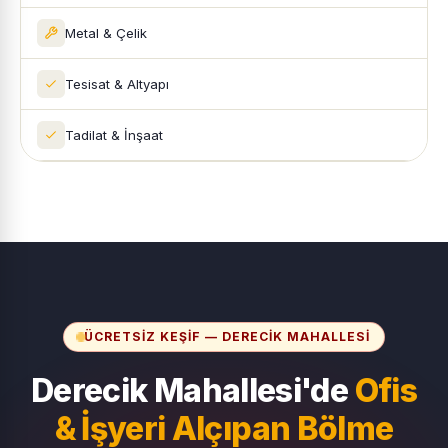
Metal & Çelik
Tesisat & Altyapı
Tadilat & İnşaat
ÜCRETSIZ KEŞIF — DERECIK MAHALLESI
Derecik Mahallesi'de
Ofis
& İşyeri Alçıpan Bölme