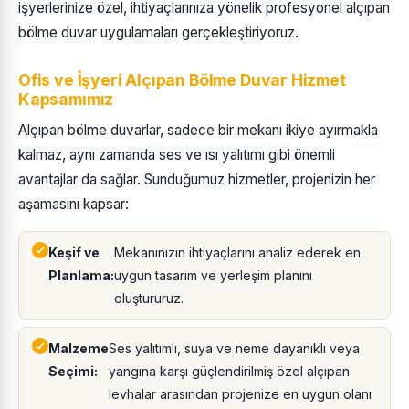
işyerlerinize özel, ihtiyaçlarınıza yönelik profesyonel alçıpan
bölme duvar uygulamaları gerçekleştiriyoruz.
Ofis ve İşyeri Alçıpan Bölme Duvar Hizmet
Kapsamımız
Alçıpan bölme duvarlar, sadece bir mekanı ikiye ayırmakla
kalmaz, aynı zamanda ses ve ısı yalıtımı gibi önemli
avantajlar da sağlar. Sunduğumuz hizmetler, projenizin her
aşamasını kapsar:
Keşif ve
Mekanınızın ihtiyaçlarını analiz ederek en
Planlama:
uygun tasarım ve yerleşim planını
oluştururuz.
Malzeme
Ses yalıtımlı, suya ve neme dayanıklı veya
Seçimi:
yangına karşı güçlendirilmiş özel alçıpan
levhalar arasından projenize en uygun olanı