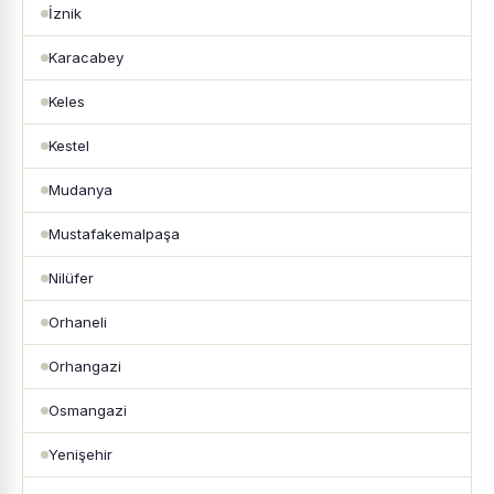
İznik
Karacabey
Keles
Kestel
Mudanya
Mustafakemalpaşa
Nilüfer
Orhaneli
Orhangazi
Osmangazi
Yenişehir