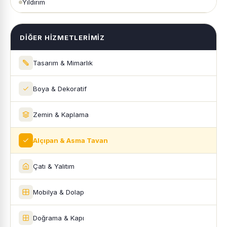
Yıldırım
DIĞER HIZMETLERIMIZ
Tasarım & Mimarlık
Boya & Dekoratif
Zemin & Kaplama
Alçıpan & Asma Tavan
Çatı & Yalıtım
Mobilya & Dolap
Doğrama & Kapı