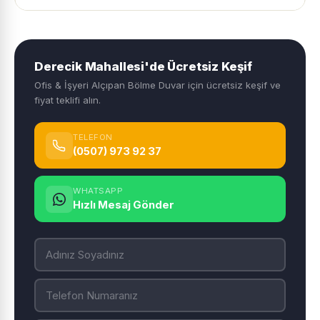
Derecik Mahallesi'de Ücretsiz Keşif
Ofis & İşyeri Alçıpan Bölme Duvar için ücretsiz keşif ve
fiyat teklifi alın.
TELEFON
(0507) 973 92 37
WHATSAPP
Hızlı Mesaj Gönder