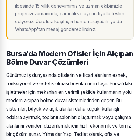
ilçesinde 15 yıllık deneyimimiz ve uzman ekibimizle
projenizi zamanında, garantili ve uygun fiyatla teslim
ediyoruz. Ücretsiz keşif için hemen arayabilir ya da
WhatsApp'tan mesaj gönderebilirsiniz.
Bursa'da Modern Ofisler İçin Alçıpan
Bölme Duvar Çözümleri
Günümüz iş dünyasında ofislerin ve ticari alanların esnek,
fonksiyonel ve estetik olması büyük önem taşır. Bursa'daki
işletmeler için mekanları en verimli şekilde kullanmanın yolu,
modern alçıpan bölme duvar sistemlerinden geçer. Bu
sistemler, büyük ve açık alanları daha küçük, kullanışlı
odalara ayırmak, toplantı salonları oluşturmak veya çalışma
alanlarını yeniden düzenlemek için hızlı, ekonomik ve temiz
bir çözüm sunar. Yılmazlar Yapı Tadilat olarak, ofis ve