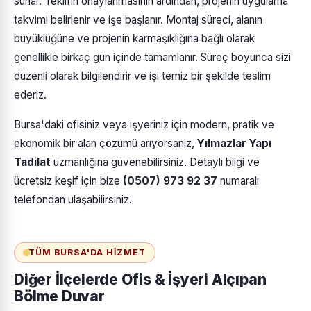
sunar. Teklifin onaylanmasının ardından, projenin uygulama
takvimi belirlenir ve işe başlanır. Montaj süreci, alanın
büyüklüğüne ve projenin karmaşıklığına bağlı olarak
genellikle birkaç gün içinde tamamlanır. Süreç boyunca sizi
düzenli olarak bilgilendirir ve işi temiz bir şekilde teslim
ederiz.
Bursa'daki ofisiniz veya işyeriniz için modern, pratik ve
ekonomik bir alan çözümü arıyorsanız,
Yılmazlar Yapı
Tadilat
uzmanlığına güvenebilirsiniz. Detaylı bilgi ve
ücretsiz keşif için bize
(0507) 973 92 37
numaralı
telefondan ulaşabilirsiniz.
TÜM BURSA'DA HIZMET
Diğer İlçelerde Ofis & İşyeri Alçıpan
Bölme Duvar