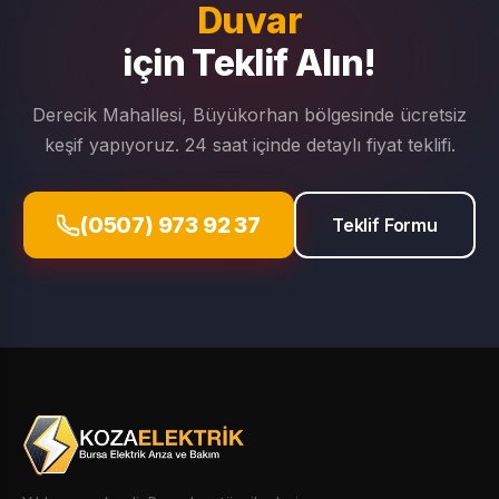
Duvar
için Teklif Alın!
Derecik Mahallesi, Büyükorhan bölgesinde ücretsiz
keşif yapıyoruz. 24 saat içinde detaylı fiyat teklifi.
(0507) 973 92 37
Teklif Formu