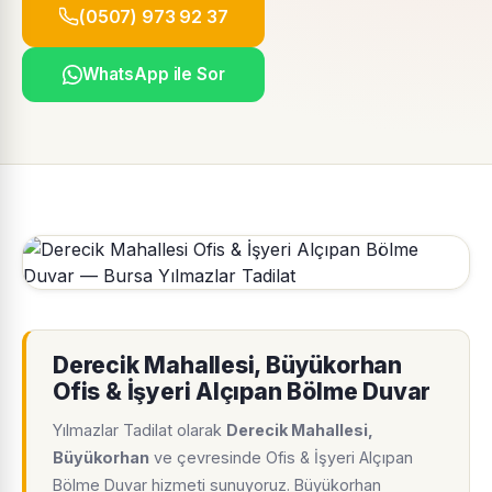
(0507) 973 92 37
WhatsApp ile Sor
Derecik Mahallesi, Büyükorhan
Ofis & İşyeri Alçıpan Bölme Duvar
Yılmazlar Tadilat olarak
Derecik Mahallesi,
Büyükorhan
ve çevresinde Ofis & İşyeri Alçıpan
Bölme Duvar hizmeti sunuyoruz. Büyükorhan