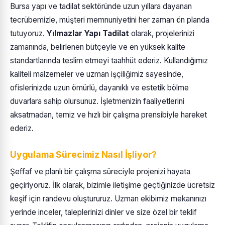
Bursa yapı ve tadilat sektöründe uzun yıllara dayanan
tecrübemizle, müşteri memnuniyetini her zaman ön planda
tutuyoruz.
Yılmazlar Yapı Tadilat
olarak, projelerinizi
zamanında, belirlenen bütçeyle ve en yüksek kalite
standartlarında teslim etmeyi taahhüt ederiz. Kullandığımız
kaliteli malzemeler ve uzman işçiliğimiz sayesinde,
ofislerinizde uzun ömürlü, dayanıklı ve estetik bölme
duvarlara sahip olursunuz. İşletmenizin faaliyetlerini
aksatmadan, temiz ve hızlı bir çalışma prensibiyle hareket
ederiz.
Uygulama Sürecimiz Nasıl İşliyor?
Şeffaf ve planlı bir çalışma süreciyle projenizi hayata
geçiriyoruz. İlk olarak, bizimle iletişime geçtiğinizde ücretsiz
keşif için randevu oluştururuz. Uzman ekibimiz mekanınızı
yerinde inceler, taleplerinizi dinler ve size özel bir teklif