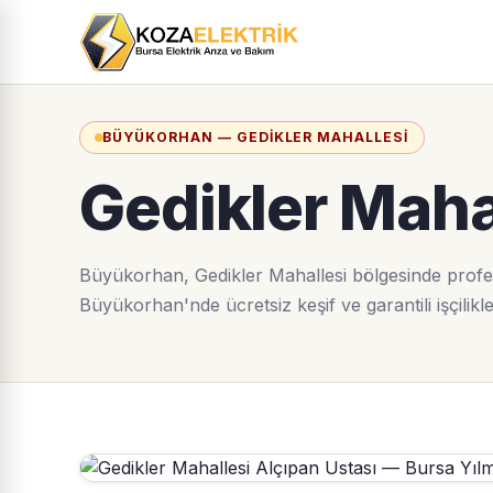
BÜYÜKORHAN — GEDIKLER MAHALLESI
Gedikler Maha
Büyükorhan, Gedikler Mahallesi bölgesinde profesy
Büyükorhan'nde ücretsiz keşif ve garantili işçilikl