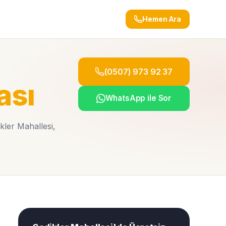
Hemen Ara
(0507) 973 92 37
ası
WhatsApp ile Sor
kler Mahallesi,