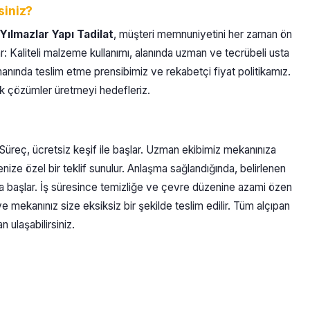
siniz?
Yılmazlar Yapı Tadilat
, müşteri memnuniyetini her zaman ön
ar: Kaliteli malzeme kullanımı, alanında uzman ve tecrübeli usta
amanında teslim etme prensibimiz ve rekabetçi fiyat politikamız.
ik çözümler üretmeyi hedefleriz.
 Süreç, ücretsiz keşif ile başlar. Uzman ekibimiz mekanınıza
ojenize özel bir teklif sunulur. Anlaşma sağlandığında, belirlenen
 başlar. İş süresince temizliğe ve çevre düzenine azami özen
ve mekanınız size eksiksiz bir şekilde teslim edilir. Tüm alçıpan
 ulaşabilirsiniz.