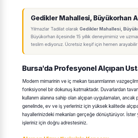
Gedikler Mahallesi, Büyükorhan A
Yılmazlar Tadilat olarak
Gedikler Mahallesi, Büyü
Büyükorhan ilçesinde 15 yıllık deneyimimiz ve uzman 
teslim ediyoruz. Ücretsiz keşif için hemen arayabil
Bursa'da Profesyonel Alçıpan Ust
Modern mimarinin ve iç mekan tasarımlarının vazgeçilm
fonksiyonel bir dokunuş katmaktadır. Duvarlardan tavanl
kullanım alanına sahip olan alçıpan uygulamaları, ancak
genelinde, ev ve iş yerleriniz için yüksek kalitede alç
hayallerinizdeki mekanları gerçeğe dönüştürüyor. İster ye
işleriniz için doğru adrestesiniz.