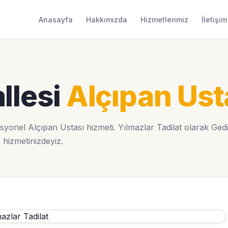
Anasayfa
Hakkımızda
Hizmetlerimiz
İletişim
llesi
Alçıpan Ust
onel Alçıpan Ustası hizmeti. Yılmazlar Tadilat olarak Gedi
e hizmetinizdeyiz.