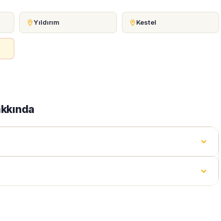
Yıldırım
Kestel
akkında