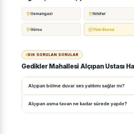
Osmangazi
Nilüfer
Gürsu
Tüm Bursa
SIK SORULAN SORULAR
Gedikler Mahallesi Alçıpan Ustası H
Alçıpan bölme duvar ses yalıtımı sağlar mı?
Alçıpan asma tavan ne kadar sürede yapılır?