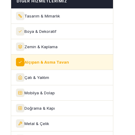
DIĞER HIZMETLERIMIZ
Tasarım & Mimarlık
Boya & Dekoratif
Zemin & Kaplama
Alçıpan & Asma Tavan
Çatı & Yalıtım
Mobilya & Dolap
Doğrama & Kapı
Metal & Çelik