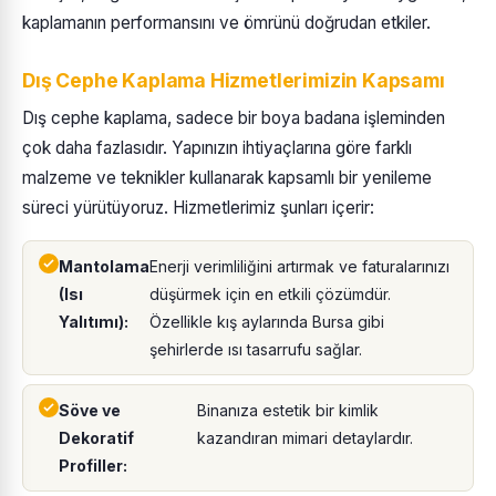
kaplamanın performansını ve ömrünü doğrudan etkiler.
Dış Cephe Kaplama Hizmetlerimizin Kapsamı
Dış cephe kaplama, sadece bir boya badana işleminden
çok daha fazlasıdır. Yapınızın ihtiyaçlarına göre farklı
malzeme ve teknikler kullanarak kapsamlı bir yenileme
süreci yürütüyoruz. Hizmetlerimiz şunları içerir:
Mantolama
Enerji verimliliğini artırmak ve faturalarınızı
(Isı
düşürmek için en etkili çözümdür.
Yalıtımı):
Özellikle kış aylarında Bursa gibi
şehirlerde ısı tasarrufu sağlar.
Söve ve
Binanıza estetik bir kimlik
Dekoratif
kazandıran mimari detaylardır.
Profiller: