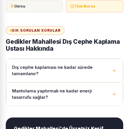
Gürsu
Tüm Bursa
SIK SORULAN SORULAR
Gedikler Mahallesi Dış Cephe Kaplama
Ustası Hakkında
Dış cephe kaplaması ne kadar sürede
tamamlanır?
Mantolama yaptırmak ne kadar enerji
tasarrufu sağlar?
Gedikler Mahallesi'de Ücretsiz Keşif