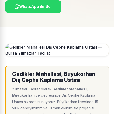
WhatsApp ile Sor
Gedikler Mahallesi, Büyükorhan
Dış Cephe Kaplama Ustası
Yılmazlar Tadilat olarak
Gedikler Mahallesi,
Büyükorhan
ve çevresinde Dış Cephe Kaplama
Ustası hizmeti sunuyoruz. Büyükorhan ilçesinde 15
yıllık deneyimimiz ve uzman ekibimizle projenizi