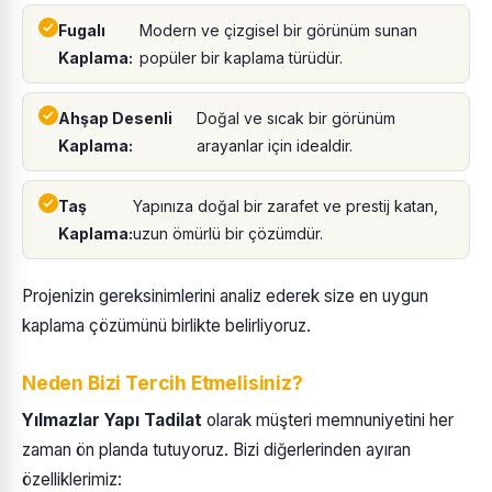
Fugalı
Modern ve çizgisel bir görünüm sunan
Kaplama:
popüler bir kaplama türüdür.
Ahşap Desenli
Doğal ve sıcak bir görünüm
Kaplama:
arayanlar için idealdir.
Taş
Yapınıza doğal bir zarafet ve prestij katan,
Kaplama:
uzun ömürlü bir çözümdür.
Projenizin gereksinimlerini analiz ederek size en uygun
kaplama çözümünü birlikte belirliyoruz.
Neden Bizi Tercih Etmelisiniz?
Yılmazlar Yapı Tadilat
olarak müşteri memnuniyetini her
zaman ön planda tutuyoruz. Bizi diğerlerinden ayıran
özelliklerimiz: