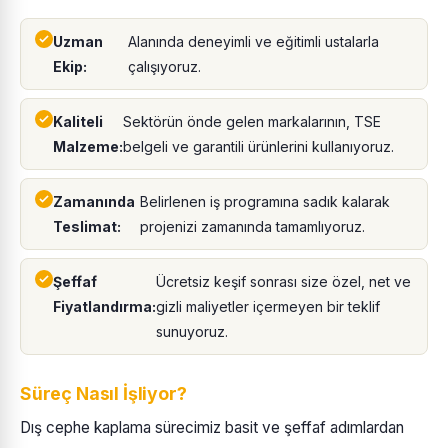
Uzman
Alanında deneyimli ve eğitimli ustalarla
Ekip:
çalışıyoruz.
Kaliteli
Sektörün önde gelen markalarının, TSE
Malzeme:
belgeli ve garantili ürünlerini kullanıyoruz.
Zamanında
Belirlenen iş programına sadık kalarak
Teslimat:
projenizi zamanında tamamlıyoruz.
Şeffaf
Ücretsiz keşif sonrası size özel, net ve
Fiyatlandırma:
gizli maliyetler içermeyen bir teklif
sunuyoruz.
Süreç Nasıl İşliyor?
Dış cephe kaplama sürecimiz basit ve şeffaf adımlardan