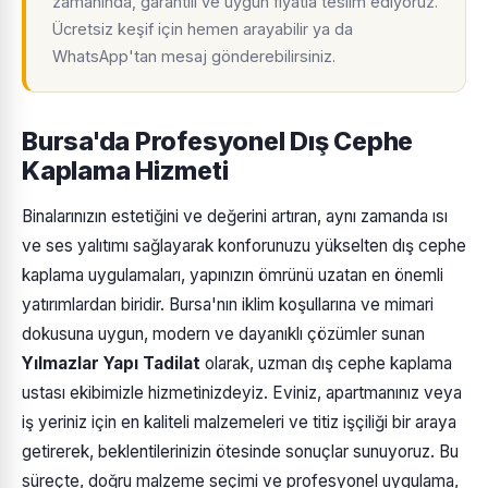
zamanında, garantili ve uygun fiyatla teslim ediyoruz.
Ücretsiz keşif için hemen arayabilir ya da
WhatsApp'tan mesaj gönderebilirsiniz.
Bursa'da Profesyonel Dış Cephe
Kaplama Hizmeti
Binalarınızın estetiğini ve değerini artıran, aynı zamanda ısı
ve ses yalıtımı sağlayarak konforunuzu yükselten dış cephe
kaplama uygulamaları, yapınızın ömrünü uzatan en önemli
yatırımlardan biridir. Bursa'nın iklim koşullarına ve mimari
dokusuna uygun, modern ve dayanıklı çözümler sunan
Yılmazlar Yapı Tadilat
olarak, uzman dış cephe kaplama
ustası ekibimizle hizmetinizdeyiz. Eviniz, apartmanınız veya
iş yeriniz için en kaliteli malzemeleri ve titiz işçiliği bir araya
getirerek, beklentilerinizin ötesinde sonuçlar sunuyoruz. Bu
süreçte, doğru malzeme seçimi ve profesyonel uygulama,