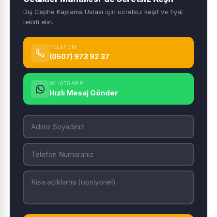
Dış Cephe Kaplama Ustası için ücretsiz keşif ve fiyat
teklifi alın.
TELEFON
(0507) 973 92 37
WHATSAPP
Hızlı Mesaj Gönder