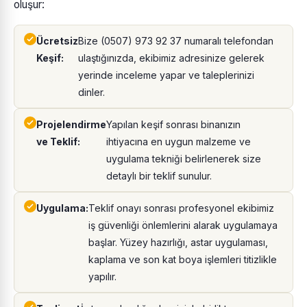
oluşur:
Ücretsiz
Bize (0507) 973 92 37 numaralı telefondan
Keşif:
ulaştığınızda, ekibimiz adresinize gelerek
yerinde inceleme yapar ve taleplerinizi
dinler.
Projelendirme
Yapılan keşif sonrası binanızın
ve Teklif:
ihtiyacına en uygun malzeme ve
uygulama tekniği belirlenerek size
detaylı bir teklif sunulur.
Uygulama:
Teklif onayı sonrası profesyonel ekibimiz
iş güvenliği önlemlerini alarak uygulamaya
başlar. Yüzey hazırlığı, astar uygulaması,
kaplama ve son kat boya işlemleri titizlikle
yapılır.