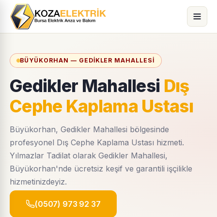
BÜYÜKORHAN — GEDIKLER MAHALLESI
Gedikler Mahallesi
Dış
Cephe Kaplama Ustası
Büyükorhan, Gedikler Mahallesi bölgesinde
profesyonel Dış Cephe Kaplama Ustası hizmeti.
Yılmazlar Tadilat olarak Gedikler Mahallesi,
Büyükorhan'nde ücretsiz keşif ve garantili işçilikle
hizmetinizdeyiz.
(0507) 973 92 37