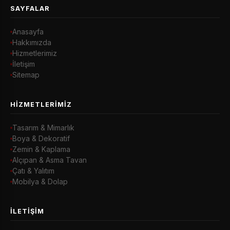
SAYFALAR
Anasayfa
Hakkımızda
Hizmetlerimiz
İletişim
Sitemap
HIZMETLERIMIZ
Tasarım & Mimarlık
Boya & Dekoratif
Zemin & Kaplama
Alçıpan & Asma Tavan
Çatı & Yalıtım
Mobilya & Dolap
İLETIŞIM