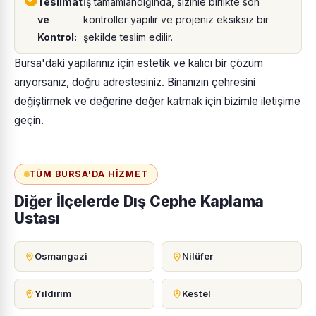
Teslimat
İş tamamlandığında, sizinle birlikte son
ve
kontroller yapılır ve projeniz eksiksiz bir
Kontrol:
şekilde teslim edilir.
Bursa'daki yapılarınız için estetik ve kalıcı bir çözüm
arıyorsanız, doğru adrestesiniz. Binanızın çehresini
değiştirmek ve değerine değer katmak için bizimle iletişime
geçin.
TÜM BURSA'DA HIZMET
Diğer İlçelerde Dış Cephe Kaplama
Ustası
Osmangazi
Nilüfer
Yıldırım
Kestel