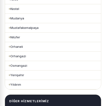
Kestel
Mudanya
Mustafakemalpaşa
Nilüfer
Orhaneli
Orhangazi
Osmangazi
Yenişehir
Yıldırım
DIĞER HIZMETLERIMIZ