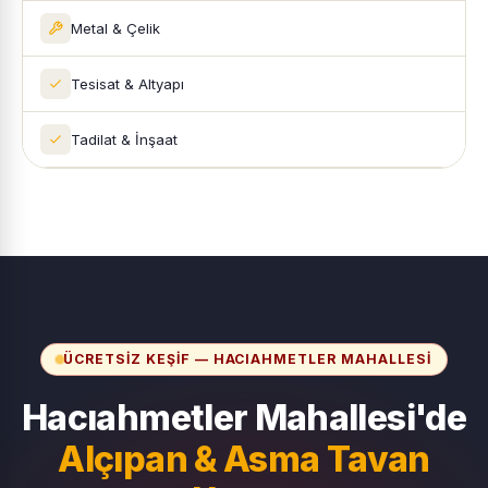
Metal & Çelik
Tesisat & Altyapı
Tadilat & İnşaat
ÜCRETSIZ KEŞIF — HACIAHMETLER MAHALLESI
Hacıahmetler Mahallesi'de
Alçıpan & Asma Tavan