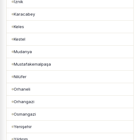
İznik
Karacabey
Keles
Kestel
Mudanya
Mustafakemalpaşa
Nilüfer
Orhaneli
Orhangazi
Osmangazi
Yenişehir
Yıldırım