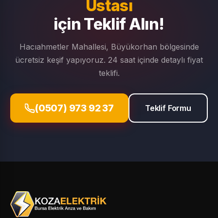
Ustası
için Teklif Alın!
Hacıahmetler Mahallesi, Büyükorhan bölgesinde
ücretsiz keşif yapıyoruz. 24 saat içinde detaylı fiyat
teklifi.
(0507) 973 92 37
Teklif Formu