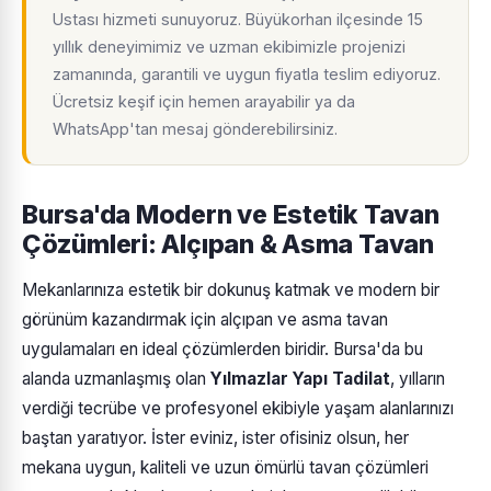
Ustası hizmeti sunuyoruz. Büyükorhan ilçesinde 15
yıllık deneyimimiz ve uzman ekibimizle projenizi
zamanında, garantili ve uygun fiyatla teslim ediyoruz.
Ücretsiz keşif için hemen arayabilir ya da
WhatsApp'tan mesaj gönderebilirsiniz.
Bursa'da Modern ve Estetik Tavan
Çözümleri: Alçıpan & Asma Tavan
Mekanlarınıza estetik bir dokunuş katmak ve modern bir
görünüm kazandırmak için alçıpan ve asma tavan
uygulamaları en ideal çözümlerden biridir. Bursa'da bu
alanda uzmanlaşmış olan
Yılmazlar Yapı Tadilat
, yılların
verdiği tecrübe ve profesyonel ekibiyle yaşam alanlarınızı
baştan yaratıyor. İster eviniz, ister ofisiniz olsun, her
mekana uygun, kaliteli ve uzun ömürlü tavan çözümleri