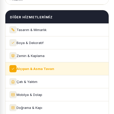
DIĞER HIZMETLERIMIZ
Tasarım & Mimarlık
Boya & Dekoratif
Zemin & Kaplama
Alçıpan & Asma Tavan
Çatı & Yalıtım
Mobilya & Dolap
Doğrama & Kapı