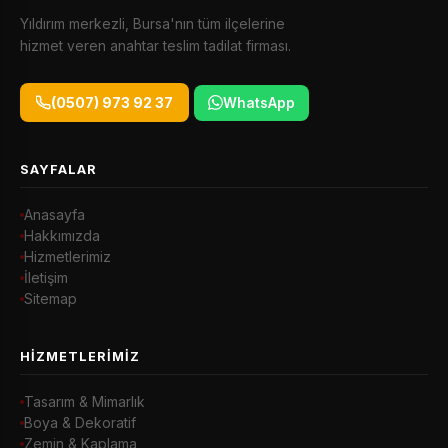
Yıldırım merkezli, Bursa'nın tüm ilçelerine
hizmet veren anahtar teslim tadilat firması.
(0507) 973 92 37
WhatsApp
SAYFALAR
Anasayfa
Hakkımızda
Hizmetlerimiz
İletişim
Sitemap
HIZMETLERIMIZ
Tasarım & Mimarlık
Boya & Dekoratif
Zemin & Kaplama