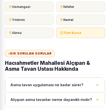
Osmangazi
Nilüfer
Yıldırım
Kestel
Gürsu
Tüm Bursa
SIK SORULAN SORULAR
Hacıahmetler Mahallesi Alçıpan &
Asma Tavan Ustası Hakkında
Asma tavan uygulaması ne kadar sürer?
Alçıpan asma tavanlar neme dayanıklı mıdır?