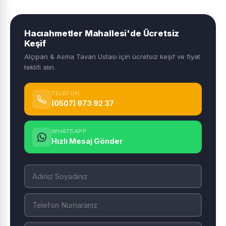
Hacıahmetler Mahallesi'de Ücretsiz
Keşif
Alçıpan & Asma Tavan Ustası için ücretsiz keşif ve fiyat
teklifi alın.
TELEFON
(0507) 973 92 37
WHATSAPP
Hızlı Mesaj Gönder