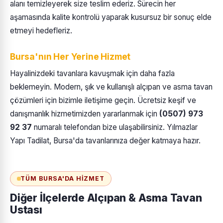
alanı temizleyerek size teslim ederiz. Sürecin her
aşamasında kalite kontrolü yaparak kusursuz bir sonuç elde
etmeyi hedefleriz.
Bursa'nın Her Yerine Hizmet
Hayalinizdeki tavanlara kavuşmak için daha fazla
beklemeyin. Modern, şık ve kullanışlı alçıpan ve asma tavan
çözümleri için bizimle iletişime geçin. Ücretsiz keşif ve
danışmanlık hizmetimizden yararlanmak için
(0507) 973
92 37
numaralı telefondan bize ulaşabilirsiniz. Yılmazlar
Yapı Tadilat, Bursa'da tavanlarınıza değer katmaya hazır.
TÜM BURSA'DA HIZMET
Diğer İlçelerde Alçıpan & Asma Tavan
Ustası