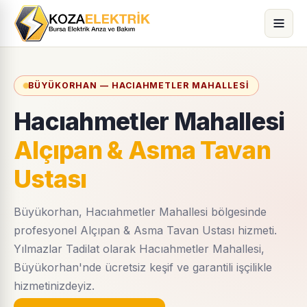
BÜYÜKORHAN — HACIAHMETLER MAHALLESI
Hacıahmetler Mahallesi
Alçıpan & Asma Tavan
Ustası
Büyükorhan, Hacıahmetler Mahallesi bölgesinde
profesyonel Alçıpan & Asma Tavan Ustası hizmeti.
Yılmazlar Tadilat olarak Hacıahmetler Mahallesi,
Büyükorhan'nde ücretsiz keşif ve garantili işçilikle
hizmetinizdeyiz.