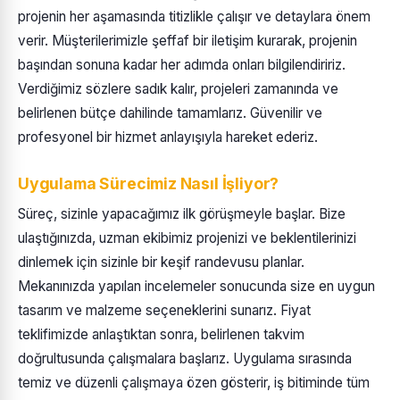
projenin her aşamasında titizlikle çalışır ve detaylara önem
verir. Müşterilerimizle şeffaf bir iletişim kurarak, projenin
başından sonuna kadar her adımda onları bilgilendiririz.
Verdiğimiz sözlere sadık kalır, projeleri zamanında ve
belirlenen bütçe dahilinde tamamlarız. Güvenilir ve
profesyonel bir hizmet anlayışıyla hareket ederiz.
Uygulama Sürecimiz Nasıl İşliyor?
Süreç, sizinle yapacağımız ilk görüşmeyle başlar. Bize
ulaştığınızda, uzman ekibimiz projenizi ve beklentilerinizi
dinlemek için sizinle bir keşif randevusu planlar.
Mekanınızda yapılan incelemeler sonucunda size en uygun
tasarım ve malzeme seçeneklerini sunarız. Fiyat
teklifimizde anlaştıktan sonra, belirlenen takvim
doğrultusunda çalışmalara başlarız. Uygulama sırasında
temiz ve düzenli çalışmaya özen gösterir, iş bitiminde tüm