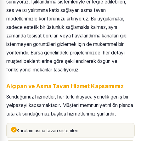
sunuyoruz. Işıklandırma sistemleriyle entegre edilebilen,
ses ve ısı yalıtımına katkı sağlayan asma tavan
modellerimizle konforunuzu artırıyoruz. Bu uygulamalar,
sadece estetik bir üstünlük sağlamakla kalmaz, aynı
zamanda tesisat boruları veya havalandırma kanalları gibi
istenmeyen görüntüleri gizlemek için de mükemmel bir
yöntemdir. Bursa genelindeki projelerimizde, her detayı
müşteri beklentilerine göre şekillendirerek özgün ve
fonksiyonel mekanlar tasarlıyoruz.
Alçıpan ve Asma Tavan Hizmet Kapsamımız
Sunduğumuz hizmetler, her türlü ihtiyaca yönelik geniş bir
yelpazeyi kapsamaktadır. Müşteri memnuniyetini ön planda
tutarak sunduğumuz başlıca hizmetlerimiz şunlardır:
Karolam asma tavan sistemleri