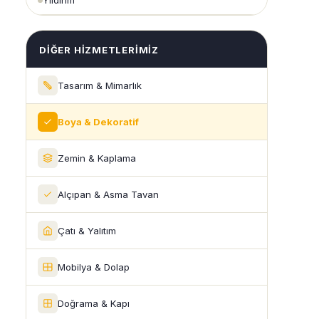
Yıldırım
DIĞER HIZMETLERIMIZ
Tasarım & Mimarlık
Boya & Dekoratif
Zemin & Kaplama
Alçıpan & Asma Tavan
Çatı & Yalıtım
Mobilya & Dolap
Doğrama & Kapı