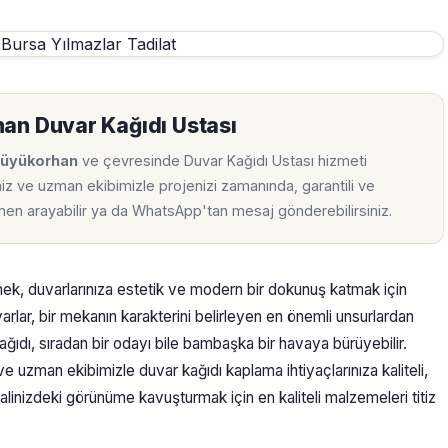
an Duvar Kağıdı Ustası
Büyükorhan
ve çevresinde Duvar Kağıdı Ustası hizmeti
iz ve uzman ekibimizle projenizi zamanında, garantili ve
emen arayabilir ya da WhatsApp'tan mesaj gönderebilirsiniz.
rmek, duvarlarınıza estetik ve modern bir dokunuş katmak için
rlar, bir mekanın karakterini belirleyen en önemli unsurlardan
ağıdı, sıradan bir odayı bile bambaşka bir havaya bürüyebilir.
 ve uzman ekibimizle duvar kağıdı kaplama ihtiyaçlarınıza kaliteli,
alinizdeki görünüme kavuşturmak için en kaliteli malzemeleri titiz