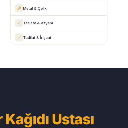
Metal & Çelik
Tesisat & Altyapı
Tadilat & İnşaat
 Kağıdı Ustası