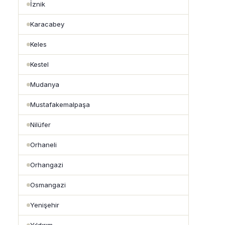
İznik
Karacabey
Keles
Kestel
Mudanya
Mustafakemalpaşa
Nilüfer
Orhaneli
Orhangazi
Osmangazi
Yenişehir