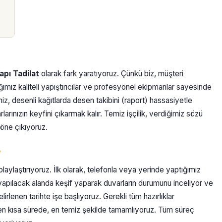
apı Tadilat
olarak fark yaratıyoruz. Çünkü biz, müşteri
mız kaliteli yapıştırıcılar ve profesyonel ekipmanlar sayesinde
z, desenli kağıtlarda desen takibini (raport) hassasiyetle
arınızın keyfini çıkarmak kalır. Temiz işçilik, verdiğimiz sözü
öne çıkıyoruz.
?
olaylaştırıyoruz. İlk olarak, telefonla veya yerinde yaptığımız
 yapılacak alanda keşif yaparak duvarların durumunu inceliyor ve
lirlenen tarihte işe başlıyoruz. Gerekli tüm hazırlıklar
en kısa sürede, en temiz şekilde tamamlıyoruz. Tüm süreç