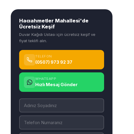
Hacıahmetler Mahallesi'de
Ücretsiz Keşif
Duvar Kağıdı Ustası için ücretsiz keşif ve
fiyat teklifi alın.
TELEFON
(0507) 973 92 37
WHATSAPP
Hızlı Mesaj Gönder