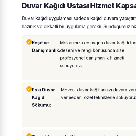
Duvar Kağıdı Ustası Hizmet Kap
Duvar kağıdı uygulaması sadece kağıdı duvara yapıştırm
hazırlık ve dikkatli bir uygulama gerekir. Sunduğumuz hiz
Keşif ve
Mekanınıza en uygun duvar kağıdı tür
Danışmanlık:
deseni ve rengi konusunda size
profesyonel danışmanlık hizmeti
sunuyoruz.
Eski Duvar
Mevcut duvar kağıtlarınızı duvara zar
Kağıdı
vermeden, özel tekniklerle söküyoru
Sökümü: