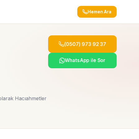
Hemen Ara
(0507) 973 92 37
WhatsApp ile Sor
 olarak Hacıahmetler