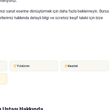
 veriyoruz.
rınızı sanat eserine dönüştürmek için daha fazla beklemeyin. Bursa
rimiz hakkında detaylı bilgi ve ücretsiz keşif talebi için bize
Yıldırım
Kestel
ı Ustası Hakkında