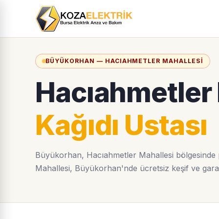
BÜYÜKORHAN — HACIAHMETLER MAHALLESI
Hacıahmetler
Kağıdı Ustası
Büyükorhan, Hacıahmetler Mahallesi bölgesinde p
Mahallesi, Büyükorhan'nde ücretsiz keşif ve garanti