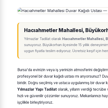
Hacıahmetler Mahallesi, Büyükorh
Yılmazlar Tadilat olarak
Hacıahmetler Mahallesi, 
sunuyoruz. Büyükorhan ilçesinde 15 yıllık deneyimim
uygun fiyatla teslim ediyoruz. Ücretsiz keşif için h
Bursa'da evinizin veya iş yerinizin atmosferini değişti
profesyonel bir duvar kağıdı ustası mı arıyorsunuz? Duva
biridir. Doğru seçilmiş ve ustaca uygulanmış bir duvar k
Yılmazlar Yapı Tadilat
olarak, yılların verdiği tecrübe
hızlı ve güvenilir çözümler sunuyoruz. Mekanlarınızı hay
işçilikle birleştiriyoruz.