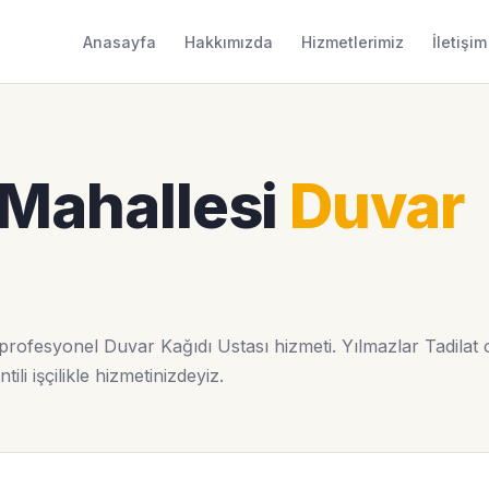
Anasayfa
Hakkımızda
Hizmetlerimiz
İletişim
 Mahallesi
Duvar
rofesyonel Duvar Kağıdı Ustası hizmeti. Yılmazlar Tadilat
li işçilikle hizmetinizdeyiz.