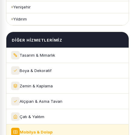
Yenişehir
Yıldırım
DIĞER HIZMETLERIMIZ
Tasarım & Mimarlık
Boya & Dekoratif
Zemin & Kaplama
Alçıpan & Asma Tavan
Çatı & Yalıtım
Mobilya & Dolap