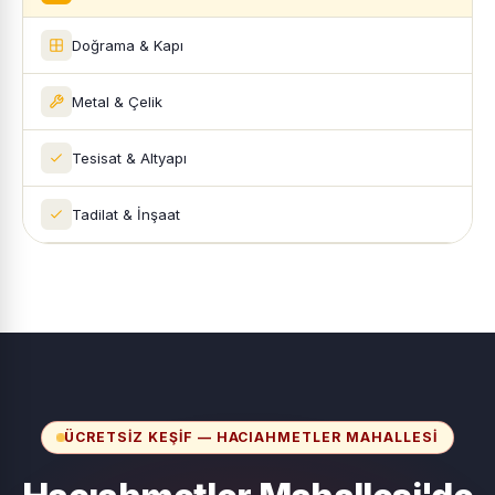
Doğrama & Kapı
Metal & Çelik
Tesisat & Altyapı
Tadilat & İnşaat
ÜCRETSIZ KEŞIF — HACIAHMETLER MAHALLESI