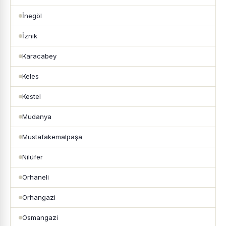
İnegöl
İznik
Karacabey
Keles
Kestel
Mudanya
Mustafakemalpaşa
Nilüfer
Orhaneli
Orhangazi
Osmangazi