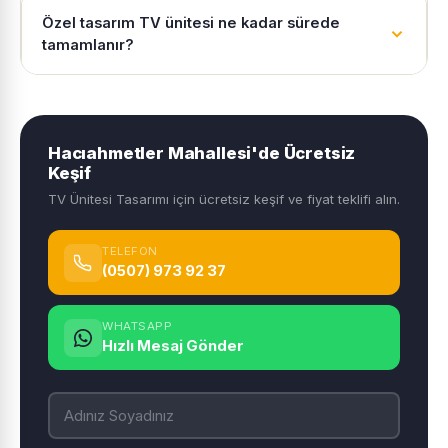
Özel tasarım TV ünitesi ne kadar sürede
tamamlanır?
Hacıahmetler Mahallesi'de Ücretsiz
Keşif
TV Ünitesi Tasarımı için ücretsiz keşif ve fiyat teklifi alın.
TELEFON
(0507) 973 92 37
WHATSAPP
Hızlı Mesaj Gönder