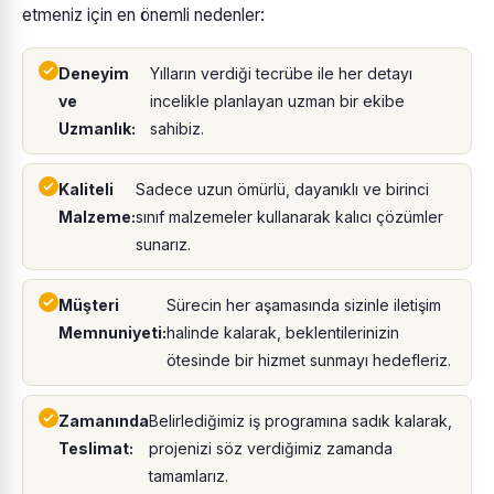
etmeniz için en önemli nedenler:
Deneyim
Yılların verdiği tecrübe ile her detayı
ve
incelikle planlayan uzman bir ekibe
Uzmanlık:
sahibiz.
Kaliteli
Sadece uzun ömürlü, dayanıklı ve birinci
Malzeme:
sınıf malzemeler kullanarak kalıcı çözümler
sunarız.
Müşteri
Sürecin her aşamasında sizinle iletişim
Memnuniyeti:
halinde kalarak, beklentilerinizin
ötesinde bir hizmet sunmayı hedefleriz.
Zamanında
Belirlediğimiz iş programına sadık kalarak,
Teslimat:
projenizi söz verdiğimiz zamanda
tamamlarız.