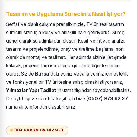
Tasarım ve Uygulama Sürecimiz Nasıl İşliyor?
Şeffaf ve planlı çalışma prensibimizle, TV ünitesi tasarım
sürecini sizin için kolay ve anlaşılır hale getiriyoruz. Süreç
genel olarak şu adımlardan oluşur: Keşif ve ihtiyaç analizi,
tasarım ve projelendirme, onay ve üretime başlama, son
olarak da montaj ve teslimat. Her adımda sizinle iletişimde
kalarak, projenin tam istediğiniz gibi ilerlediğinden emin
oluruz. Siz de
Bursa
'daki eviniz veya iş yeriniz için estetik
ve fonksiyonel bir TV ünitesine sahip olmak istiyorsanız,
Yılmazlar Yapı Tadilat
'ın uzmanlığından faydalanabilirsiniz.
Detaylı bilgi ve ücretsiz keşif için bize
(0507) 973 92 37
numaralı telefondan ulaşabilirsiniz.
TÜM BURSA'DA HIZMET