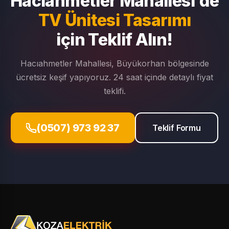
Hacıahmetler Mahallesi'de
TV Ünitesi Tasarımı
için Teklif Alın!
Hacıahmetler Mahallesi, Büyükorhan bölgesinde
ücretsiz keşif yapıyoruz. 24 saat içinde detaylı fiyat
teklifi.
(0507) 973 92 37
Teklif Formu