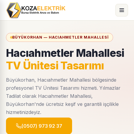
BÜYÜKORHAN — HACIAHMETLER MAHALLESI
Hacıahmetler Mahallesi
TV Ünitesi Tasarımı
Büyükorhan, Hacıahmetler Mahallesi bölgesinde
profesyonel TV Ünitesi Tasarımı hizmeti. Yılmazlar
Tadilat olarak Hacıahmetler Mahallesi,
Büyükorhan'nde ücretsiz keşif ve garantili işçilikle
hizmetinizdeyiz.
(0507) 973 92 37