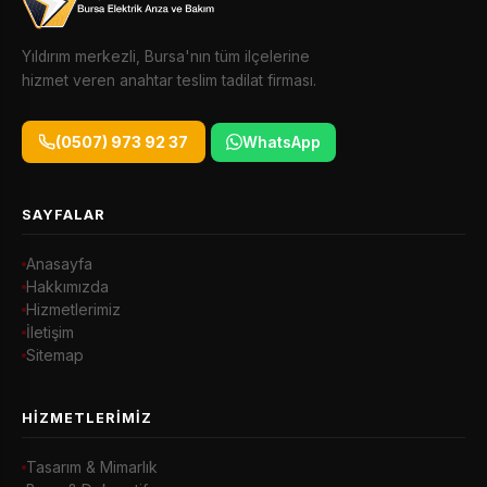
Yıldırım merkezli, Bursa'nın tüm ilçelerine
hizmet veren anahtar teslim tadilat firması.
(0507) 973 92 37
WhatsApp
SAYFALAR
Anasayfa
Hakkımızda
Hizmetlerimiz
İletişim
Sitemap
HIZMETLERIMIZ
Tasarım & Mimarlık