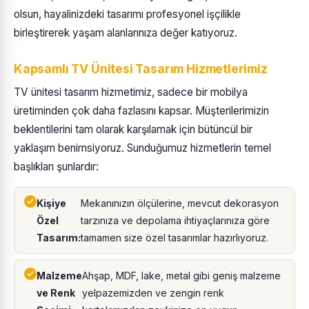
olsun, hayalinizdeki tasarımı profesyonel işçilikle
birleştirerek yaşam alanlarınıza değer katıyoruz.
Kapsamlı TV Ünitesi Tasarım Hizmetlerimiz
TV ünitesi tasarım hizmetimiz, sadece bir mobilya
üretiminden çok daha fazlasını kapsar. Müşterilerimizin
beklentilerini tam olarak karşılamak için bütüncül bir
yaklaşım benimsiyoruz. Sunduğumuz hizmetlerin temel
başlıkları şunlardır:
Kişiye
Mekanınızın ölçülerine, mevcut dekorasyon
Özel
tarzınıza ve depolama ihtiyaçlarınıza göre
Tasarım:
tamamen size özel tasarımlar hazırlıyoruz.
Malzeme
Ahşap, MDF, lake, metal gibi geniş malzeme
ve Renk
yelpazemizden ve zengin renk