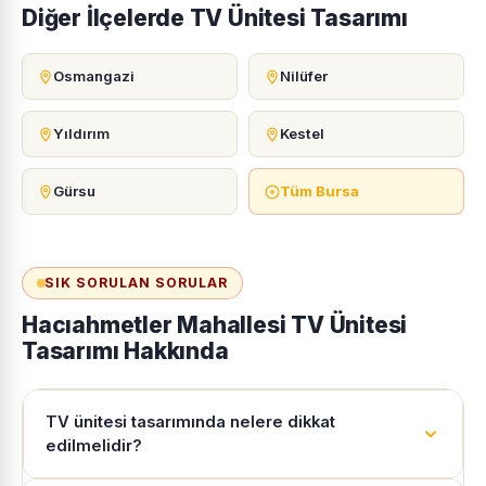
Diğer İlçelerde TV Ünitesi Tasarımı
Osmangazi
Nilüfer
Yıldırım
Kestel
Gürsu
Tüm Bursa
SIK SORULAN SORULAR
Hacıahmetler Mahallesi TV Ünitesi
Tasarımı Hakkında
TV ünitesi tasarımında nelere dikkat
edilmelidir?