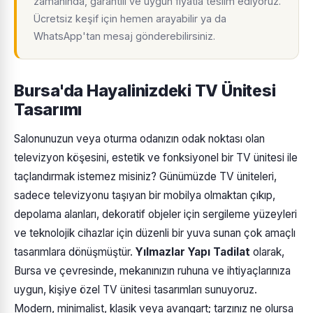
zamanında, garantili ve uygun fiyatla teslim ediyoruz.
Ücretsiz keşif için hemen arayabilir ya da
WhatsApp'tan mesaj gönderebilirsiniz.
Bursa'da Hayalinizdeki TV Ünitesi
Tasarımı
Salonunuzun veya oturma odanızın odak noktası olan
televizyon köşesini, estetik ve fonksiyonel bir TV ünitesi ile
taçlandırmak istemez misiniz? Günümüzde TV üniteleri,
sadece televizyonu taşıyan bir mobilya olmaktan çıkıp,
depolama alanları, dekoratif objeler için sergileme yüzeyleri
ve teknolojik cihazlar için düzenli bir yuva sunan çok amaçlı
tasarımlara dönüşmüştür.
Yılmazlar Yapı Tadilat
olarak,
Bursa ve çevresinde, mekanınızın ruhuna ve ihtiyaçlarınıza
uygun, kişiye özel TV ünitesi tasarımları sunuyoruz.
Modern, minimalist, klasik veya avangart; tarzınız ne olursa