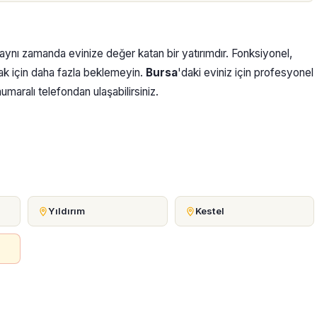
 aynı zamanda evinize değer katan bir yatırımdır. Fonksiyonel,
ak için daha fazla beklemeyin.
Bursa
'daki eviniz için profesyonel
maralı telefondan ulaşabilirsiniz.
Yıldırım
Kestel