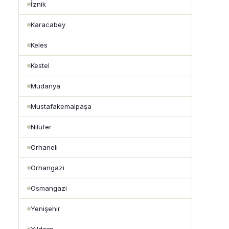
İznik
Karacabey
Keles
Kestel
Mudanya
Mustafakemalpaşa
Nilüfer
Orhaneli
Orhangazi
Osmangazi
Yenişehir