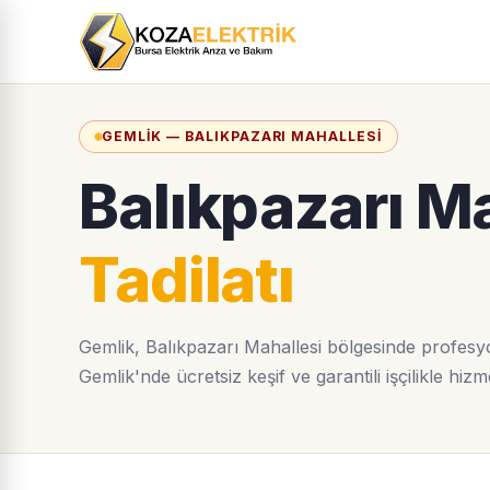
GEMLIK — BALIKPAZARI MAHALLESI
Balıkpazarı M
Tadilatı
Gemlik, Balıkpazarı Mahallesi bölgesinde profesyo
Gemlik'nde ücretsiz keşif ve garantili işçilikle hizm