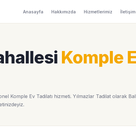
Anasayfa
Hakkımızda
Hizmetlerimiz
İletişim
ahallesi
Komple 
nel Komple Ev Tadilatı hizmeti. Yılmazlar Tadilat olarak Bal
etinizdeyiz.