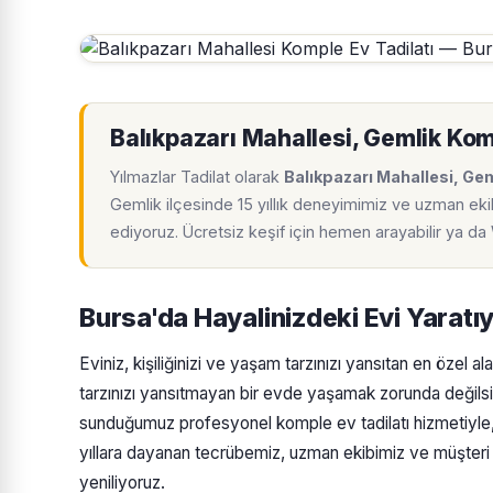
Balıkpazarı Mahallesi, Gemlik Kom
Yılmazlar Tadilat olarak
Balıkpazarı Mahallesi, Ge
Gemlik ilçesinde 15 yıllık deneyimimiz ve uzman ekib
ediyoruz. Ücretsiz keşif için hemen arayabilir ya d
Bursa'da Hayalinizdeki Evi Yaratı
Eviniz, kişiliğinizi ve yaşam tarzınızı yansıtan en özel
tarzınızı yansıtmayan bir evde yaşamak zorunda değilsi
sunduğumuz profesyonel komple ev tadilatı hizmetiyle,
yıllara dayanan tecrübemiz, uzman ekibimiz ve müşteri 
yeniliyoruz.