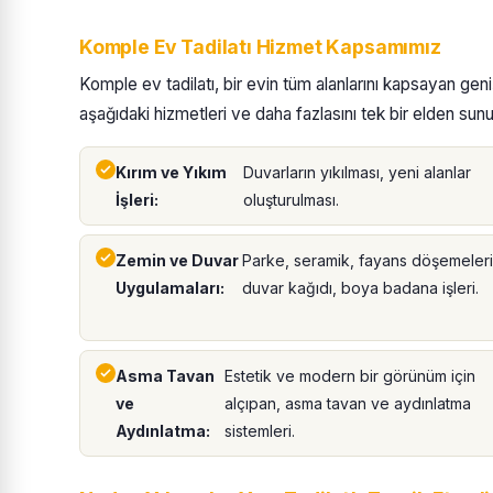
Komple Ev Tadilatı Hizmet Kapsamımız
Komple ev tadilatı, bir evin tüm alanlarını kapsayan geni
aşağıdaki hizmetleri ve daha fazlasını tek bir elden sun
Kırım ve Yıkım
Duvarların yıkılması, yeni alanlar
İşleri:
oluşturulması.
Zemin ve Duvar
Parke, seramik, fayans döşemeleri
Uygulamaları:
duvar kağıdı, boya badana işleri.
Asma Tavan
Estetik ve modern bir görünüm için
ve
alçıpan, asma tavan ve aydınlatma
Aydınlatma:
sistemleri.