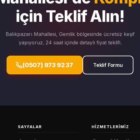
için Teklif Alın!
Balıkpazarı Mahallesi, Gemlik bölgesinde ücretsiz keşif
yapıyoruz. 24 saat içinde detaylı fiyat teklifi.
(0507) 973 92 37
Teklif Formu
SAYFALAR
HIZMETLERIMIZ