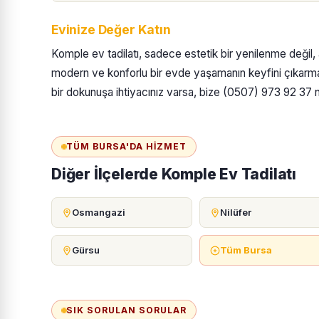
Evinize Değer Katın
Komple ev tadilatı, sadece estetik bir yenilenme değil,
modern ve konforlu bir evde yaşamanın keyfini çıkarm
bir dokunuşa ihtiyacınız varsa, bize (0507) 973 92 37 nu
TÜM BURSA'DA HIZMET
Diğer İlçelerde Komple Ev Tadilatı
Osmangazi
Nilüfer
Gürsu
Tüm Bursa
SIK SORULAN SORULAR