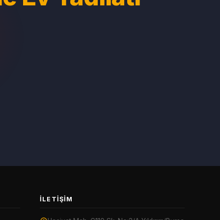
İLETIŞIM