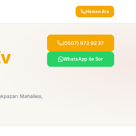
Hemen Ara
(0507) 973 92 37
Ev
WhatsApp ile Sor
ıkpazarı Mahallesi,