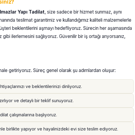
siniz?
lmazlar Yapı Tadilat
, size sadece bir hizmet sunmaz, aynı
anında teslimat garantimiz ve kullandığımız kaliteli malzemelerle
üşteri beklentilerini aşmayı hedefliyoruz. Sürecin her aşamasında
z gibi ilerlemesini sağlıyoruz. Güvenilir bir iş ortağı arıyorsanız,
z hale getiriyoruz. Süreç genel olarak şu adımlardan oluşur:
tiyaçlarınızı ve beklentilerinizi dinliyoruz.
rlıyor ve detaylı bir teklif sunuyoruz.
ilat çalışmalarına başlıyoruz.
inle birlikte yapıyor ve hayalinizdeki evi size teslim ediyoruz.