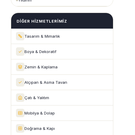
Yıldırım
DIĞER HIZMETLERIMIZ
Tasarım & Mimarlık
Boya & Dekoratif
Zemin & Kaplama
Alçıpan & Asma Tavan
Çatı & Yalıtım
Mobilya & Dolap
Doğrama & Kapı