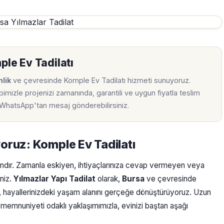
ple Ev Tadilatı
mlik
ve çevresinde Komple Ev Tadilatı hizmeti sunuyoruz.
imizle projenizi zamanında, garantili ve uygun fiyatla teslim
a WhatsApp'tan mesaj gönderebilirsiniz.
yoruz: Komple Ev Tadilatı
 alandır. Zamanla eskiyen, ihtiyaçlarınıza cevap vermeyen veya
niz.
Yılmazlar Yapı Tadilat
olarak,
Bursa
ve çevresinde
 hayallerinizdeki yaşam alanını gerçeğe dönüştürüyoruz. Uzun
memnuniyeti odaklı yaklaşımımızla, evinizi baştan aşağı