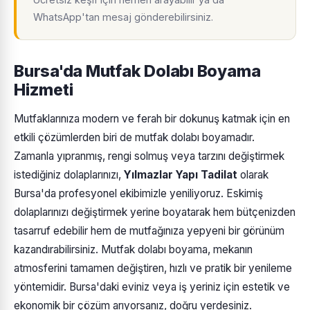
WhatsApp'tan mesaj gönderebilirsiniz.
Bursa'da Mutfak Dolabı Boyama
Hizmeti
Mutfaklarınıza modern ve ferah bir dokunuş katmak için en
etkili çözümlerden biri de mutfak dolabı boyamadır.
Zamanla yıpranmış, rengi solmuş veya tarzını değiştirmek
istediğiniz dolaplarınızı,
Yılmazlar Yapı Tadilat
olarak
Bursa'da profesyonel ekibimizle yeniliyoruz. Eskimiş
dolaplarınızı değiştirmek yerine boyatarak hem bütçenizden
tasarruf edebilir hem de mutfağınıza yepyeni bir görünüm
kazandırabilirsiniz. Mutfak dolabı boyama, mekanın
atmosferini tamamen değiştiren, hızlı ve pratik bir yenileme
yöntemidir. Bursa'daki eviniz veya iş yeriniz için estetik ve
ekonomik bir çözüm arıyorsanız, doğru yerdesiniz.