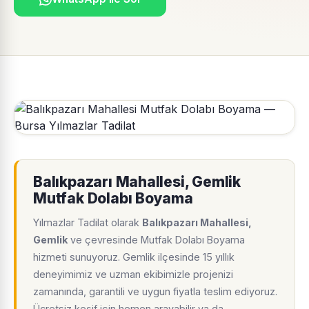
Balıkpazarı Mahallesi, Gemlik
Mutfak Dolabı Boyama
Yılmazlar Tadilat olarak
Balıkpazarı Mahallesi,
Gemlik
ve çevresinde Mutfak Dolabı Boyama
hizmeti sunuyoruz. Gemlik ilçesinde 15 yıllık
deneyimimiz ve uzman ekibimizle projenizi
zamanında, garantili ve uygun fiyatla teslim ediyoruz.
Ücretsiz keşif için hemen arayabilir ya da