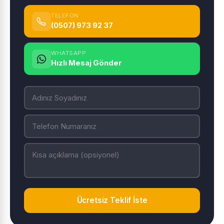
TELEFON
(0507) 973 92 37
WHATSAPP
Hızlı Mesaj Gönder
Ücretsiz Teklif İste