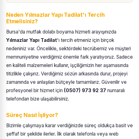
Neden Yılmazlar Yapı Tadilat'ı Tercih
Etmelisiniz?
Bursa'da mutfak dolabı boyama hizmeti arayışınızda
Yılmazlar Yapı Tadilat
'ı tercih etmeniz için birçok
nedeniniz var. Öncelikle, sektördeki tecrübemiz ve müşteri
memnuniyetine verdiğimiz önemle fark yaratıyoruz. Sadece
en kaliteli malzemeleri kullanır, işçiliğimizin her aşamasında
titizlikle çalışırız. Verdiğimiz sözün arkasında durur, projeyi
zamanında ve anlaşılan bütçeyle tamamlarız. Güvenilir ve
profesyonel bir hizmet için
(0507) 973 92 37
numaralı
telefondan bize ulaşabilirsiniz.
Süreç Nasıl İşliyor?
Bizimle çalışmaya karar verdiğinizde süreç oldukça basit ve
şeffaf bir şekilde ilerler. İlk olarak telefonla veya web