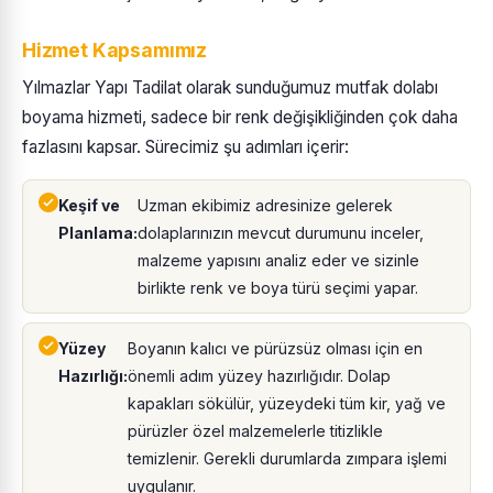
Hizmet Kapsamımız
Yılmazlar Yapı Tadilat olarak sunduğumuz mutfak dolabı
boyama hizmeti, sadece bir renk değişikliğinden çok daha
fazlasını kapsar. Sürecimiz şu adımları içerir:
Keşif ve
Uzman ekibimiz adresinize gelerek
Planlama:
dolaplarınızın mevcut durumunu inceler,
malzeme yapısını analiz eder ve sizinle
birlikte renk ve boya türü seçimi yapar.
Yüzey
Boyanın kalıcı ve pürüzsüz olması için en
Hazırlığı:
önemli adım yüzey hazırlığıdır. Dolap
kapakları sökülür, yüzeydeki tüm kir, yağ ve
pürüzler özel malzemelerle titizlikle
temizlenir. Gerekli durumlarda zımpara işlemi
uygulanır.