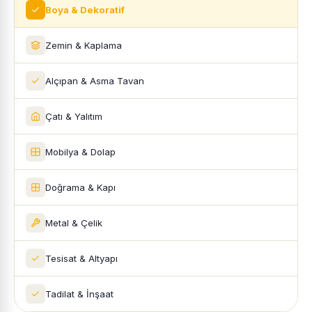
Boya & Dekoratif
Zemin & Kaplama
Alçıpan & Asma Tavan
Çatı & Yalıtım
Mobilya & Dolap
Doğrama & Kapı
Metal & Çelik
Tesisat & Altyapı
Tadilat & İnşaat