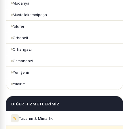
Mudanya
Mustafakemalpaşa
Nilüfer
Orhaneli
Orhangazi
Osmangazi
Yenişehir
Yıldırım
DIĞER HIZMETLERIMIZ
Tasarım & Mimarlık