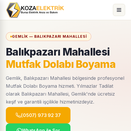
GEMLIK — BALIKPAZARI MAHALLESI
Balıkpazarı Mahallesi
Mutfak Dolabı Boyama
Gemlik, Balıkpazarı Mahallesi bölgesinde profesyonel
Mutfak Dolabı Boyama hizmeti. Yılmazlar Tadilat
olarak Balıkpazarı Mahallesi, Gemlik'nde ücretsiz
keşif ve garantili işçilikle hizmetinizdeyiz.
(0507) 973 92 37
WhatsApp ile Sor