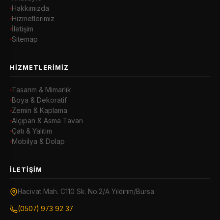
Hakkımızda
Hizmetlerimiz
İletişim
Sitemap
HIZMETLERIMIZ
Tasarım & Mimarlık
Boya & Dekoratif
Zemin & Kaplama
Alçıpan & Asma Tavan
Çatı & Yalıtım
Mobilya & Dolap
İLETIŞIM
Hacivat Mah. C110 Sk. No:2/A Yıldırım/Bursa
(0507) 973 92 37