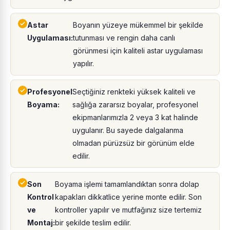
Astar
Boyanın yüzeye mükemmel bir şekilde
Uygulaması:
tutunması ve rengin daha canlı
görünmesi için kaliteli astar uygulaması
yapılır.
Profesyonel
Seçtiğiniz renkteki yüksek kaliteli ve
Boyama:
sağlığa zararsız boyalar, profesyonel
ekipmanlarımızla 2 veya 3 kat halinde
uygulanır. Bu sayede dalgalanma
olmadan pürüzsüz bir görünüm elde
edilir.
Son
Boyama işlemi tamamlandıktan sonra dolap
Kontrol
kapakları dikkatlice yerine monte edilir. Son
ve
kontroller yapılır ve mutfağınız size tertemiz
Montaj:
bir şekilde teslim edilir.