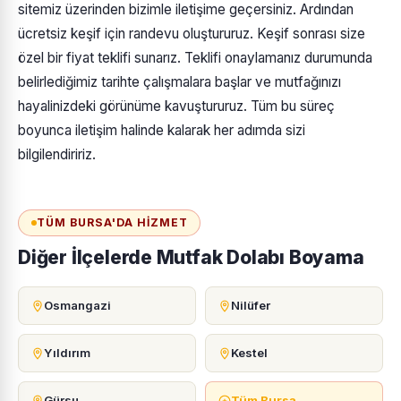
sitemiz üzerinden bizimle iletişime geçersiniz. Ardından
ücretsiz keşif için randevu oluştururuz. Keşif sonrası size
özel bir fiyat teklifi sunarız. Teklifi onaylamanız durumunda
belirlediğimiz tarihte çalışmalara başlar ve mutfağınızı
hayalinizdeki görünüme kavuştururuz. Tüm bu süreç
boyunca iletişim halinde kalarak her adımda sizi
bilgilendiririz.
TÜM BURSA'DA HIZMET
Diğer İlçelerde Mutfak Dolabı Boyama
Osmangazi
Nilüfer
Yıldırım
Kestel
Gürsu
Tüm Bursa