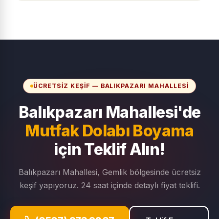
ÜCRETSIZ KEŞIF — BALIKPAZARI MAHALLESI
Balıkpazarı Mahallesi'de
Mutfak Dolabı Boyama
için Teklif Alın!
Balıkpazarı Mahallesi, Gemlik bölgesinde ücretsiz
keşif yapıyoruz. 24 saat içinde detaylı fiyat teklifi.