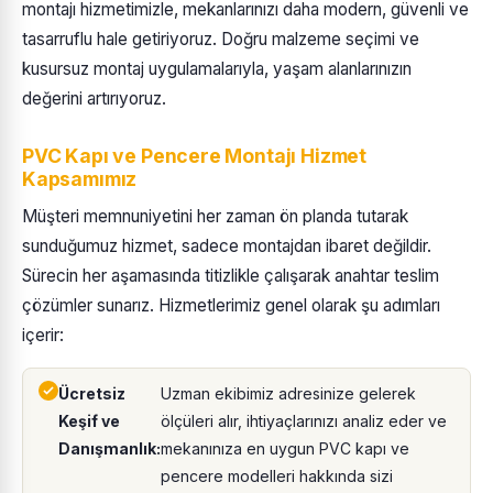
montajı hizmetimizle, mekanlarınızı daha modern, güvenli ve
tasarruflu hale getiriyoruz. Doğru malzeme seçimi ve
kusursuz montaj uygulamalarıyla, yaşam alanlarınızın
değerini artırıyoruz.
PVC Kapı ve Pencere Montajı Hizmet
Kapsamımız
Müşteri memnuniyetini her zaman ön planda tutarak
sunduğumuz hizmet, sadece montajdan ibaret değildir.
Sürecin her aşamasında titizlikle çalışarak anahtar teslim
çözümler sunarız. Hizmetlerimiz genel olarak şu adımları
içerir:
Ücretsiz
Uzman ekibimiz adresinize gelerek
Keşif ve
ölçüleri alır, ihtiyaçlarınızı analiz eder ve
Danışmanlık:
mekanınıza en uygun PVC kapı ve
pencere modelleri hakkında sizi