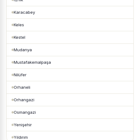
Karacabey
Keles
Kestel
Mudanya
Mustafakemalpaşa
Nilüfer
Orhaneli
Orhangazi
Osmangazi
Yenişehir
Yıldırım