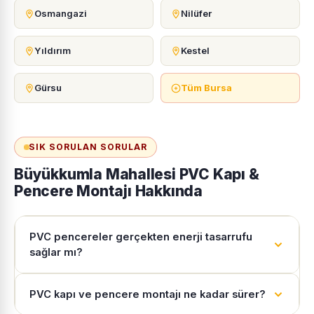
Osmangazi
Nilüfer
Yıldırım
Kestel
Gürsu
Tüm Bursa
SIK SORULAN SORULAR
Büyükkumla Mahallesi PVC Kapı &
Pencere Montajı Hakkında
PVC pencereler gerçekten enerji tasarrufu
sağlar mı?
PVC kapı ve pencere montajı ne kadar sürer?