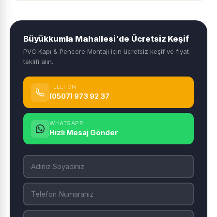
Büyükkumla Mahallesi'de Ücretsiz Keşif
PVC Kapı & Pencere Montajı için ücretsiz keşif ve fiyat
teklifi alın.
TELEFON
(0507) 973 92 37
WHATSAPP
Hızlı Mesaj Gönder