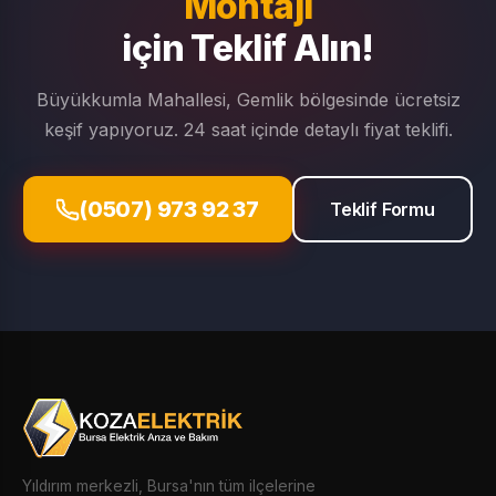
Montajı
için Teklif Alın!
Büyükkumla Mahallesi, Gemlik bölgesinde ücretsiz
keşif yapıyoruz. 24 saat içinde detaylı fiyat teklifi.
(0507) 973 92 37
Teklif Formu
Yıldırım merkezli, Bursa'nın tüm ilçelerine