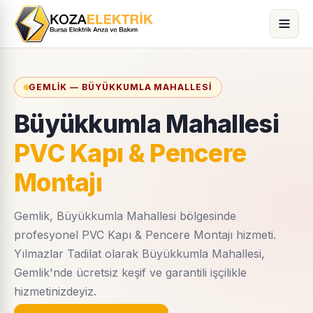
GEMLIK — BÜYÜKKUMLA MAHALLESI
Büyükkumla Mahallesi
PVC Kapı & Pencere
Montajı
Gemlik, Büyükkumla Mahallesi bölgesinde
profesyonel PVC Kapı & Pencere Montajı hizmeti.
Yılmazlar Tadilat olarak Büyükkumla Mahallesi,
Gemlik'nde ücretsiz keşif ve garantili işçilikle
hizmetinizdeyiz.