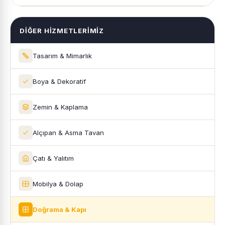
DIĞER HIZMETLERIMIZ
Tasarım & Mimarlık
Boya & Dekoratif
Zemin & Kaplama
Alçıpan & Asma Tavan
Çatı & Yalıtım
Mobilya & Dolap
Doğrama & Kapı