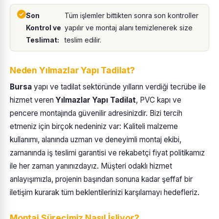
Son
Tüm işlemler bittikten sonra son kontroller
Kontrol ve
yapılır ve montaj alanı temizlenerek size
Teslimat:
teslim edilir.
Neden Yılmazlar Yapı Tadilat?
Bursa
yapı ve tadilat sektöründe yılların verdiği tecrübe ile
hizmet veren
Yılmazlar Yapı Tadilat
, PVC kapı ve
pencere montajında güvenilir adresinizdir. Bizi tercih
etmeniz için birçok nedeniniz var: Kaliteli malzeme
kullanımı, alanında uzman ve deneyimli montaj ekibi,
zamanında iş teslimi garantisi ve rekabetçi fiyat politikamız
ile her zaman yanınızdayız. Müşteri odaklı hizmet
anlayışımızla, projenin başından sonuna kadar şeffaf bir
iletişim kurarak tüm beklentilerinizi karşılamayı hedefleriz.
Montaj Sürecimiz Nasıl İşliyor?