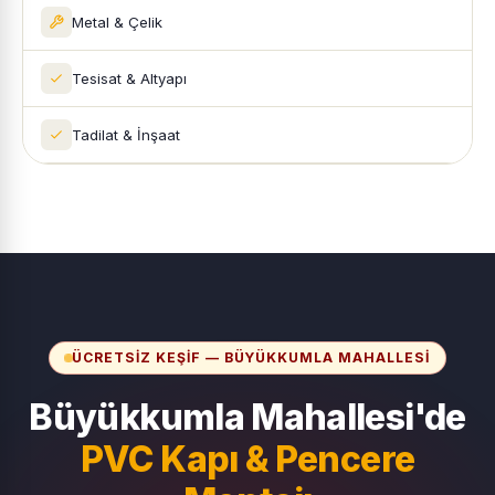
Metal & Çelik
Tesisat & Altyapı
Tadilat & İnşaat
ÜCRETSIZ KEŞIF — BÜYÜKKUMLA MAHALLESI
Büyükkumla Mahallesi'de
PVC Kapı & Pencere