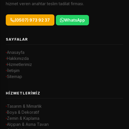
hizmet veren anahtar teslim tadilat firması.
(0507) 973 92 37
WhatsApp
SAYFALAR
Anasayfa
Hakkımızda
Hizmetlerimiz
İletişim
Sitemap
HIZMETLERIMIZ
Tasarım & Mimarlık
Boya & Dekoratif
Zemin & Kaplama
Alçıpan & Asma Tavan