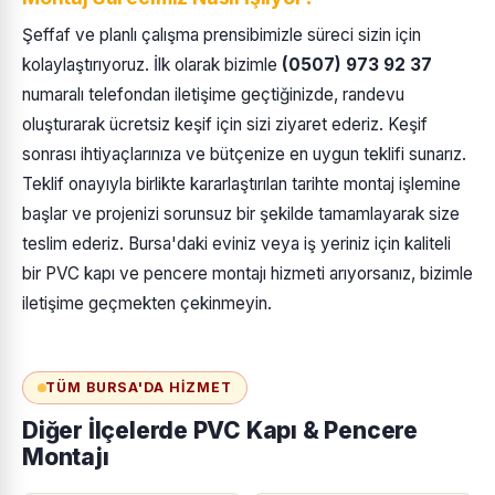
Şeffaf ve planlı çalışma prensibimizle süreci sizin için
kolaylaştırıyoruz. İlk olarak bizimle
(0507) 973 92 37
numaralı telefondan iletişime geçtiğinizde, randevu
oluşturarak ücretsiz keşif için sizi ziyaret ederiz. Keşif
sonrası ihtiyaçlarınıza ve bütçenize en uygun teklifi sunarız.
Teklif onayıyla birlikte kararlaştırılan tarihte montaj işlemine
başlar ve projenizi sorunsuz bir şekilde tamamlayarak size
teslim ederiz. Bursa'daki eviniz veya iş yeriniz için kaliteli
bir PVC kapı ve pencere montajı hizmeti arıyorsanız, bizimle
iletişime geçmekten çekinmeyin.
TÜM BURSA'DA HIZMET
Diğer İlçelerde PVC Kapı & Pencere
Montajı