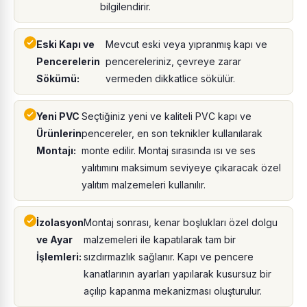
bilgilendirir.
Eski Kapı ve
Mevcut eski veya yıpranmış kapı ve
Pencerelerin
pencereleriniz, çevreye zarar
Sökümü:
vermeden dikkatlice sökülür.
Yeni PVC
Seçtiğiniz yeni ve kaliteli PVC kapı ve
Ürünlerin
pencereler, en son teknikler kullanılarak
Montajı:
monte edilir. Montaj sırasında ısı ve ses
yalıtımını maksimum seviyeye çıkaracak özel
yalıtım malzemeleri kullanılır.
İzolasyon
Montaj sonrası, kenar boşlukları özel dolgu
ve Ayar
malzemeleri ile kapatılarak tam bir
İşlemleri:
sızdırmazlık sağlanır. Kapı ve pencere
kanatlarının ayarları yapılarak kusursuz bir
açılıp kapanma mekanizması oluşturulur.