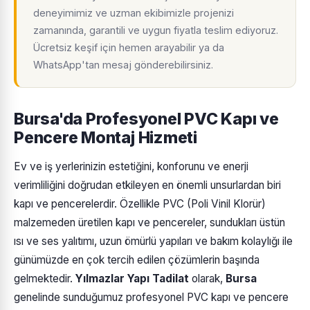
deneyimimiz ve uzman ekibimizle projenizi
zamanında, garantili ve uygun fiyatla teslim ediyoruz.
Ücretsiz keşif için hemen arayabilir ya da
WhatsApp'tan mesaj gönderebilirsiniz.
Bursa'da Profesyonel PVC Kapı ve
Pencere Montaj Hizmeti
Ev ve iş yerlerinizin estetiğini, konforunu ve enerji
verimliliğini doğrudan etkileyen en önemli unsurlardan biri
kapı ve pencerelerdir. Özellikle PVC (Poli Vinil Klorür)
malzemeden üretilen kapı ve pencereler, sundukları üstün
ısı ve ses yalıtımı, uzun ömürlü yapıları ve bakım kolaylığı ile
günümüzde en çok tercih edilen çözümlerin başında
gelmektedir.
Yılmazlar Yapı Tadilat
olarak,
Bursa
genelinde sunduğumuz profesyonel PVC kapı ve pencere