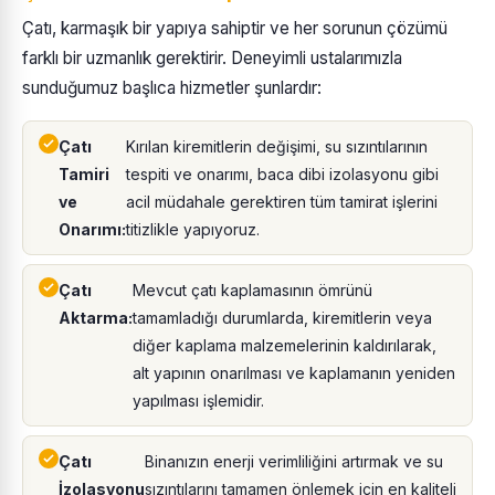
Çatı, karmaşık bir yapıya sahiptir ve her sorunun çözümü
farklı bir uzmanlık gerektirir. Deneyimli ustalarımızla
sunduğumuz başlıca hizmetler şunlardır:
Çatı
Kırılan kiremitlerin değişimi, su sızıntılarının
Tamiri
tespiti ve onarımı, baca dibi izolasyonu gibi
ve
acil müdahale gerektiren tüm tamirat işlerini
Onarımı:
titizlikle yapıyoruz.
Çatı
Mevcut çatı kaplamasının ömrünü
Aktarma:
tamamladığı durumlarda, kiremitlerin veya
diğer kaplama malzemelerinin kaldırılarak,
alt yapının onarılması ve kaplamanın yeniden
yapılması işlemidir.
Çatı
Binanızın enerji verimliliğini artırmak ve su
İzolasyonu
sızıntılarını tamamen önlemek için en kaliteli