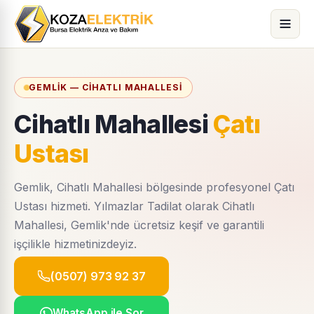
GEMLIK — CIHATLI MAHALLESI
Cihatlı Mahallesi
Çatı
Ustası
Gemlik, Cihatlı Mahallesi bölgesinde profesyonel Çatı
Ustası hizmeti. Yılmazlar Tadilat olarak Cihatlı
Mahallesi, Gemlik'nde ücretsiz keşif ve garantili
işçilikle hizmetinizdeyiz.
(0507) 973 92 37
WhatsApp ile Sor