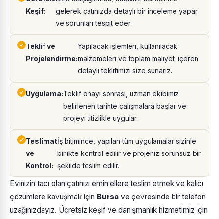
Keşif:
gelerek çatınızda detaylı bir inceleme yapar
ve sorunları tespit eder.
Teklif ve
Yapılacak işlemleri, kullanılacak
Projelendirme:
malzemeleri ve toplam maliyeti içeren
detaylı teklifimizi size sunarız.
Uygulama:
Teklif onayı sonrası, uzman ekibimiz
belirlenen tarihte çalışmalara başlar ve
projeyi titizlikle uygular.
Teslimat
İş bitiminde, yapılan tüm uygulamalar sizinle
ve
birlikte kontrol edilir ve projeniz sorunsuz bir
Kontrol:
şekilde teslim edilir.
Evinizin tacı olan çatınızı emin ellere teslim etmek ve kalıcı
çözümlere kavuşmak için
Bursa
ve çevresinde bir telefon
uzağınızdayız. Ücretsiz keşif ve danışmanlık hizmetimiz için