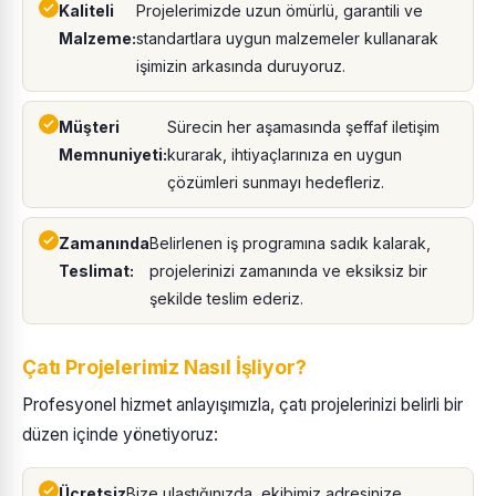
Kaliteli
Projelerimizde uzun ömürlü, garantili ve
Malzeme:
standartlara uygun malzemeler kullanarak
işimizin arkasında duruyoruz.
Müşteri
Sürecin her aşamasında şeffaf iletişim
Memnuniyeti:
kurarak, ihtiyaçlarınıza en uygun
çözümleri sunmayı hedefleriz.
Zamanında
Belirlenen iş programına sadık kalarak,
Teslimat:
projelerinizi zamanında ve eksiksiz bir
şekilde teslim ederiz.
Çatı Projelerimiz Nasıl İşliyor?
Profesyonel hizmet anlayışımızla, çatı projelerinizi belirli bir
düzen içinde yönetiyoruz:
Ücretsiz
Bize ulaştığınızda, ekibimiz adresinize