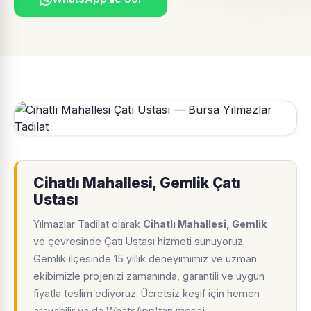
Cihatlı Mahallesi, Gemlik Çatı
Ustası
Yılmazlar Tadilat olarak
Cihatlı Mahallesi, Gemlik
ve çevresinde Çatı Ustası hizmeti sunuyoruz.
Gemlik ilçesinde 15 yıllık deneyimimiz ve uzman
ekibimizle projenizi zamanında, garantili ve uygun
fiyatla teslim ediyoruz. Ücretsiz keşif için hemen
arayabilir ya da WhatsApp'tan mesaj