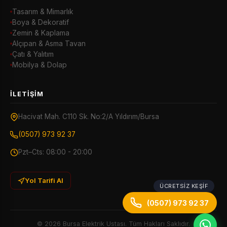
Tasarım & Mimarlık
Boya & Dekoratif
Zemin & Kaplama
Alçıpan & Asma Tavan
Çatı & Yalıtım
Mobilya & Dolap
İLETIŞIM
Hacivat Mah. C110 Sk. No:2/A Yıldırım/Bursa
(0507) 973 92 37
Pzt–Cts: 08:00 - 20:00
Yol Tarifi Al
ÜCRETSIZ KEŞIF
(0507) 973 92 37
© 2026 Bursa Elektrik Ustası. Tüm Hakları Saklıdır.