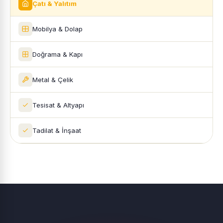
Çatı & Yalıtım
Mobilya & Dolap
Doğrama & Kapı
Metal & Çelik
Tesisat & Altyapı
Tadilat & İnşaat