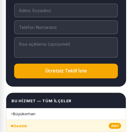
Ücretsiz Teklif İste
BU HIZMET — TÜM İLÇELER
Büyükorhan
Gemlik
Aktif