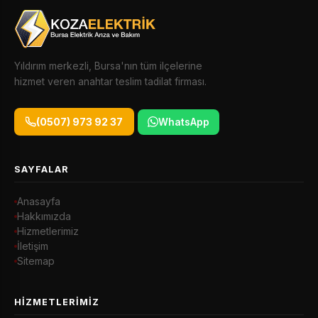
Yıldırım merkezli, Bursa'nın tüm ilçelerine
hizmet veren anahtar teslim tadilat firması.
(0507) 973 92 37
WhatsApp
SAYFALAR
Anasayfa
Hakkımızda
Hizmetlerimiz
İletişim
Sitemap
HIZMETLERIMIZ