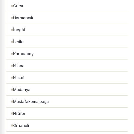
Gürsu
Harmancık
İnegöl
İznik
Karacabey
Keles
Kestel
Mudanya
Mustafakemalpaşa
Nilüfer
Orhaneli