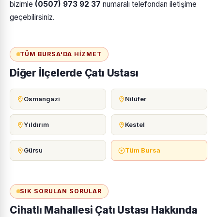
bizimle
(0507) 973 92 37
numaralı telefondan iletişime
geçebilirsiniz.
TÜM BURSA'DA HIZMET
Diğer İlçelerde Çatı Ustası
Osmangazi
Nilüfer
Yıldırım
Kestel
Gürsu
Tüm Bursa
SIK SORULAN SORULAR
Cihatlı Mahallesi Çatı Ustası Hakkında