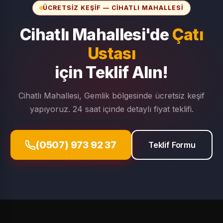
ÜCRETSIZ KEŞIF — CIHATLI MAHALLESI
Cihatlı Mahallesi'de
Çatı
Ustası
için Teklif Alın!
Cihatlı Mahallesi, Gemlik bölgesinde ücretsiz keşif
yapıyoruz. 24 saat içinde detaylı fiyat teklifi.
(0507) 973 92 37
Teklif Formu