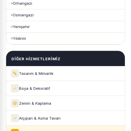
Orhangazi
Osmangazi
Yenişehir
Yıldırım
DIĞER HIZMETLERIMIZ
Tasarım & Mimarlık
Boya & Dekoratif
Zemin & Kaplama
Alçıpan & Asma Tavan