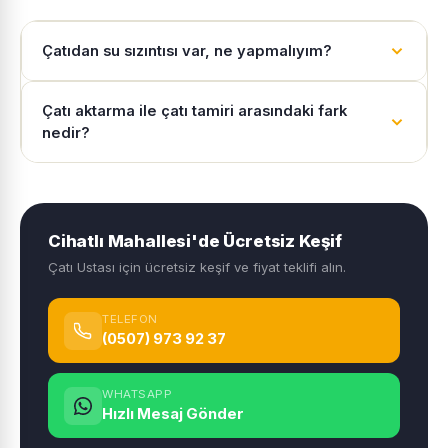
Çatıdan su sızıntısı var, ne yapmalıyım?
Çatı aktarma ile çatı tamiri arasındaki fark
nedir?
Cihatlı Mahallesi'de Ücretsiz Keşif
Çatı Ustası için ücretsiz keşif ve fiyat teklifi alın.
TELEFON
(0507) 973 92 37
WHATSAPP
Hızlı Mesaj Gönder