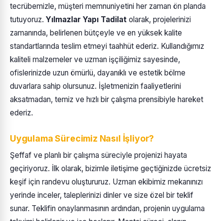
tecrübemizle, müşteri memnuniyetini her zaman ön planda
tutuyoruz.
Yılmazlar Yapı Tadilat
olarak, projelerinizi
zamanında, belirlenen bütçeyle ve en yüksek kalite
standartlarında teslim etmeyi taahhüt ederiz. Kullandığımız
kaliteli malzemeler ve uzman işçiliğimiz sayesinde,
ofislerinizde uzun ömürlü, dayanıklı ve estetik bölme
duvarlara sahip olursunuz. İşletmenizin faaliyetlerini
aksatmadan, temiz ve hızlı bir çalışma prensibiyle hareket
ederiz.
Uygulama Sürecimiz Nasıl İşliyor?
Şeffaf ve planlı bir çalışma süreciyle projenizi hayata
geçiriyoruz. İlk olarak, bizimle iletişime geçtiğinizde ücretsiz
keşif için randevu oluştururuz. Uzman ekibimiz mekanınızı
yerinde inceler, taleplerinizi dinler ve size özel bir teklif
sunar. Teklifin onaylanmasının ardından, projenin uygulama