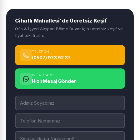
Cihatlı Mahallesi'de Ücretsiz Keşif
Ofis & İşyeri Alçıpan Bölme Duvar için ücretsiz keşif ve
fiyat teklifi alın.
TELEFON
(0507) 973 92 37
WHATSAPP
Hızlı Mesaj Gönder