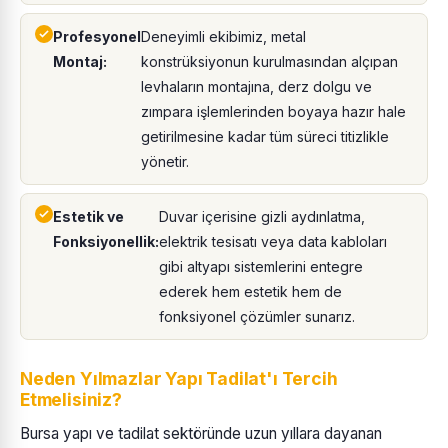
Profesyonel
Deneyimli ekibimiz, metal
Montaj:
konstrüksiyonun kurulmasından alçıpan
levhaların montajına, derz dolgu ve
zımpara işlemlerinden boyaya hazır hale
getirilmesine kadar tüm süreci titizlikle
yönetir.
Estetik ve
Duvar içerisine gizli aydınlatma,
Fonksiyonellik:
elektrik tesisatı veya data kabloları
gibi altyapı sistemlerini entegre
ederek hem estetik hem de
fonksiyonel çözümler sunarız.
Neden Yılmazlar Yapı Tadilat'ı Tercih
Etmelisiniz?
Bursa yapı ve tadilat sektöründe uzun yıllara dayanan