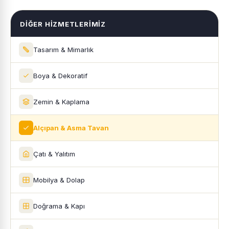
DIĞER HIZMETLERIMIZ
Tasarım & Mimarlık
Boya & Dekoratif
Zemin & Kaplama
Alçıpan & Asma Tavan
Çatı & Yalıtım
Mobilya & Dolap
Doğrama & Kapı