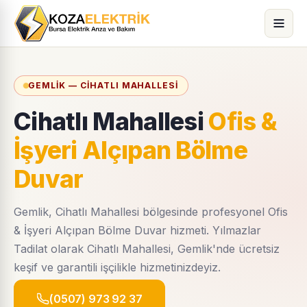
GEMLIK — CIHATLI MAHALLESI
Cihatlı Mahallesi
Ofis &
İşyeri Alçıpan Bölme
Duvar
Gemlik, Cihatlı Mahallesi bölgesinde profesyonel Ofis
& İşyeri Alçıpan Bölme Duvar hizmeti. Yılmazlar
Tadilat olarak Cihatlı Mahallesi, Gemlik'nde ücretsiz
keşif ve garantili işçilikle hizmetinizdeyiz.
(0507) 973 92 37