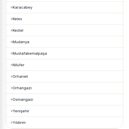
Karacabey
Keles
Kestel
Mudanya
Mustafakemalpaşa
Nilüfer
Orhaneli
Orhangazi
Osmangazi
Yenişehir
Yıldırım