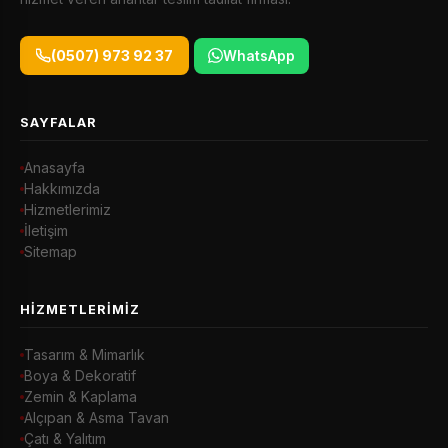
(0507) 973 92 37
WhatsApp
SAYFALAR
Anasayfa
Hakkımızda
Hizmetlerimiz
İletişim
Sitemap
HIZMETLERIMIZ
Tasarım & Mimarlık
Boya & Dekoratif
Zemin & Kaplama
Alçıpan & Asma Tavan
Çatı & Yalıtım