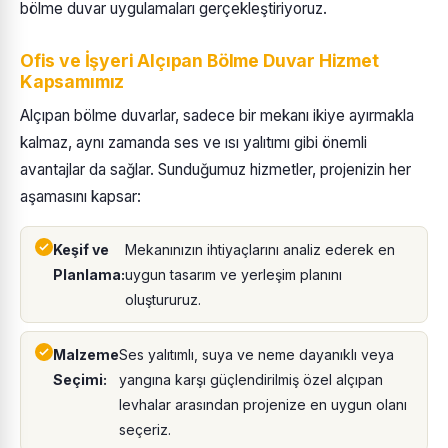
bölme duvar uygulamaları gerçekleştiriyoruz.
Ofis ve İşyeri Alçıpan Bölme Duvar Hizmet
Kapsamımız
Alçıpan bölme duvarlar, sadece bir mekanı ikiye ayırmakla
kalmaz, aynı zamanda ses ve ısı yalıtımı gibi önemli
avantajlar da sağlar. Sunduğumuz hizmetler, projenizin her
aşamasını kapsar:
Keşif ve
Mekanınızın ihtiyaçlarını analiz ederek en
Planlama:
uygun tasarım ve yerleşim planını
oluştururuz.
Malzeme
Ses yalıtımlı, suya ve neme dayanıklı veya
Seçimi:
yangına karşı güçlendirilmiş özel alçıpan
levhalar arasından projenize en uygun olanı
seçeriz.