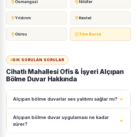
Osmangazi
Nilüfer
Yıldırım
Kestel
Gürsu
Tüm Bursa
SIK SORULAN SORULAR
Cihatlı Mahallesi Ofis & İşyeri Alçıpan
Bölme Duvar Hakkında
Alçıpan bölme duvarlar ses yalıtımı sağlar mı?
Alçıpan bölme duvar uygulaması ne kadar
sürer?