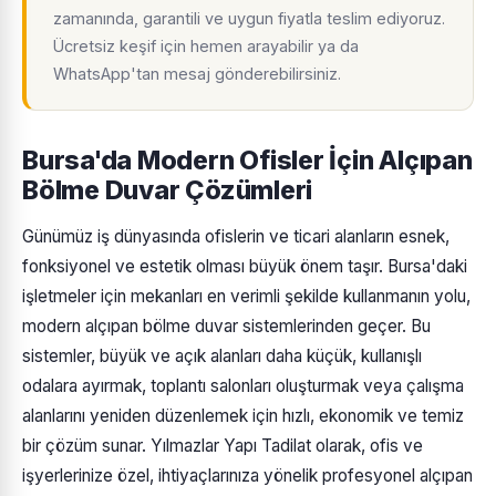
zamanında, garantili ve uygun fiyatla teslim ediyoruz.
Ücretsiz keşif için hemen arayabilir ya da
WhatsApp'tan mesaj gönderebilirsiniz.
Bursa'da Modern Ofisler İçin Alçıpan
Bölme Duvar Çözümleri
Günümüz iş dünyasında ofislerin ve ticari alanların esnek,
fonksiyonel ve estetik olması büyük önem taşır. Bursa'daki
işletmeler için mekanları en verimli şekilde kullanmanın yolu,
modern alçıpan bölme duvar sistemlerinden geçer. Bu
sistemler, büyük ve açık alanları daha küçük, kullanışlı
odalara ayırmak, toplantı salonları oluşturmak veya çalışma
alanlarını yeniden düzenlemek için hızlı, ekonomik ve temiz
bir çözüm sunar. Yılmazlar Yapı Tadilat olarak, ofis ve
işyerlerinize özel, ihtiyaçlarınıza yönelik profesyonel alçıpan