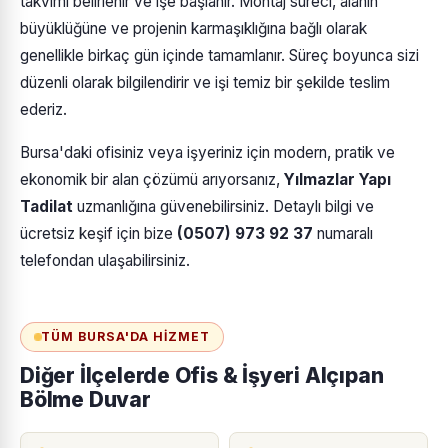
takvimi belirlenir ve işe başlanır. Montaj süreci, alanın
büyüklüğüne ve projenin karmaşıklığına bağlı olarak
genellikle birkaç gün içinde tamamlanır. Süreç boyunca sizi
düzenli olarak bilgilendirir ve işi temiz bir şekilde teslim
ederiz.
Bursa'daki ofisiniz veya işyeriniz için modern, pratik ve
ekonomik bir alan çözümü arıyorsanız,
Yılmazlar Yapı
Tadilat
uzmanlığına güvenebilirsiniz. Detaylı bilgi ve
ücretsiz keşif için bize
(0507) 973 92 37
numaralı
telefondan ulaşabilirsiniz.
TÜM BURSA'DA HIZMET
Diğer İlçelerde Ofis & İşyeri Alçıpan
Bölme Duvar