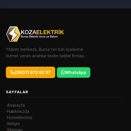
Yıldırım merkezli, Bursa'nın tüm ilçelerine
hizmet veren anahtar teslim tadilat firması.
(0507) 973 92 37
WhatsApp
SAYFALAR
Anasayfa
Hakkımızda
Hizmetlerimiz
İletişim
Sitemap