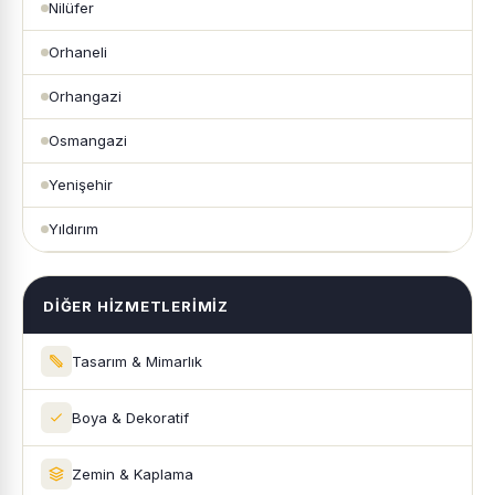
Nilüfer
Orhaneli
Orhangazi
Osmangazi
Yenişehir
Yıldırım
DIĞER HIZMETLERIMIZ
Tasarım & Mimarlık
Boya & Dekoratif
Zemin & Kaplama