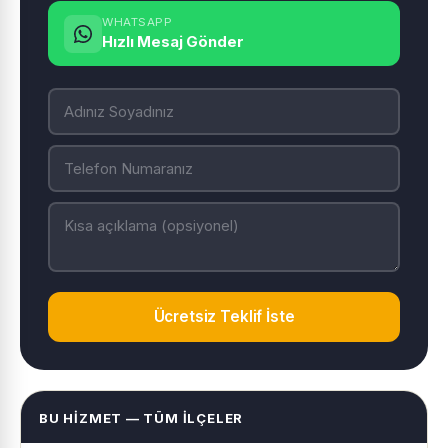
WHATSAPP
Hızlı Mesaj Gönder
Ücretsiz Teklif İste
BU HIZMET — TÜM İLÇELER