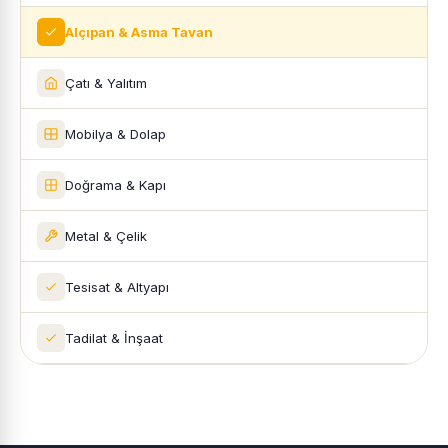
Alçıpan & Asma Tavan
Çatı & Yalıtım
Mobilya & Dolap
Doğrama & Kapı
Metal & Çelik
Tesisat & Altyapı
Tadilat & İnşaat