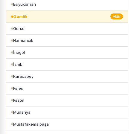
Büyükorhan
Gemlik
Aktif
Gürsu
Harmancık
İnegöl
İznik
Karacabey
Keles
Kestel
Mudanya
Mustafakemalpaşa