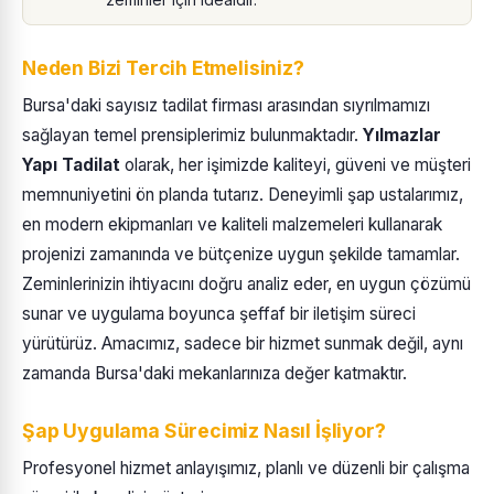
Neden Bizi Tercih Etmelisiniz?
Bursa'daki sayısız tadilat firması arasından sıyrılmamızı
sağlayan temel prensiplerimiz bulunmaktadır.
Yılmazlar
Yapı Tadilat
olarak, her işimizde kaliteyi, güveni ve müşteri
memnuniyetini ön planda tutarız. Deneyimli şap ustalarımız,
en modern ekipmanları ve kaliteli malzemeleri kullanarak
projenizi zamanında ve bütçenize uygun şekilde tamamlar.
Zeminlerinizin ihtiyacını doğru analiz eder, en uygun çözümü
sunar ve uygulama boyunca şeffaf bir iletişim süreci
yürütürüz. Amacımız, sadece bir hizmet sunmak değil, aynı
zamanda Bursa'daki mekanlarınıza değer katmaktır.
Şap Uygulama Sürecimiz Nasıl İşliyor?
Profesyonel hizmet anlayışımız, planlı ve düzenli bir çalışma