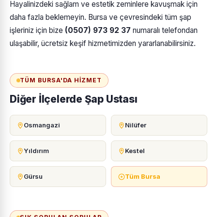
Hayalinizdeki sağlam ve estetik zeminlere kavuşmak için
daha fazla beklemeyin. Bursa ve çevresindeki tüm şap
işleriniz için bize
(0507) 973 92 37
numaralı telefondan
ulaşabilir, ücretsiz keşif hizmetimizden yararlanabilirsiniz.
TÜM BURSA'DA HIZMET
Diğer İlçelerde Şap Ustası
Osmangazi
Nilüfer
Yıldırım
Kestel
Gürsu
Tüm Bursa