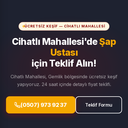
ÜCRETSIZ KEŞIF — CIHATLI MAHALLESI
Cihatlı Mahallesi'de
Şap
Ustası
için Teklif Alın!
Cihatlı Mahallesi, Gemlik bölgesinde ücretsiz keşif
yapıyoruz. 24 saat içinde detaylı fiyat teklifi.
(0507) 973 92 37
Teklif Formu