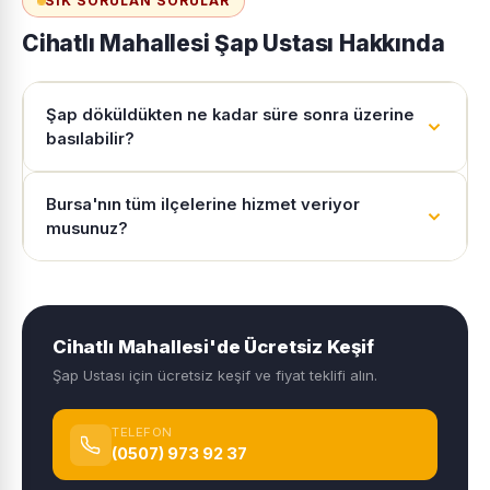
SIK SORULAN SORULAR
Cihatlı Mahallesi Şap Ustası Hakkında
Şap döküldükten ne kadar süre sonra üzerine
basılabilir?
Bursa'nın tüm ilçelerine hizmet veriyor
musunuz?
Cihatlı Mahallesi'de Ücretsiz Keşif
Şap Ustası için ücretsiz keşif ve fiyat teklifi alın.
TELEFON
(0507) 973 92 37