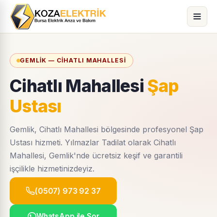
GEMLIK — CIHATLI MAHALLESI
Cihatlı Mahallesi
Şap
Ustası
Gemlik, Cihatlı Mahallesi bölgesinde profesyonel Şap
Ustası hizmeti. Yılmazlar Tadilat olarak Cihatlı
Mahallesi, Gemlik'nde ücretsiz keşif ve garantili
işçilikle hizmetinizdeyiz.
(0507) 973 92 37
WhatsApp ile Sor