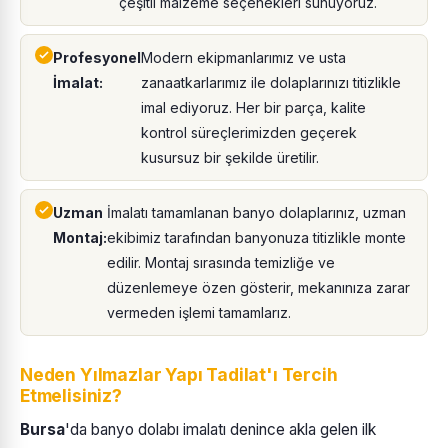
çeşitli malzeme seçenekleri sunuyoruz.
Profesyonel
Modern ekipmanlarımız ve usta
İmalat:
zanaatkarlarımız ile dolaplarınızı titizlikle
imal ediyoruz. Her bir parça, kalite
kontrol süreçlerimizden geçerek
kusursuz bir şekilde üretilir.
Uzman
İmalatı tamamlanan banyo dolaplarınız, uzman
Montaj:
ekibimiz tarafından banyonuza titizlikle monte
edilir. Montaj sırasında temizliğe ve
düzenlemeye özen gösterir, mekanınıza zarar
vermeden işlemi tamamlarız.
Neden Yılmazlar Yapı Tadilat'ı Tercih
Etmelisiniz?
Bursa
'da banyo dolabı imalatı denince akla gelen ilk