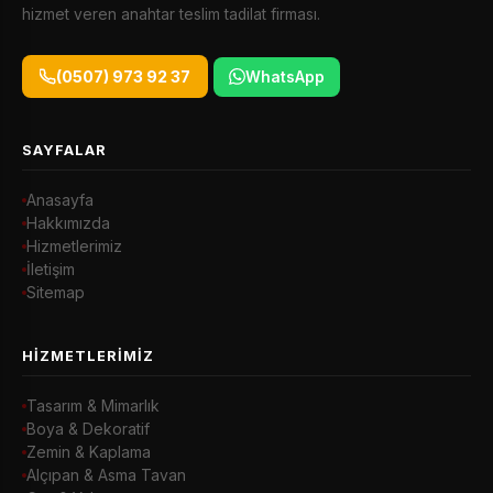
hizmet veren anahtar teslim tadilat firması.
(0507) 973 92 37
WhatsApp
SAYFALAR
Anasayfa
Hakkımızda
Hizmetlerimiz
İletişim
Sitemap
HIZMETLERIMIZ
Tasarım & Mimarlık
Boya & Dekoratif
Zemin & Kaplama
Alçıpan & Asma Tavan