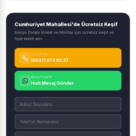
Cumhuriyet Mahallesi'de Ücretsiz Keşif
Banyo Dolabı İmalat ve Montajı için ücretsiz keşif ve
fiyat teklifi alın.
TELEFON
(0507) 973 92 37
WHATSAPP
Hızlı Mesaj Gönder