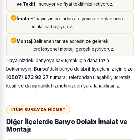
ve Teklif:
sunuyor ve fiyat teklifimizi iletiyoruz.
İmalat:
Onayınızın ardından atölyemizde dolabınızın
imalatına başlıyoruz.
Montaj:
Belirlenen tarihte adresinize gelerek
profesyonel montajı gerçekleştiriyoruz.
Hayalinizdeki banyoya kavuşmak için daha fazla
beklemeyin.
Bursa
'daki banyo dolabı ihtiyaçlarınız için bize
(0507) 973 92 37
numaralı telefondan ulaşabilir, ücretsiz
keşif ve danışmanlık hizmetimizden yararlanabilirsiniz.
TÜM BURSA'DA HIZMET
Diğer İlçelerde Banyo Dolabı İmalat ve
Montajı