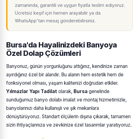
zamanında, garantili ve uygun fiyatla teslim ediyoruz.
Ücretsiz keşif için hemen arayabilir ya da
WhatsApp'tan mesaj gönderebilirsiniz.
Bursa'da Hayalinizdeki Banyoya
Özel Dolap Çözümleri
Banyonuz, günün yorgunluğunu attığınız, kendinize zaman
ayırdığınız özel bir alandır. Bu alanın hem estetik hem de
fonksiyonel olması, yaşam kalitenizi doğrudan etkiler.
Yılmazlar Yapı Tadilat
olarak,
Bursa
genelinde
sunduğumuz banyo dolabı imalat ve montaj hizmetimizle,
banyolarınızı daha kullanışlı ve şık mekanlara
dönüştürüyoruz. Standart ölçülerin dışına çıkarak, tamamen
sizin ihtiyaçlarınıza ve zevkinize özel tasarımlar yaratıyoruz.