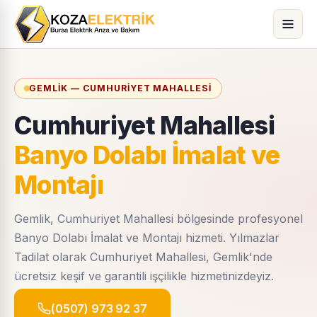
GEMLIK — CUMHURIYET MAHALLESI
Cumhuriyet Mahallesi
Banyo Dolabı İmalat ve
Montajı
Gemlik, Cumhuriyet Mahallesi bölgesinde profesyonel
Banyo Dolabı İmalat ve Montajı hizmeti. Yılmazlar
Tadilat olarak Cumhuriyet Mahallesi, Gemlik'nde
ücretsiz keşif ve garantili işçilikle hizmetinizdeyiz.
(0507) 973 92 37