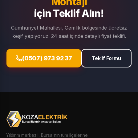
Montajı
için Teklif Alın!
Cumhuriyet Mahallesi, Gemlik bölgesinde ücretsiz
keşif yapıyoruz. 24 saat içinde detaylı fiyat teklifi.
(0507) 973 92 37
Teklif Formu
Yıldırım merkezli, Bursa'nın tüm ilçelerine