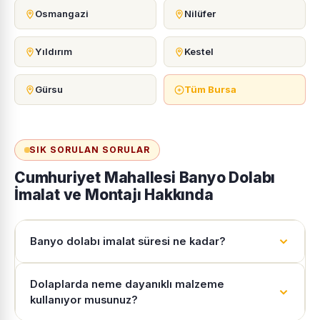
Osmangazi
Nilüfer
Yıldırım
Kestel
Gürsu
Tüm Bursa
SIK SORULAN SORULAR
Cumhuriyet Mahallesi Banyo Dolabı
İmalat ve Montajı Hakkında
Banyo dolabı imalat süresi ne kadar?
Dolaplarda neme dayanıklı malzeme
kullanıyor musunuz?