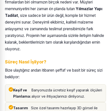
firmalardan biri olmamızın birçok nedeni var. Müşteri
memnuniyetini her zaman ön planda tutan
Yılmazlar Yapı
Tadilat
, size sadece bir ürün değil, komple bir hizmet
deneyimi sunar. Deneyimli ekibimiz, kaliteli malzeme
anlayışımız ve zamanında teslimat prensibimizle fark
yaratıyoruz. Projenin her aşamasında sizinle iletişim halinde
kalarak, beklentilerinizin tam olarak karşılandığından emin
oluyoruz.
Süreç Nasıl İşliyor?
Bize ulaştığınız andan itibaren şeffaf ve basit bir süreç sizi
bekliyor:
Keşif ve
Banyonuzda ücretsiz keşif yaparak ölçüleri
Planlama:
alıyor ve ihtiyaçlarınızı dinliyoruz.
Tasarım
Size özel tasarımı hazırlayıp 3D görsel ile