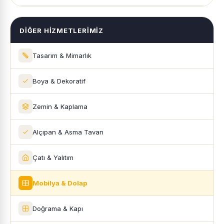
DIĞER HIZMETLERIMIZ
Tasarım & Mimarlık
Boya & Dekoratif
Zemin & Kaplama
Alçıpan & Asma Tavan
Çatı & Yalıtım
Mobilya & Dolap
Doğrama & Kapı