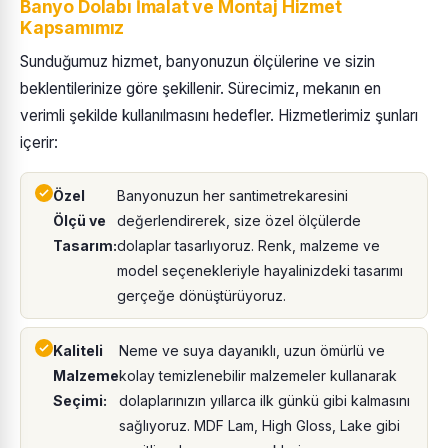
Banyo Dolabı İmalat ve Montaj Hizmet
Kapsamımız
Sunduğumuz hizmet, banyonuzun ölçülerine ve sizin
beklentilerinize göre şekillenir. Sürecimiz, mekanın en
verimli şekilde kullanılmasını hedefler. Hizmetlerimiz şunları
içerir:
Özel
Banyonuzun her santimetrekaresini
Ölçü ve
değerlendirerek, size özel ölçülerde
Tasarım:
dolaplar tasarlıyoruz. Renk, malzeme ve
model seçenekleriyle hayalinizdeki tasarımı
gerçeğe dönüştürüyoruz.
Kaliteli
Neme ve suya dayanıklı, uzun ömürlü ve
Malzeme
kolay temizlenebilir malzemeler kullanarak
Seçimi:
dolaplarınızın yıllarca ilk günkü gibi kalmasını
sağlıyoruz. MDF Lam, High Gloss, Lake gibi