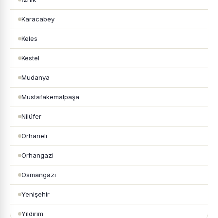
Karacabey
Keles
Kestel
Mudanya
Mustafakemalpaşa
Nilüfer
Orhaneli
Orhangazi
Osmangazi
Yenişehir
Yıldırım