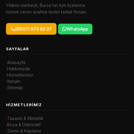
Yıldırım merkezli, Bursa'nın tüm ilçelerine
hizmet veren anahtar teslim tadilat firması.
(0507) 973 92 37
WhatsApp
SAYFALAR
Anasayfa
Hakkımızda
Hizmetlerimiz
İletişim
Sitemap
HIZMETLERIMIZ
Tasarım & Mimarlık
Boya & Dekoratif
Zemin & Kaplama