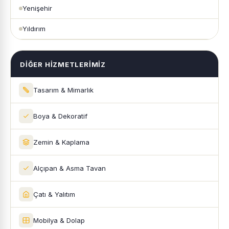
Yenişehir
Yıldırım
DIĞER HIZMETLERIMIZ
Tasarım & Mimarlık
Boya & Dekoratif
Zemin & Kaplama
Alçıpan & Asma Tavan
Çatı & Yalıtım
Mobilya & Dolap