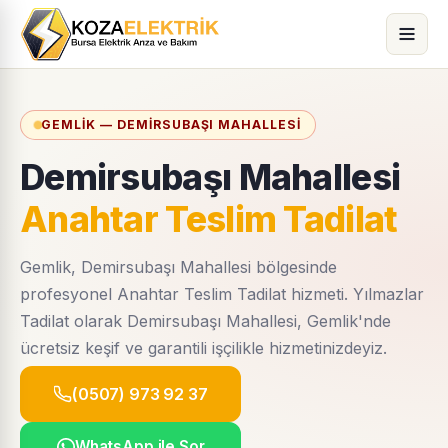
GEMLIK — DEMIRSUBAŞI MAHALLESI
Demirsubaşı Mahallesi
Anahtar Teslim Tadilat
Gemlik, Demirsubaşı Mahallesi bölgesinde
profesyonel Anahtar Teslim Tadilat hizmeti. Yılmazlar
Tadilat olarak Demirsubaşı Mahallesi, Gemlik'nde
ücretsiz keşif ve garantili işçilikle hizmetinizdeyiz.
(0507) 973 92 37
WhatsApp ile Sor