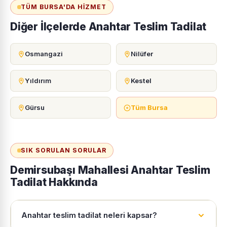
TÜM BURSA'DA HIZMET
Diğer İlçelerde Anahtar Teslim Tadilat
Osmangazi
Nilüfer
Yıldırım
Kestel
Gürsu
Tüm Bursa
SIK SORULAN SORULAR
Demirsubaşı Mahallesi Anahtar Teslim
Tadilat Hakkında
Anahtar teslim tadilat neleri kapsar?