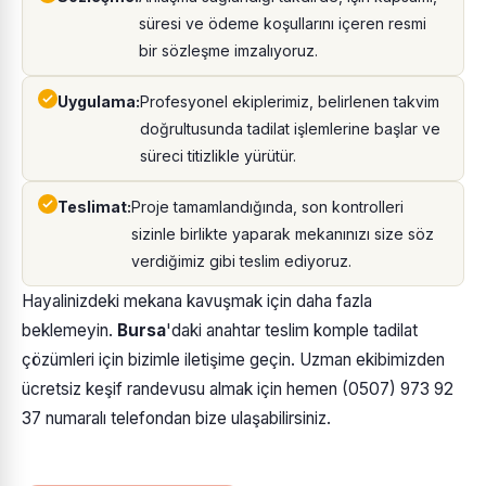
süresi ve ödeme koşullarını içeren resmi
bir sözleşme imzalıyoruz.
Uygulama:
Profesyonel ekiplerimiz, belirlenen takvim
doğrultusunda tadilat işlemlerine başlar ve
süreci titizlikle yürütür.
Teslimat:
Proje tamamlandığında, son kontrolleri
sizinle birlikte yaparak mekanınızı size söz
verdiğimiz gibi teslim ediyoruz.
Hayalinizdeki mekana kavuşmak için daha fazla
beklemeyin.
Bursa
'daki anahtar teslim komple tadilat
çözümleri için bizimle iletişime geçin. Uzman ekibimizden
ücretsiz keşif randevusu almak için hemen (0507) 973 92
37 numaralı telefondan bize ulaşabilirsiniz.