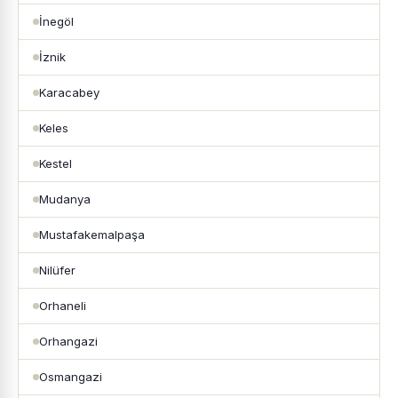
İnegöl
İznik
Karacabey
Keles
Kestel
Mudanya
Mustafakemalpaşa
Nilüfer
Orhaneli
Orhangazi
Osmangazi