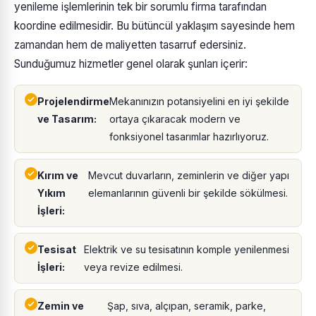
yenileme işlemlerinin tek bir sorumlu firma tarafından
koordine edilmesidir. Bu bütüncül yaklaşım sayesinde hem
zamandan hem de maliyetten tasarruf edersiniz.
Sunduğumuz hizmetler genel olarak şunları içerir:
Projelendirme
Mekanınızın potansiyelini en iyi şekilde
ve Tasarım:
ortaya çıkaracak modern ve
fonksiyonel tasarımlar hazırlıyoruz.
Kırım ve
Mevcut duvarların, zeminlerin ve diğer yapı
Yıkım
elemanlarının güvenli bir şekilde sökülmesi.
İşleri:
Tesisat
Elektrik ve su tesisatının komple yenilenmesi
İşleri:
veya revize edilmesi.
Zemin ve
Şap, sıva, alçıpan, seramik, parke,