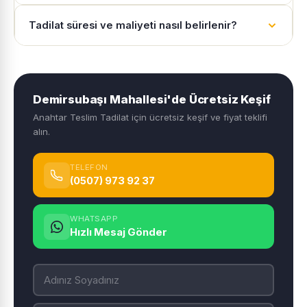
Tadilat süresi ve maliyeti nasıl belirlenir?
Demirsubaşı Mahallesi'de Ücretsiz Keşif
Anahtar Teslim Tadilat için ücretsiz keşif ve fiyat teklifi
alın.
TELEFON
(0507) 973 92 37
WHATSAPP
Hızlı Mesaj Gönder