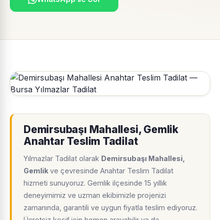
Demirsubaşı Mahallesi, Gemlik
Anahtar Teslim Tadilat
Yılmazlar Tadilat olarak
Demirsubaşı Mahallesi,
Gemlik
ve çevresinde Anahtar Teslim Tadilat
hizmeti sunuyoruz. Gemlik ilçesinde 15 yıllık
deneyimimiz ve uzman ekibimizle projenizi
zamanında, garantili ve uygun fiyatla teslim ediyoruz.
Ücretsiz keşif için hemen arayabilir ya da