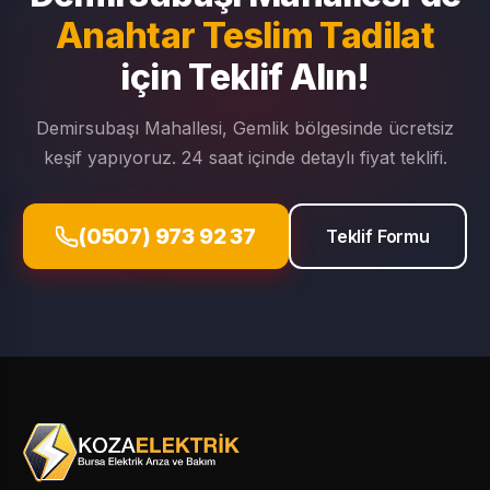
Anahtar Teslim Tadilat
için Teklif Alın!
Demirsubaşı Mahallesi, Gemlik bölgesinde ücretsiz
keşif yapıyoruz. 24 saat içinde detaylı fiyat teklifi.
(0507) 973 92 37
Teklif Formu