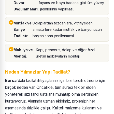
Duvar
fayans ve boya badana gibi tüm yüzey
Uygulamaları:
işlemlerinin yapılması.
Mutfak ve
Dolaplardan tezgahlara, vitrifiyeden
Banyo
armatürlere kadar mutfak ve banyonuzun
Tadilatı:
baştan sona yenilenmesi.
Mobilya ve
Kapı, pencere, dolap ve diğer özel
Montaj:
üretim mobilyaların montajı.
Neden Yılmazlar Yapı Tadilat?
Bursa
'daki tadilat ihtiyaçlarınız için bizi tercih etmeniz için
birçok neden var. Öncelikle, tüm süreci tek bir elden
yöneterek sizi farklı ustalarla muhatap olma derdinden
kurtarıyoruz. Alanında uzman ekibimiz, projenizin her
aşamasında titizlikle çalışır. Kaliteli malzeme kullanımı ve