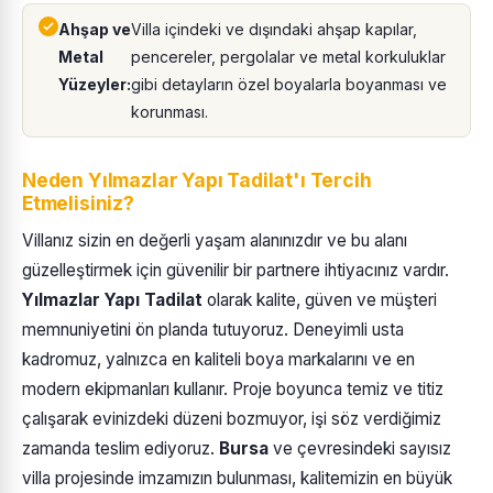
Ahşap ve
Villa içindeki ve dışındaki ahşap kapılar,
Metal
pencereler, pergolalar ve metal korkuluklar
Yüzeyler:
gibi detayların özel boyalarla boyanması ve
korunması.
Neden Yılmazlar Yapı Tadilat'ı Tercih
Etmelisiniz?
Villanız sizin en değerli yaşam alanınızdır ve bu alanı
güzelleştirmek için güvenilir bir partnere ihtiyacınız vardır.
Yılmazlar Yapı Tadilat
olarak kalite, güven ve müşteri
memnuniyetini ön planda tutuyoruz. Deneyimli usta
kadromuz, yalnızca en kaliteli boya markalarını ve en
modern ekipmanları kullanır. Proje boyunca temiz ve titiz
çalışarak evinizdeki düzeni bozmuyor, işi söz verdiğimiz
zamanda teslim ediyoruz.
Bursa
ve çevresindeki sayısız
villa projesinde imzamızın bulunması, kalitemizin en büyük