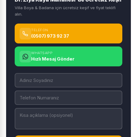
Villa Boya & Badana için ücretsiz keşif ve fiyat teklifi
alın.
TELEFON
(0507) 973 92 37
WHATSAPP
Hızlı Mesaj Gönder