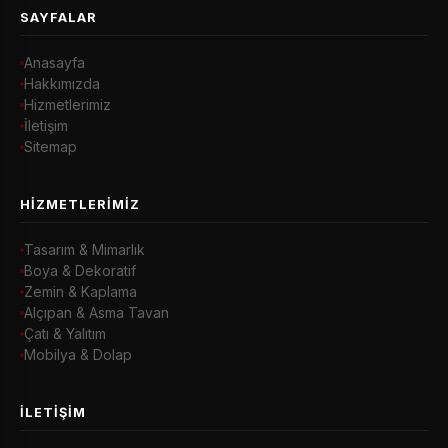
SAYFALAR
Anasayfa
Hakkımızda
Hizmetlerimiz
İletişim
Sitemap
HIZMETLERIMIZ
Tasarım & Mimarlık
Boya & Dekoratif
Zemin & Kaplama
Alçıpan & Asma Tavan
Çatı & Yalıtım
Mobilya & Dolap
İLETIŞIM