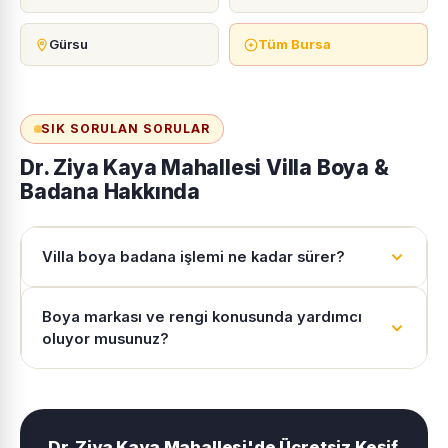
Gürsu
Tüm Bursa
SIK SORULAN SORULAR
Dr. Ziya Kaya Mahallesi Villa Boya &
Badana Hakkında
Villa boya badana işlemi ne kadar sürer?
Boya markası ve rengi konusunda yardımcı
oluyor musunuz?
Dr. Ziya Kaya Mahallesi'de Ücretsiz Keşif