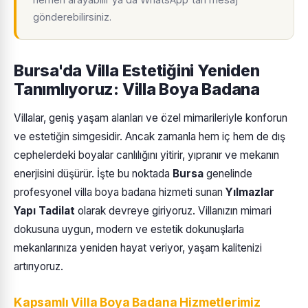
gönderebilirsiniz.
Bursa'da Villa Estetiğini Yeniden
Tanımlıyoruz: Villa Boya Badana
Villalar, geniş yaşam alanları ve özel mimarileriyle konforun
ve estetiğin simgesidir. Ancak zamanla hem iç hem de dış
cephelerdeki boyalar canlılığını yitirir, yıpranır ve mekanın
enerjisini düşürür. İşte bu noktada
Bursa
genelinde
profesyonel villa boya badana hizmeti sunan
Yılmazlar
Yapı Tadilat
olarak devreye giriyoruz. Villanızın mimari
dokusuna uygun, modern ve estetik dokunuşlarla
mekanlarınıza yeniden hayat veriyor, yaşam kalitenizi
artırıyoruz.
Kapsamlı Villa Boya Badana Hizmetlerimiz