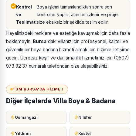
Kontrol
Boya işlemi tamamlandıktan sonra son
ve
kontroller yapılır, alan temizlenir ve proje
Teslimat:
size eksiksiz bir şekilde teslim edilir.
Hayalinizdeki renklere ve estetiğe kavuşmak için daha fazla
beklemeyin.
Bursa
'daki villanız için profesyonel, kaliteli ve
güvenilir bir boya badana hizmeti almak için bizimle iletişime
geçin. Ücretsiz keşif ve danışmanlık hizmetimiz için (0507)
973 92 37 numaralı telefondan bize ulaşabilirsiniz.
TÜM BURSA'DA HIZMET
Diğer İlçelerde Villa Boya & Badana
Osmangazi
Nilüfer
Yıldırım
Kestel