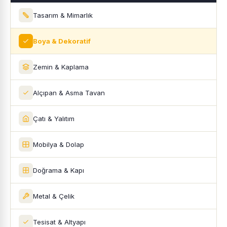
Tasarım & Mimarlık
Boya & Dekoratif
Zemin & Kaplama
Alçıpan & Asma Tavan
Çatı & Yalıtım
Mobilya & Dolap
Doğrama & Kapı
Metal & Çelik
Tesisat & Altyapı