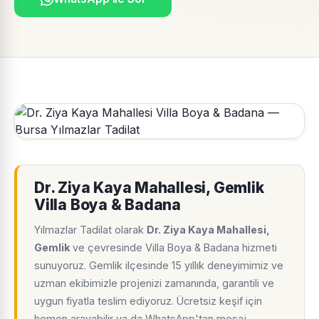
Dr. Ziya Kaya Mahallesi, Gemlik
Villa Boya & Badana
Yılmazlar Tadilat olarak
Dr. Ziya Kaya Mahallesi,
Gemlik
ve çevresinde Villa Boya & Badana hizmeti
sunuyoruz. Gemlik ilçesinde 15 yıllık deneyimimiz ve
uzman ekibimizle projenizi zamanında, garantili ve
uygun fiyatla teslim ediyoruz. Ücretsiz keşif için
hemen arayabilir ya da WhatsApp'tan mesaj