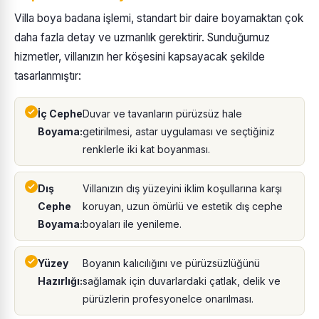
Villa boya badana işlemi, standart bir daire boyamaktan çok
daha fazla detay ve uzmanlık gerektirir. Sunduğumuz
hizmetler, villanızın her köşesini kapsayacak şekilde
tasarlanmıştır:
İç Cephe
Duvar ve tavanların pürüzsüz hale
Boyama:
getirilmesi, astar uygulaması ve seçtiğiniz
renklerle iki kat boyanması.
Dış
Villanızın dış yüzeyini iklim koşullarına karşı
Cephe
koruyan, uzun ömürlü ve estetik dış cephe
Boyama:
boyaları ile yenileme.
Yüzey
Boyanın kalıcılığını ve pürüzsüzlüğünü
Hazırlığı:
sağlamak için duvarlardaki çatlak, delik ve
pürüzlerin profesyonelce onarılması.