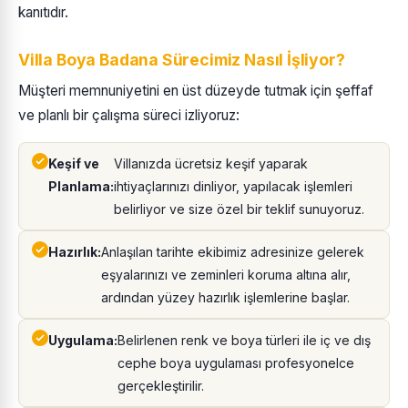
kanıtıdır.
Villa Boya Badana Sürecimiz Nasıl İşliyor?
Müşteri memnuniyetini en üst düzeyde tutmak için şeffaf
ve planlı bir çalışma süreci izliyoruz:
Keşif ve
Villanızda ücretsiz keşif yaparak
Planlama:
ihtiyaçlarınızı dinliyor, yapılacak işlemleri
belirliyor ve size özel bir teklif sunuyoruz.
Hazırlık:
Anlaşılan tarihte ekibimiz adresinize gelerek
eşyalarınızı ve zeminleri koruma altına alır,
ardından yüzey hazırlık işlemlerine başlar.
Uygulama:
Belirlenen renk ve boya türleri ile iç ve dış
cephe boya uygulaması profesyonelce
gerçekleştirilir.