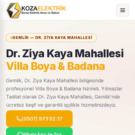
GEMLIK — DR. ZIYA KAYA MAHALLESI
Dr. Ziya Kaya Mahallesi
Villa Boya & Badana
Gemlik, Dr. Ziya Kaya Mahallesi bölgesinde
profesyonel Villa Boya & Badana hizmeti. Yılmazlar
Tadilat olarak Dr. Ziya Kaya Mahallesi, Gemlik'nde
ücretsiz keşif ve garantili işçilikle hizmetinizdeyiz.
(0507) 973 92 37
WhatsApp ile Sor