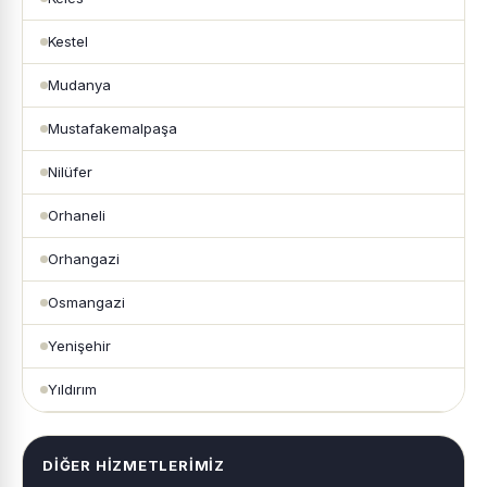
Kestel
Mudanya
Mustafakemalpaşa
Nilüfer
Orhaneli
Orhangazi
Osmangazi
Yenişehir
Yıldırım
DIĞER HIZMETLERIMIZ