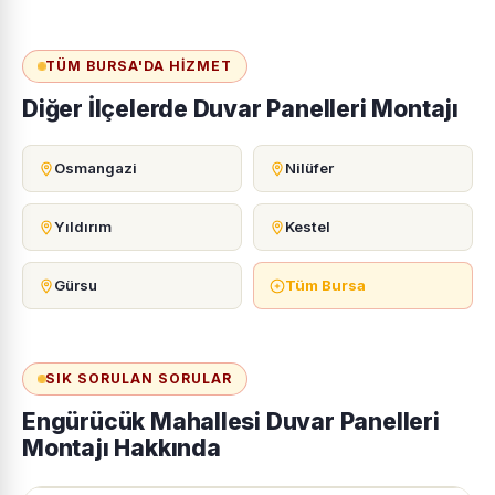
TÜM BURSA'DA HIZMET
Diğer İlçelerde Duvar Panelleri Montajı
Osmangazi
Nilüfer
Yıldırım
Kestel
Gürsu
Tüm Bursa
SIK SORULAN SORULAR
Engürücük Mahallesi Duvar Panelleri
Montajı Hakkında