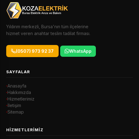
Yıldırım merkezli, Bursa'nın tüm ilçelerine
hizmet veren anahtar teslim tadilat firması.
(0507) 973 92 37
WhatsApp
SAYFALAR
Anasayfa
Hakkımızda
Hizmetlerimiz
İletişim
Sitemap
HIZMETLERIMIZ