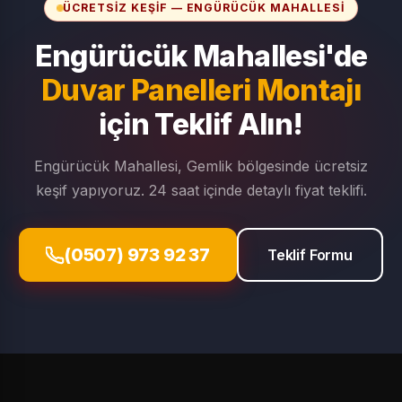
ÜCRETSIZ KEŞIF — ENGÜRÜCÜK MAHALLESI
Engürücük Mahallesi'de
Duvar Panelleri Montajı
için Teklif Alın!
Engürücük Mahallesi, Gemlik bölgesinde ücretsiz
keşif yapıyoruz. 24 saat içinde detaylı fiyat teklifi.
(0507) 973 92 37
Teklif Formu