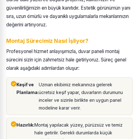
güvenilirliğimizin en büyük kanıtıdır. Estetik görünümün yanı
sıra, uzun ömürlü ve dayanıklı uygulamalarla mekanlarınızın
değerini artırıyoruz.
Montaj Sürecimiz Nasıl İşliyor?
Profesyonel hizmet anlayışımızla, duvar paneli montaj
sürecini sizin için zahmetsiz hale getiriyoruz. Süreç genel
olarak aşağıdaki adımlardan oluşur:
Keşif ve
Uzman ekibimiz mekanınıza gelerek
Planlama:
ücretsiz keşif yapar, duvarların durumunu
inceler ve sizinle birlikte en uygun panel
modeline karar verir.
Hazırlık:
Montaj yapılacak yüzey, pürüzsüz ve temiz
hale getirilir. Gerekli durumlarda küçük