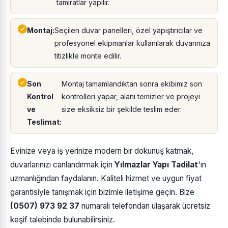
tamiratlar yapılır.
Montaj:
Seçilen duvar panelleri, özel yapıştırıcılar ve
profesyonel ekipmanlar kullanılarak duvarınıza
titizlikle monte edilir.
Son
Montaj tamamlandıktan sonra ekibimiz son
Kontrol
kontrolleri yapar, alanı temizler ve projeyi
ve
size eksiksiz bir şekilde teslim eder.
Teslimat:
Evinize veya iş yerinize modern bir dokunuş katmak,
duvarlarınızı canlandırmak için
Yılmazlar Yapı Tadilat
'ın
uzmanlığından faydalanın. Kaliteli hizmet ve uygun fiyat
garantisiyle tanışmak için bizimle iletişime geçin. Bize
(0507) 973 92 37
numaralı telefondan ulaşarak ücretsiz
keşif talebinde bulunabilirsiniz.