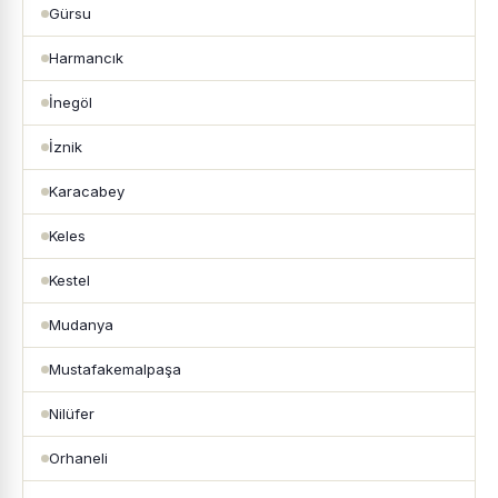
Gürsu
Harmancık
İnegöl
İznik
Karacabey
Keles
Kestel
Mudanya
Mustafakemalpaşa
Nilüfer
Orhaneli