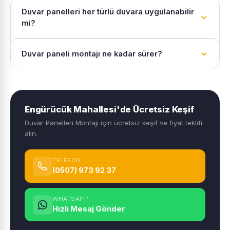
Duvar panelleri her türlü duvara uygulanabilir
mi?
Duvar paneli montajı ne kadar sürer?
Engürücük Mahallesi'de Ücretsiz Keşif
Duvar Panelleri Montajı için ücretsiz keşif ve fiyat teklifi
alın.
TELEFON
(0507) 973 92 37
WHATSAPP
Hızlı Mesaj Gönder