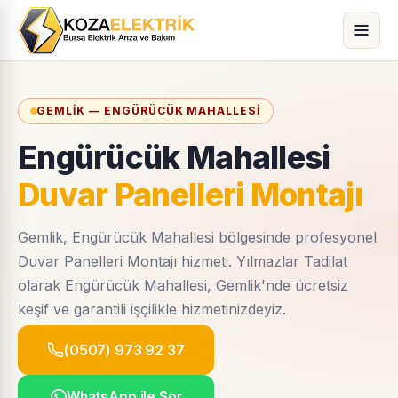
GEMLIK — ENGÜRÜCÜK MAHALLESI
Engürücük Mahallesi
Duvar Panelleri Montajı
Gemlik, Engürücük Mahallesi bölgesinde profesyonel
Duvar Panelleri Montajı hizmeti. Yılmazlar Tadilat
olarak Engürücük Mahallesi, Gemlik'nde ücretsiz
keşif ve garantili işçilikle hizmetinizdeyiz.
(0507) 973 92 37
WhatsApp ile Sor