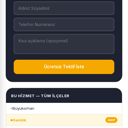
Ücretsiz Teklif İste
BU HIZMET — TÜM İLÇELER
Büyükorhan
Gemlik
Aktif