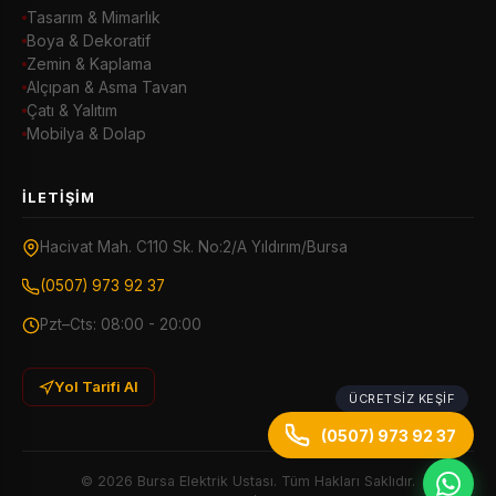
Tasarım & Mimarlık
Boya & Dekoratif
Zemin & Kaplama
Alçıpan & Asma Tavan
Çatı & Yalıtım
Mobilya & Dolap
İLETIŞIM
Hacivat Mah. C110 Sk. No:2/A Yıldırım/Bursa
(0507) 973 92 37
Pzt–Cts: 08:00 - 20:00
Yol Tarifi Al
ÜCRETSIZ KEŞIF
(0507) 973 92 37
© 2026 Bursa Elektrik Ustası. Tüm Hakları Saklıdır.