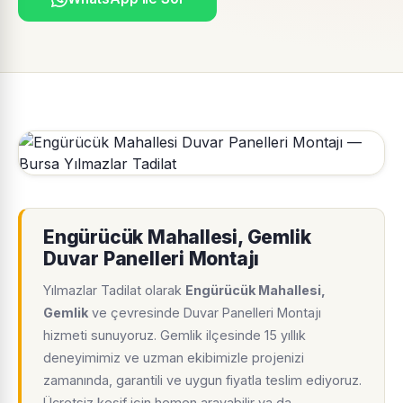
Engürücük Mahallesi, Gemlik
Duvar Panelleri Montajı
Yılmazlar Tadilat olarak
Engürücük Mahallesi,
Gemlik
ve çevresinde Duvar Panelleri Montajı
hizmeti sunuyoruz. Gemlik ilçesinde 15 yıllık
deneyimimiz ve uzman ekibimizle projenizi
zamanında, garantili ve uygun fiyatla teslim ediyoruz.
Ücretsiz keşif için hemen arayabilir ya da