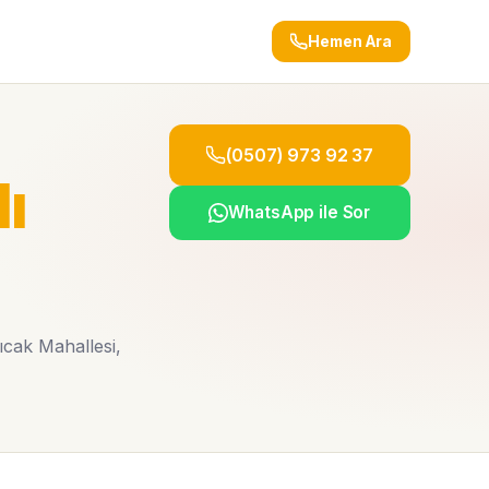
Hemen Ara
(0507) 973 92 37
ı
WhatsApp ile Sor
ıcak Mahallesi,