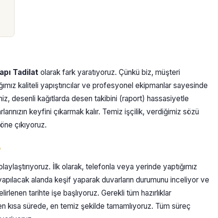
apı Tadilat
olarak fark yaratıyoruz. Çünkü biz, müşteri
mız kaliteli yapıştırıcılar ve profesyonel ekipmanlar sayesinde
z, desenli kağıtlarda desen takibini (raport) hassasiyetle
arınızın keyfini çıkarmak kalır. Temiz işçilik, verdiğimiz sözü
öne çıkıyoruz.
?
olaylaştırıyoruz. İlk olarak, telefonla veya yerinde yaptığımız
 yapılacak alanda keşif yaparak duvarların durumunu inceliyor ve
lirlenen tarihte işe başlıyoruz. Gerekli tüm hazırlıklar
en kısa sürede, en temiz şekilde tamamlıyoruz. Tüm süreç