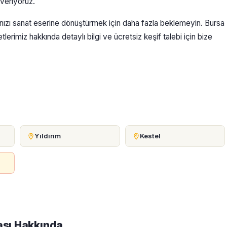
 veriyoruz.
rınızı sanat eserine dönüştürmek için daha fazla beklemeyin. Bursa
rimiz hakkında detaylı bilgi ve ücretsiz keşif talebi için bize
Yıldırım
Kestel
ası Hakkında