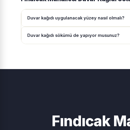
Duvar kağıdı uygulanacak yüzey nasıl olmalı?
Duvar kağıdı sökümü de yapıyor musunuz?
Fındıcak M