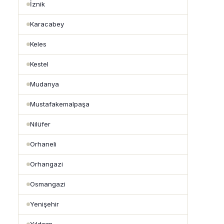
İznik
Karacabey
Keles
Kestel
Mudanya
Mustafakemalpaşa
Nilüfer
Orhaneli
Orhangazi
Osmangazi
Yenişehir