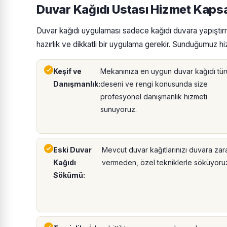
Duvar Kağıdı Ustası Hizmet Kap
Duvar kağıdı uygulaması sadece kağıdı duvara yapıştırm
hazırlık ve dikkatli bir uygulama gerekir. Sunduğumuz hiz
Keşif ve
Mekanınıza en uygun duvar kağıdı tür
Danışmanlık:
deseni ve rengi konusunda size
profesyonel danışmanlık hizmeti
sunuyoruz.
Eski Duvar
Mevcut duvar kağıtlarınızı duvara zar
Kağıdı
vermeden, özel tekniklerle söküyoru
Sökümü: