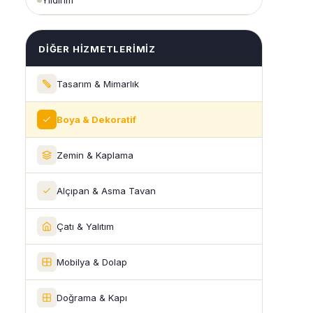
Yıldırım
DIĞER HIZMETLERIMIZ
Tasarım & Mimarlık
Boya & Dekoratif
Zemin & Kaplama
Alçıpan & Asma Tavan
Çatı & Yalıtım
Mobilya & Dolap
Doğrama & Kapı