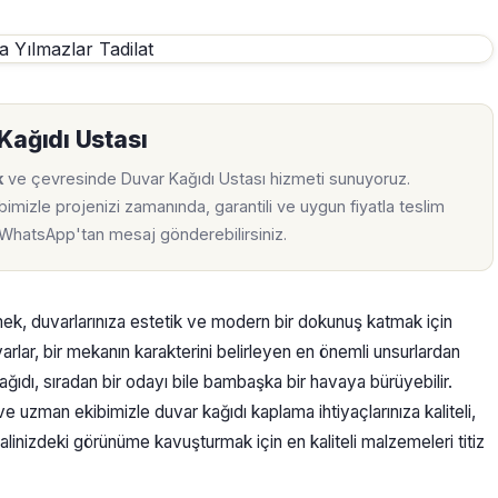
Kağıdı Ustası
k
ve çevresinde Duvar Kağıdı Ustası hizmeti sunuyoruz.
imizle projenizi zamanında, garantili ve uygun fiyatla teslim
a WhatsApp'tan mesaj gönderebilirsiniz.
rmek, duvarlarınıza estetik ve modern bir dokunuş katmak için
rlar, bir mekanın karakterini belirleyen en önemli unsurlardan
ağıdı, sıradan bir odayı bile bambaşka bir havaya bürüyebilir.
 ve uzman ekibimizle duvar kağıdı kaplama ihtiyaçlarınıza kaliteli,
alinizdeki görünüme kavuşturmak için en kaliteli malzemeleri titiz