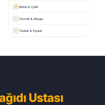
Metal & Çelik
Tesisat & Altyapı
Tadilat & İnşaat
ağıdı Ustası