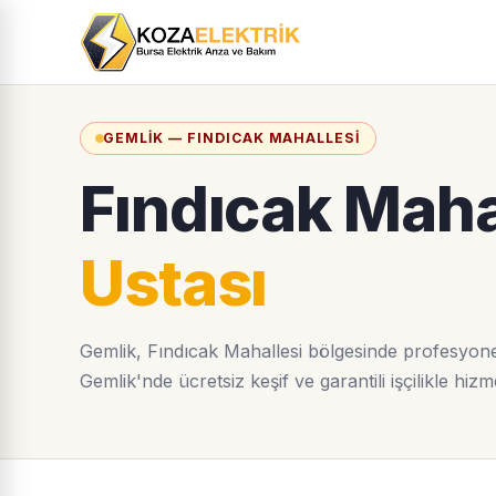
GEMLIK — FINDICAK MAHALLESI
Fındıcak Maha
Ustası
Gemlik, Fındıcak Mahallesi bölgesinde profesyonel
Gemlik'nde ücretsiz keşif ve garantili işçilikle hizm