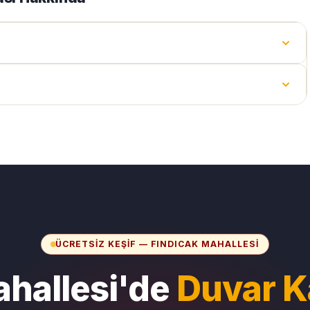
ÜCRETSIZ KEŞIF — FINDICAK MAHALLESI
ahallesi'de
Duvar K