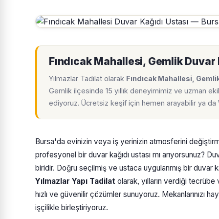
Fındıcak Mahallesi, Gemlik Duvar 
Yılmazlar Tadilat olarak
Fındıcak Mahallesi, Gemli
Gemlik ilçesinde 15 yıllık deneyimimiz ve uzman ekib
ediyoruz. Ücretsiz keşif için hemen arayabilir ya d
Bursa'da evinizin veya iş yerinizin atmosferini değişti
profesyonel bir duvar kağıdı ustası mı arıyorsunuz? Duva
biridir. Doğru seçilmiş ve ustaca uygulanmış bir duvar k
Yılmazlar Yapı Tadilat
olarak, yılların verdiği tecrübe
hızlı ve güvenilir çözümler sunuyoruz. Mekanlarınızı hay
işçilikle birleştiriyoruz.