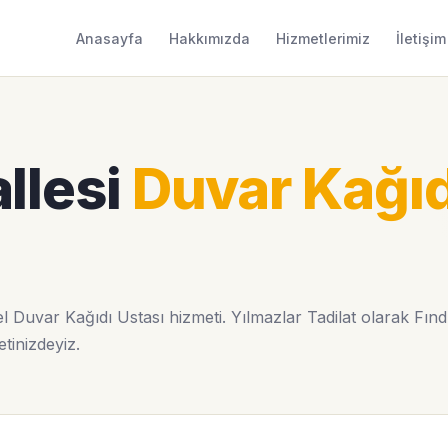
Anasayfa
Hakkımızda
Hizmetlerimiz
İletişim
llesi
Duvar Kağıd
 Duvar Kağıdı Ustası hizmeti. Yılmazlar Tadilat olarak Fınd
etinizdeyiz.