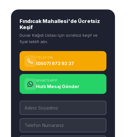
Fındıcak Mahallesi'de Ücretsiz
Keşif
Duvar Kağıdı Ustası için ücretsiz keşif ve
fiyat teklifi alın.
TELEFON
(0507) 973 92 37
WHATSAPP
Hızlı Mesaj Gönder