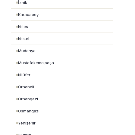
İznik
Karacabey
Keles
Kestel
Mudanya
Mustafakemalpaşa
Nilüfer
Orhaneli
Orhangazi
Osmangazi
Yenişehir