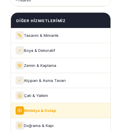
Yıldırım
DIĞER HIZMETLERIMIZ
Tasarım & Mimarlık
Boya & Dekoratif
Zemin & Kaplama
Alçıpan & Asma Tavan
Çatı & Yalıtım
Mobilya & Dolap
Doğrama & Kapı