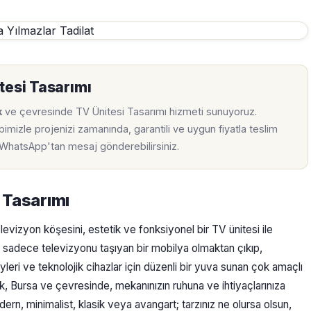
tesi Tasarımı
k
ve çevresinde TV Ünitesi Tasarımı hizmeti sunuyoruz.
imizle projenizi zamanında, garantili ve uygun fiyatla teslim
a WhatsApp'tan mesaj gönderebilirsiniz.
 Tasarımı
vizyon köşesini, estetik ve fonksiyonel bir TV ünitesi ile
 sadece televizyonu taşıyan bir mobilya olmaktan çıkıp,
yleri ve teknolojik cihazlar için düzenli bir yuva sunan çok amaçlı
k, Bursa ve çevresinde, mekanınızın ruhuna ve ihtiyaçlarınıza
ern, minimalist, klasik veya avangart; tarzınız ne olursa olsun,