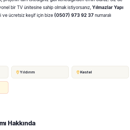
iyonel bir TV ünitesine sahip olmak istiyorsanız,
Yılmazlar Yapı
gi ve ücretsiz keşif için bize
(0507) 973 92 37
numaralı
Yıldırım
Kestel
ımı Hakkında