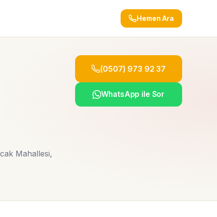
Hemen Ara
(0507) 973 92 37
WhatsApp ile Sor
ıcak Mahallesi,