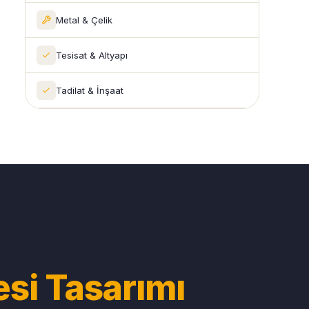
Metal & Çelik
Tesisat & Altyapı
Tadilat & İnşaat
esi Tasarımı