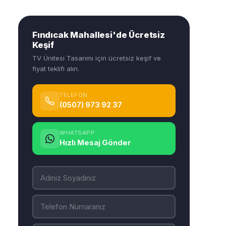
Fındıcak Mahallesi'de Ücretsiz
Keşif
TV Ünitesi Tasarımı için ücretsiz keşif ve
fiyat teklifi alın.
TELEFON
(0507) 973 92 37
WHATSAPP
Hızlı Mesaj Gönder