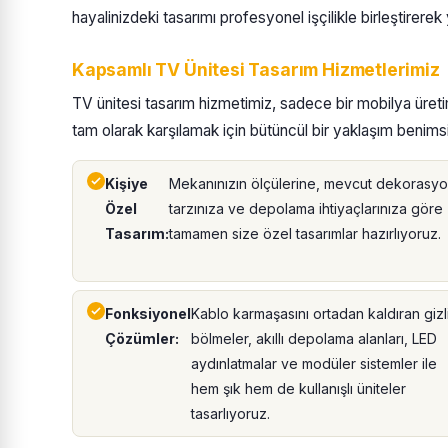
hayalinizdeki tasarımı profesyonel işçilikle birleştirere
Kapsamlı TV Ünitesi Tasarım Hizmetlerimiz
TV ünitesi tasarım hizmetimiz, sadece bir mobilya üretim
tam olarak karşılamak için bütüncül bir yaklaşım benims
Kişiye
Mekanınızın ölçülerine, mevcut dekorasy
Özel
tarzınıza ve depolama ihtiyaçlarınıza göre
Tasarım:
tamamen size özel tasarımlar hazırlıyoruz.
Fonksiyonel
Kablo karmaşasını ortadan kaldıran gizl
Çözümler:
bölmeler, akıllı depolama alanları, LED
aydınlatmalar ve modüler sistemler ile
hem şık hem de kullanışlı üniteler
tasarlıyoruz.