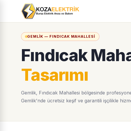
GEMLIK — FINDICAK MAHALLESI
Fındıcak Maha
Tasarımı
Gemlik, Fındıcak Mahallesi bölgesinde profesyonel
Gemlik'nde ücretsiz keşif ve garantili işçilikle hizm