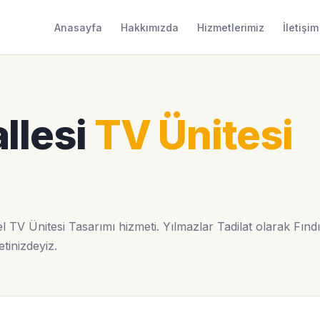
Anasayfa
Hakkımızda
Hizmetlerimiz
İletişim
llesi
TV Ünitesi
 TV Ünitesi Tasarımı hizmeti. Yılmazlar Tadilat olarak Fınd
etinizdeyiz.