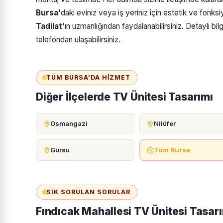
Bursa
'daki eviniz veya iş yeriniz için estetik ve fonks
Tadilat
'ın uzmanlığından faydalanabilirsiniz. Detaylı bil
telefondan ulaşabilirsiniz.
TÜM BURSA'DA HIZMET
Diğer İlçelerde TV Ünitesi Tasarımı
Osmangazi
Nilüfer
Gürsu
Tüm Bursa
SIK SORULAN SORULAR
Fındıcak Mahallesi TV Ünitesi Tasar