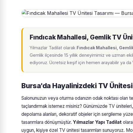
Fındıcak Mahallesi, Gemlik TV Üni
Yılmazlar Tadilat olarak
Fındıcak Mahallesi, Gemli
Gemlik ilçesinde 15 yıllık deneyimimiz ve uzman ekib
ediyoruz. Ücretsiz keşif için hemen arayabilir ya d
Bursa'da Hayalinizdeki TV Ünitesi
Salonunuzun veya oturma odanızın odak noktası olan tele
taçlandırmak istemez misiniz? Günümüzde TV üniteleri,
depolama alanları, dekoratif objeler için sergileme yüze
tasarımlara dönüşmüştür.
Yılmazlar Yapı Tadilat
olara
uygun, kişiye özel TV ünitesi tasarımları sunuyoruz. Mod