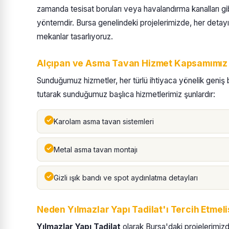
zamanda tesisat boruları veya havalandırma kanalları g
yöntemdir. Bursa genelindeki projelerimizde, her detayı
mekanlar tasarlıyoruz.
Alçıpan ve Asma Tavan Hizmet Kapsamımız
Sunduğumuz hizmetler, her türlü ihtiyaca yönelik geniş
tutarak sunduğumuz başlıca hizmetlerimiz şunlardır:
Karolam asma tavan sistemleri
Metal asma tavan montajı
Gizli ışık bandı ve spot aydınlatma detayları
Neden Yılmazlar Yapı Tadilat'ı Tercih Etmeli
Yılmazlar Yapı Tadilat
olarak Bursa'daki projelerimizde