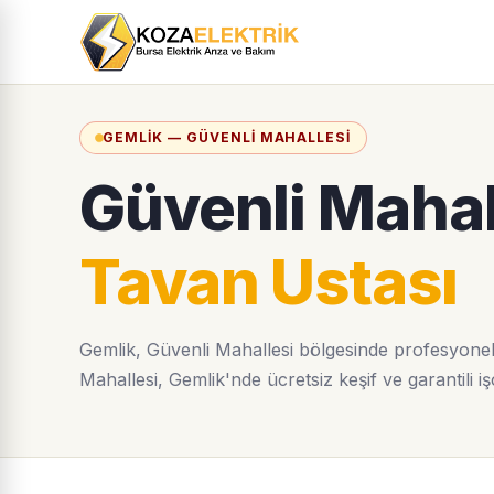
GEMLIK — GÜVENLI MAHALLESI
Güvenli Mahal
Tavan Ustası
Gemlik, Güvenli Mahallesi bölgesinde profesyonel
Mahallesi, Gemlik'nde ücretsiz keşif ve garantili işç