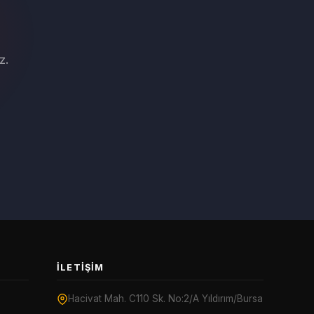
z.
İLETIŞIM
Hacivat Mah. C110 Sk. No:2/A Yıldırım/Bursa