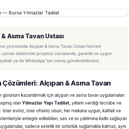
n & Asma Tavan Ustası
ve çevresinde Alçıpan & Asma Tavan Ustası hizmeti
e uzman ekibimizle projenizi zamanında, garantili ve uygun
rayabilir ya da WhatsApp'tan mesaj gönderebilirsiniz.
n Çözümleri: Alçıpan & Asma Tavan
r görünüm kazandırmak için alçıpan ve asma tavan uygulamaları
nlaşmış olan
Yılmazlar Yapı Tadilat
, yılların verdiği tecrübe ve
İster eviniz, ister ofisiniz olsun, her mekana uygun, kaliteli ve
emleriyle entegre edilebilen, ses ve ısı yalıtımına katkı sağlayan
uygulamalar, sadece estetik bir üstünlük sağlamakla kalmaz, aynı