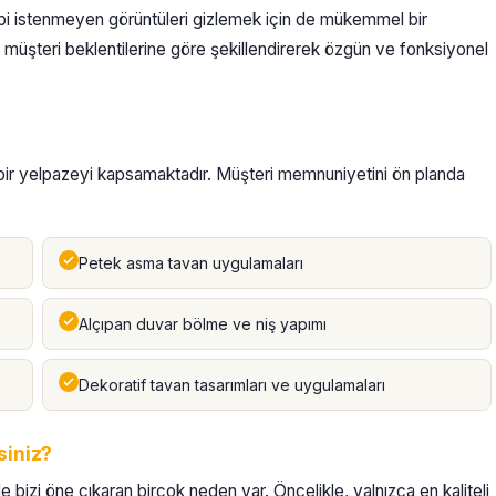
ibi istenmeyen görüntüleri gizlemek için de mükemmel bir
 müşteri beklentilerine göre şekillendirerek özgün ve fonksiyonel
 bir yelpazeyi kapsamaktadır. Müşteri memnuniyetini ön planda
Petek asma tavan uygulamaları
Alçıpan duvar bölme ve niş yapımı
Dekoratif tavan tasarımları ve uygulamaları
siniz?
 bizi öne çıkaran birçok neden var. Öncelikle, yalnızca en kaliteli