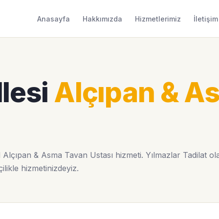
Anasayfa
Hakkımızda
Hizmetlerimiz
İletişim
lesi
Alçıpan & A
 Alçıpan & Asma Tavan Ustası hizmeti. Yılmazlar Tadilat ol
ilikle hizmetinizdeyiz.