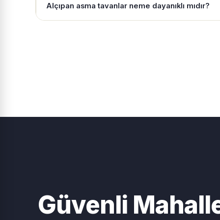
Alçıpan asma tavanlar neme dayanıklı mıdır?
Güvenli Mahall