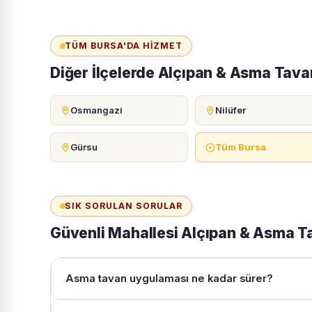
TÜM BURSA'DA HIZMET
Diğer İlçelerde Alçıpan & Asma Tava
Osmangazi
Nilüfer
Gürsu
Tüm Bursa
SIK SORULAN SORULAR
Güvenli Mahallesi Alçıpan & Asma T
Asma tavan uygulaması ne kadar sürer?