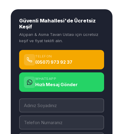
Güvenli Mahallesi'de Ücretsiz
Keşif
Alçıpan & Asma Tavan Ustası için ücretsiz
keşif ve fiyat teklifi alın.
TELEFON
(0507) 973 92 37
WHATSAPP
Hızlı Mesaj Gönder