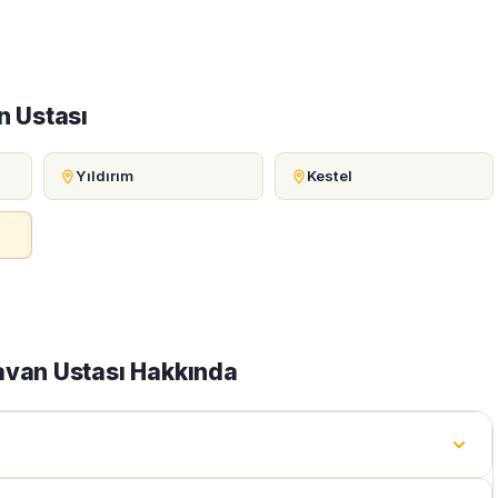
n Ustası
Yıldırım
Kestel
avan Ustası Hakkında