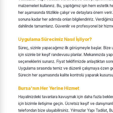
malzemeleri kullanırız. Bu, yaptığımız işin hem estetik h
her aşamasında titizlikle çalışır ve detaylara önem verir.
sonuna kadar her adımda onları bilgilendiririz. Verdiğimi
dahilinde tamamlarız. Güvenilir ve profesyonel bir hizme
Uygulama Sürecimiz Nasıl İşliyor?
Süreç, sizinle yapacağımız ilk görüşmeyle başlar. Bize u
için sizinle bir keşif randevusu planlar. Mekanınızda 
seçeneklerini sunarız. Fiyat teklifimizde anlaştıktan son
Uygulama sırasında temiz ve düzenli çalışmaya özen göst
Sürecin her aşamasında kalite kontrolü yaparak kusursu
Bursa'nın Her Yerine Hizmet
Hayalinizdeki tavanlara kavuşmak için daha fazla bekle
için bizimle iletişime geçin. Ücretsiz keşif ve danışma
telefondan bize ulaşabilirsiniz. Yılmazlar Yapı Tadilat, 