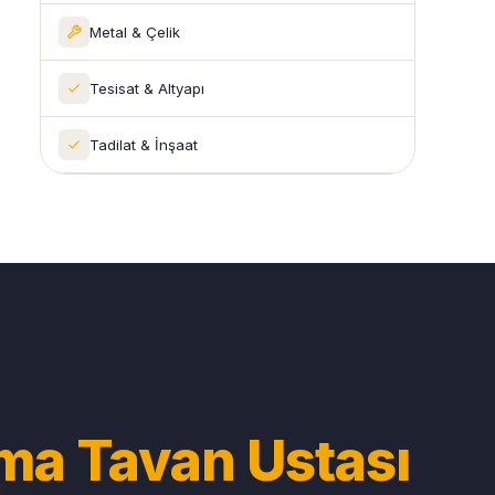
Metal & Çelik
Tesisat & Altyapı
Tadilat & İnşaat
ma Tavan Ustası