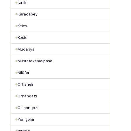
İznik
Karacabey
Keles
Kestel
Mudanya
Mustafakemalpaşa
Nilüfer
Orhaneli
Orhangazi
Osmangazi
Yenişehir