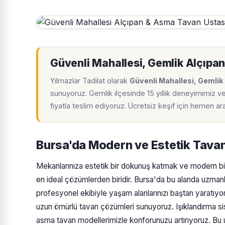
Güvenli Mahallesi, Gemlik Alçıpa
Yılmazlar Tadilat olarak
Güvenli Mahallesi, Gemlik
sunuyoruz. Gemlik ilçesinde 15 yıllık deneyimimiz v
fiyatla teslim ediyoruz. Ücretsiz keşif için hemen a
Bursa'da Modern ve Estetik Tava
Mekanlarınıza estetik bir dokunuş katmak ve modern bi
en ideal çözümlerden biridir. Bursa'da bu alanda uzma
profesyonel ekibiyle yaşam alanlarınızı baştan yaratıyor. 
uzun ömürlü tavan çözümleri sunuyoruz. Işıklandırma sist
asma tavan modellerimizle konforunuzu artırıyoruz. Bu 