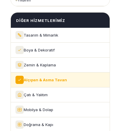
Yıldırım
DIĞER HIZMETLERIMIZ
Tasarım & Mimarlık
Boya & Dekoratif
Zemin & Kaplama
Alçıpan & Asma Tavan
Çatı & Yalıtım
Mobilya & Dolap
Doğrama & Kapı