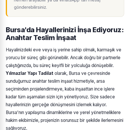
gönderebilirsiniz.
Bursa'da Hayallerinizi İnşa Ediyoruz:
Anahtar Teslim İnşaat
Hayalinizdeki eve veya iş yerine sahip olmak, karmaşık ve
yorucu bir süreç gibi görünebilir. Ancak doğru bir partnerle
çalıştığınızda, bu süreç keyifli bir yolculuğa dönüşebilir.
Yılmazlar Yapı Tadilat
olarak, Bursa ve çevresinde
sunduğumuz anahtar teslim inşaat hizmetiyle, arsa
seçiminden projelendirmeye, kaba inşaattan ince işlere
kadar tüm aşamaları sizin için yönetiyoruz. Size sadece
hayallerinizin gerçeğe dönüşmesini izlemek kalıyor.
Bursa'nın yapılaşma dinamiklerine ve yerel yönetmeliklere
hakim ekibimizle, projenizin sorunsuz bir şekilde ilerlemesini
sağlıyoruz.