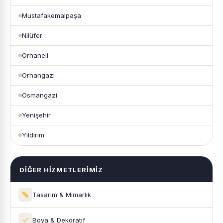
Mustafakemalpaşa
Nilüfer
Orhaneli
Orhangazi
Osmangazi
Yenişehir
Yıldırım
DIĞER HIZMETLERIMIZ
Tasarım & Mimarlık
Boya & Dekoratif