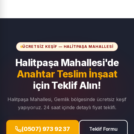
ÜCRETSIZ KEŞIF — HALITPAŞA MAHALLESI
Halitpaşa Mahallesi'de
Anahtar Teslim İnşaat
için Teklif Alın!
Halitpaşa Mahallesi, Gemlik bölgesinde ücretsiz keşif
yapıyoruz. 24 saat içinde detaylı fiyat teklifi.
(0507) 973 92 37
Teklif Formu