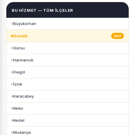
BU HIZMET — TÜM İLÇELER
Büyükorhan
Gemlik
Aktif
Gürsu
Harmancık
İnegöl
İznik
Karacabey
Keles
Kestel
Mudanya