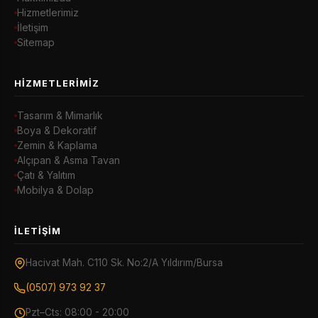
Hizmetlerimiz
İletişim
Sitemap
HIZMETLERIMIZ
Tasarım & Mimarlık
Boya & Dekoratif
Zemin & Kaplama
Alçıpan & Asma Tavan
Çatı & Yalıtım
Mobilya & Dolap
İLETIŞIM
Hacivat Mah. C110 Sk. No:2/A Yıldırım/Bursa
(0507) 973 92 37
Pzt–Cts: 08:00 - 20:00