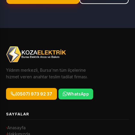
Yıldırım merkezli, Bursa'nın tüm ilçelerine
hizmet veren anahtar teslim tadilat firması.
(0507) 973 92 37
WhatsApp
SAYFALAR
Anasayfa
Hakkımızda