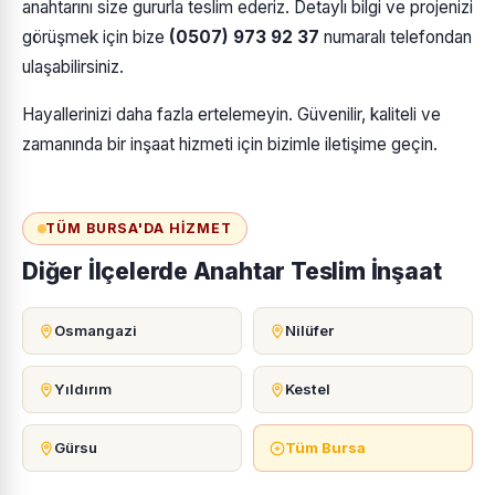
anahtarını size gururla teslim ederiz. Detaylı bilgi ve projenizi
görüşmek için bize
(0507) 973 92 37
numaralı telefondan
ulaşabilirsiniz.
Hayallerinizi daha fazla ertelemeyin. Güvenilir, kaliteli ve
zamanında bir inşaat hizmeti için bizimle iletişime geçin.
TÜM BURSA'DA HIZMET
Diğer İlçelerde Anahtar Teslim İnşaat
Osmangazi
Nilüfer
Yıldırım
Kestel
Gürsu
Tüm Bursa