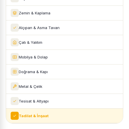
Zemin & Kaplama
Alçıpan & Asma Tavan
Çatı & Yalıtım
Mobilya & Dolap
Doğrama & Kapı
Metal & Çelik
Tesisat & Altyapı
Tadilat & İnşaat