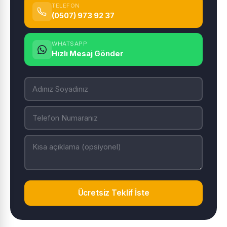
TELEFON
(0507) 973 92 37
WHATSAPP
Hızlı Mesaj Gönder
Ücretsiz Teklif İste