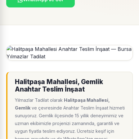
Halitpaşa Mahallesi, Gemlik
Anahtar Teslim İnşaat
Yılmazlar Tadilat olarak
Halitpaşa Mahallesi,
Gemlik
ve çevresinde Anahtar Teslim İnşaat hizmeti
sunuyoruz. Gemlik ilçesinde 15 yıllık deneyimimiz ve
uzman ekibimizle projenizi zamanında, garantili ve
uygun fiyatla teslim ediyoruz. Ücretsiz keşif için
hemen arayabilir ya da WhatsApp'tan mesaj