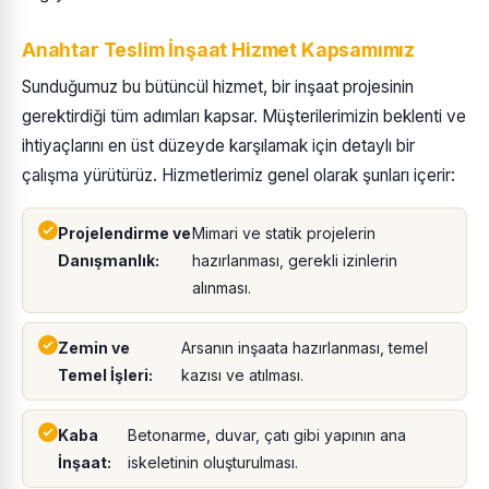
Anahtar Teslim İnşaat Hizmet Kapsamımız
Sunduğumuz bu bütüncül hizmet, bir inşaat projesinin
gerektirdiği tüm adımları kapsar. Müşterilerimizin beklenti ve
ihtiyaçlarını en üst düzeyde karşılamak için detaylı bir
çalışma yürütürüz. Hizmetlerimiz genel olarak şunları içerir:
Projelendirme ve
Mimari ve statik projelerin
Danışmanlık:
hazırlanması, gerekli izinlerin
alınması.
Zemin ve
Arsanın inşaata hazırlanması, temel
Temel İşleri:
kazısı ve atılması.
Kaba
Betonarme, duvar, çatı gibi yapının ana
İnşaat:
iskeletinin oluşturulması.