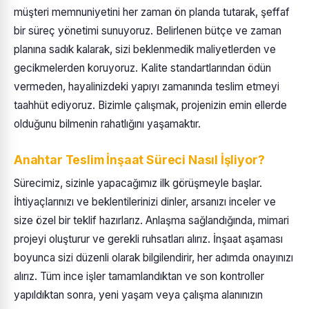
müşteri memnuniyetini her zaman ön planda tutarak, şeffaf
bir süreç yönetimi sunuyoruz. Belirlenen bütçe ve zaman
planına sadık kalarak, sizi beklenmedik maliyetlerden ve
gecikmelerden koruyoruz. Kalite standartlarından ödün
vermeden, hayalinizdeki yapıyı zamanında teslim etmeyi
taahhüt ediyoruz. Bizimle çalışmak, projenizin emin ellerde
olduğunu bilmenin rahatlığını yaşamaktır.
Anahtar Teslim İnşaat Süreci Nasıl İşliyor?
Sürecimiz, sizinle yapacağımız ilk görüşmeyle başlar.
İhtiyaçlarınızı ve beklentilerinizi dinler, arsanızı inceler ve
size özel bir teklif hazırlarız. Anlaşma sağlandığında, mimari
projeyi oluşturur ve gerekli ruhsatları alırız. İnşaat aşaması
boyunca sizi düzenli olarak bilgilendirir, her adımda onayınızı
alırız. Tüm ince işler tamamlandıktan ve son kontroller
yapıldıktan sonra, yeni yaşam veya çalışma alanınızın