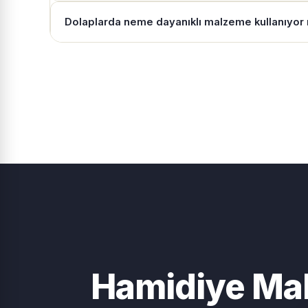
Dolaplarda neme dayanıklı malzeme kullanıyo
Hamidiye Mah