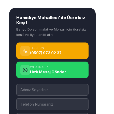
Hamidiye Mahallesi'de Ücretsiz
Keşif
Banyo Dolabı İmalat ve Montajı için ücretsiz
keşif ve fiyat teklifi alın.
TELEFON
(0507) 973 92 37
WHATSAPP
Hızlı Mesaj Gönder