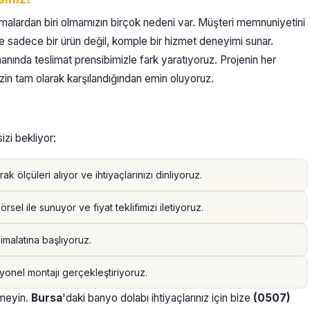
irmalardan biri olmamızın birçok nedeni var. Müşteri memnuniyetini
ze sadece bir ürün değil, komple bir hizmet deneyimi sunar.
anında teslimat prensibimizle fark yaratıyoruz. Projenin her
nizin tam olarak karşılandığından emin oluyoruz.
izi bekliyor:
 ölçüleri alıyor ve ihtiyaçlarınızı dinliyoruz.
rsel ile sunuyor ve fiyat teklifimizi iletiyoruz.
imalatına başlıyoruz.
yonel montajı gerçekleştiriyoruz.
emeyin.
Bursa
'daki banyo dolabı ihtiyaçlarınız için bize
(0507)