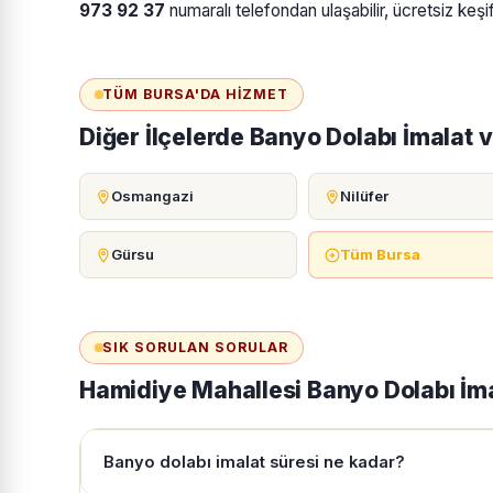
973 92 37
numaralı telefondan ulaşabilir, ücretsiz keşi
TÜM BURSA'DA HIZMET
Diğer İlçelerde Banyo Dolabı İmalat 
Osmangazi
Nilüfer
Gürsu
Tüm Bursa
SIK SORULAN SORULAR
Hamidiye Mahallesi Banyo Dolabı İm
Banyo dolabı imalat süresi ne kadar?