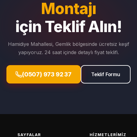
Montajı
için Teklif Alın!
Hamidiye Mahallesi, Gemlik bölgesinde ücretsiz keşif
yapıyoruz. 24 saat içinde detaylı fiyat teklifi.
(0507) 973 92 37
Teklif Formu
SAYFALAR
HIZMETLERIMIZ