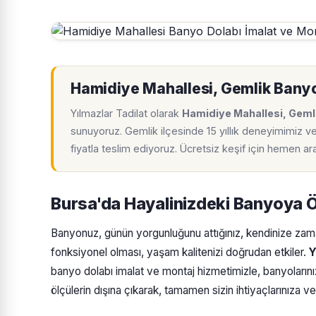
Hamidiye Mahallesi, Gemlik Banyo
Yılmazlar Tadilat olarak
Hamidiye Mahallesi, Geml
sunuyoruz. Gemlik ilçesinde 15 yıllık deneyimimiz v
fiyatla teslim ediyoruz. Ücretsiz keşif için hemen a
Bursa'da Hayalinizdeki Banyoya 
Banyonuz, günün yorgunluğunu attığınız, kendinize zaman
fonksiyonel olması, yaşam kalitenizi doğrudan etkiler.
Y
banyo dolabı imalat ve montaj hizmetimizle, banyolarını
ölçülerin dışına çıkarak, tamamen sizin ihtiyaçlarınıza v