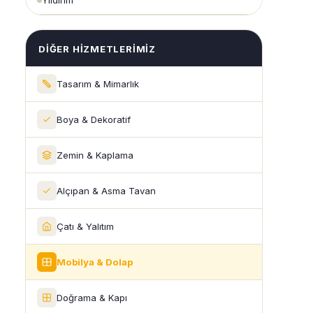
Yıldırım
DIĞER HIZMETLERIMIZ
Tasarım & Mimarlık
Boya & Dekoratif
Zemin & Kaplama
Alçıpan & Asma Tavan
Çatı & Yalıtım
Mobilya & Dolap
Doğrama & Kapı