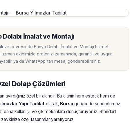
 Dolabı İmalat ve Montajı
ik
ve çevresinde Banyo Dolabı İmalat ve Montajı hizmeti
e uzman ekibimizle projenizi zamanında, garantili ve uygun
rayabilir ya da WhatsApp'tan mesaj gönderebilirsiniz.
Özel Dolap Çözümleri
 ayırdığınız özel bir alandır. Bu alanın hem estetik hem de
ılmazlar Yapı Tadilat
olarak,
Bursa
genelinde sunduğumuz
zı daha kullanışlı ve şık mekanlara dönüştürüyoruz. Standart
e zevkinize özel tasarımlar yaratıyoruz.