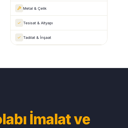
Metal & Çelik
Tesisat & Altyapı
Tadilat & İnşaat
labı İmalat ve