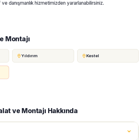
f ve danışmanlık hizmetimizden yararlanabilirsiniz.
ve Montajı
Yıldırım
Kestel
alat ve Montajı Hakkında