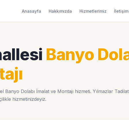
Anasayfa
Hakkımızda
Hizmetlerimiz
İletişim
allesi
Banyo Dol
ajı
l Banyo Dolabı İmalat ve Montajı hizmeti. Yılmazlar Tadila
ilikle hizmetinizdeyiz.