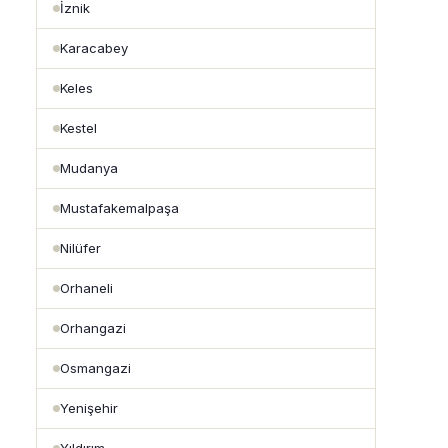
İznik
Karacabey
Keles
Kestel
Mudanya
Mustafakemalpaşa
Nilüfer
Orhaneli
Orhangazi
Osmangazi
Yenişehir