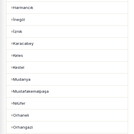
Harmancık
İnegöl
İznik
Karacabey
Keles
Kestel
Mudanya
Mustafakemalpaşa
Nilüfer
Orhaneli
Orhangazi