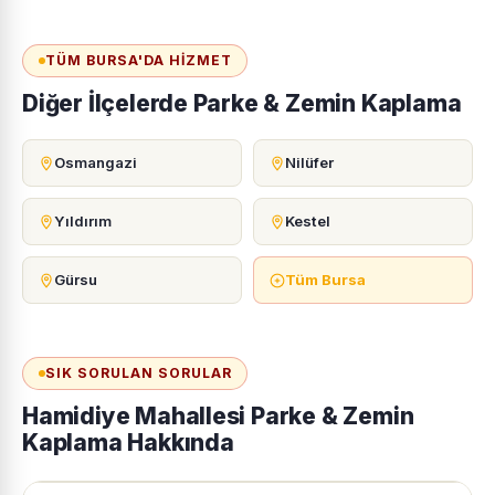
TÜM BURSA'DA HIZMET
Diğer İlçelerde Parke & Zemin Kaplama
Osmangazi
Nilüfer
Yıldırım
Kestel
Gürsu
Tüm Bursa
SIK SORULAN SORULAR
Hamidiye Mahallesi Parke & Zemin
Kaplama Hakkında