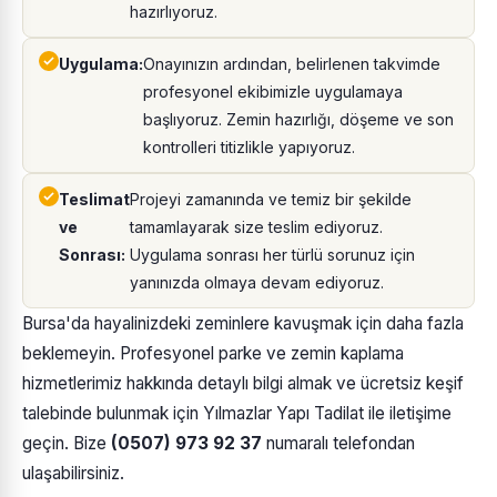
hazırlıyoruz.
Uygulama:
Onayınızın ardından, belirlenen takvimde
profesyonel ekibimizle uygulamaya
başlıyoruz. Zemin hazırlığı, döşeme ve son
kontrolleri titizlikle yapıyoruz.
Teslimat
Projeyi zamanında ve temiz bir şekilde
ve
tamamlayarak size teslim ediyoruz.
Sonrası:
Uygulama sonrası her türlü sorunuz için
yanınızda olmaya devam ediyoruz.
Bursa'da hayalinizdeki zeminlere kavuşmak için daha fazla
beklemeyin. Profesyonel parke ve zemin kaplama
hizmetlerimiz hakkında detaylı bilgi almak ve ücretsiz keşif
talebinde bulunmak için Yılmazlar Yapı Tadilat ile iletişime
geçin. Bize
(0507) 973 92 37
numaralı telefondan
ulaşabilirsiniz.