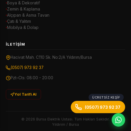
Boya & Dekoratif
Zemin & Kaplama
Alçıpan & Asma Tavan
Çatı & Yalıtım
Mobilya & Dolap
İLETIŞIM
Hacivat Mah. C110 Sk. No:2/A Yıldırım/Bursa
(0507) 973 92 37
Pzt–Cts: 08:00 - 20:00
Yol Tarifi Al
ÜCRETSIZ KEŞIF
(0507) 973 92 37
© 2026 Bursa Elektrik Ustası. Tüm Hakları Saklıdır.
Yıldırım / Bursa