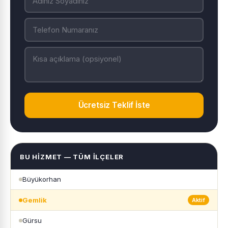
Ücretsiz Teklif İste
BU HIZMET — TÜM İLÇELER
Büyükorhan
Gemlik
Aktif
Gürsu