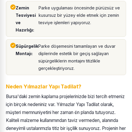
Zemin
Parke uygulaması öncesinde pürüzsüz ve
Tesviyesi
kusursuz bir yüzey elde etmek için zemin
ve
tesviye işlemleri yapıyoruz.
Hazırlığı:
Süpürgelik
Parke döşemesini tamamlayan ve duvar
Montajı:
diplerinde estetik bir geçiş sağlayan
süpürgeliklerin montajını titizlikle
gerçekleştiriyoruz.
Neden Yılmazlar Yapı Tadilat?
Bursa'daki zemin kaplama projelerinizde bizi tercih etmeniz
için birçok nedeniniz var. Yılmazlar Yapı Tadilat olarak,
müşteri memnuniyetini her zaman ön planda tutuyoruz.
Kaliteli malzeme kullanımından taviz vermeden, alanında
deneyimli ustalarımızla titiz bir işçilik sunuyoruz. Projenin her