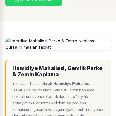
Hamidiye Mahallesi, Gemlik Parke
& Zemin Kaplama
Yılmazlar Tadilat olarak
Hamidiye Mahallesi,
Gemlik
ve çevresinde Parke & Zemin Kaplama
hizmeti sunuyoruz. Gemlik ilçesinde 15 yıllık
deneyimimiz ve uzman ekibimizle projenizi
zamanında, garantili ve uygun fiyatla teslim ediyoruz.
Ücretsiz keşif için hemen arayabilir ya da