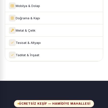
Mobilya & Dolap
Doğrama & Kapı
Metal & Çelik
Tesisat & Altyapı
Tadilat & İnşaat
ÜCRETSIZ KEŞIF — HAMIDIYE MAHALLESI