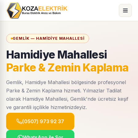
GEMLIK — HAMIDIYE MAHALLESI
Hamidiye Mahallesi
Parke & Zemin Kaplama
Gemlik, Hamidiye Mahallesi bölgesinde profesyonel
Parke & Zemin Kaplama hizmeti. Yılmazlar Tadilat
olarak Hamidiye Mahallesi, Gemlik'nde ücretsiz keşif
ve garantili işçilikle hizmetinizdeyiz.
(0507) 973 92 37
WhatsApp ile Sor