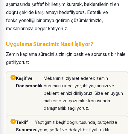
aşamasında şeffaf bir iletişim kurarak, beklentilerinizi en
doğru şekilde karşılamayı hedefliyoruz. Estetik ve
fonksiyonelliği bir araya getiren çözümlerimizle,
mekanlarınıza değer katıyoruz.
Uygulama Sürecimiz Nasıl İşliyor?
Zemin kaplama sürecini sizin için basit ve sorunsuz bir hale
getiriyoruz:
Keşif ve
Mekanınızı ziyaret ederek zemin
Danışmanlık:
durumunu inceliyor, ihtiyaçlarınızı ve
beklentilerinizi dinliyoruz. Size en uygun
malzeme ve çözümler konusunda
danışmanlık sağlıyoruz.
Teklif
Yaptığımız keşif doğrultusunda, bütçenize
Sunumu:
uygun, şeffaf ve detaylı bir fiyat teklifi