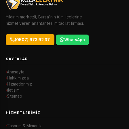
Yıldırım merkezli, Bursa'nın tüm ilçelerine
hizmet veren anahtar teslim tadilat firması.
(0507) 973 92 37
WhatsApp
SAYFALAR
Anasayfa
Hakkımızda
Hizmetlerimiz
İletişim
Sitemap
HIZMETLERIMIZ
Tasarım & Mimarlık