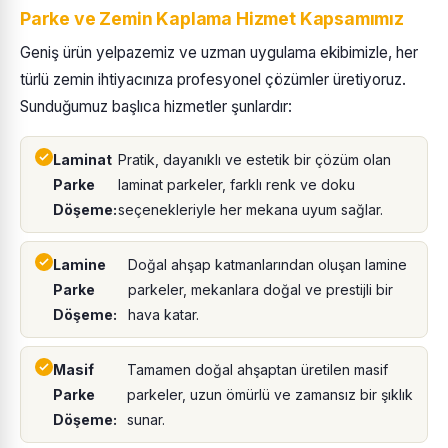
Parke ve Zemin Kaplama Hizmet Kapsamımız
Geniş ürün yelpazemiz ve uzman uygulama ekibimizle, her
türlü zemin ihtiyacınıza profesyonel çözümler üretiyoruz.
Sunduğumuz başlıca hizmetler şunlardır:
Laminat
Pratik, dayanıklı ve estetik bir çözüm olan
Parke
laminat parkeler, farklı renk ve doku
Döşeme:
seçenekleriyle her mekana uyum sağlar.
Lamine
Doğal ahşap katmanlarından oluşan lamine
Parke
parkeler, mekanlara doğal ve prestijli bir
Döşeme:
hava katar.
Masif
Tamamen doğal ahşaptan üretilen masif
Parke
parkeler, uzun ömürlü ve zamansız bir şıklık
Döşeme:
sunar.