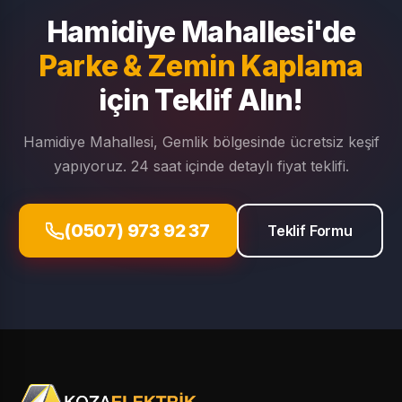
Hamidiye Mahallesi'de
Parke & Zemin Kaplama
için Teklif Alın!
Hamidiye Mahallesi, Gemlik bölgesinde ücretsiz keşif
yapıyoruz. 24 saat içinde detaylı fiyat teklifi.
(0507) 973 92 37
Teklif Formu