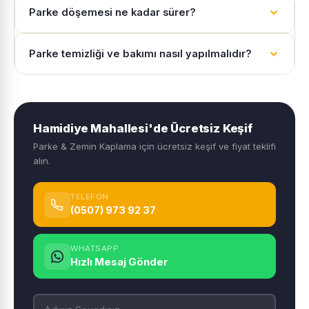
Parke döşemesi ne kadar sürer?
Parke temizliği ve bakımı nasıl yapılmalıdır?
Hamidiye Mahallesi'de Ücretsiz Keşif
Parke & Zemin Kaplama için ücretsiz keşif ve fiyat teklifi
alın.
TELEFON
(0507) 973 92 37
WHATSAPP
Hızlı Mesaj Gönder