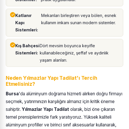
Katlanır
Mekanları birleştiren veya bölen, esnek
Kapı
kullanım imkanı sunan modern sistemler.
Sistemleri:
Kış Bahçesi
Dört mevsim boyunca keyifle
Sistemleri:
kullanabileceğiniz, şeffaf ve aydınlık
yaşam alanları.
Neden Yılmazlar Yapı Tadilat'ı Tercih
Etmelisiniz?
Bursa
'da alüminyum doğrama hizmeti alırken doğru firmayı
seçmek, yatırımınızın karşılığını almanız için kritik öneme
sahiptir.
Yılmazlar Yapı Tadilat
olarak, bizi öne çıkaran
temel prensiplerimizle fark yaratıyoruz. Yüksek kaliteli
alüminyum profiller ve birinci sınıf aksesuarlar kullanarak,