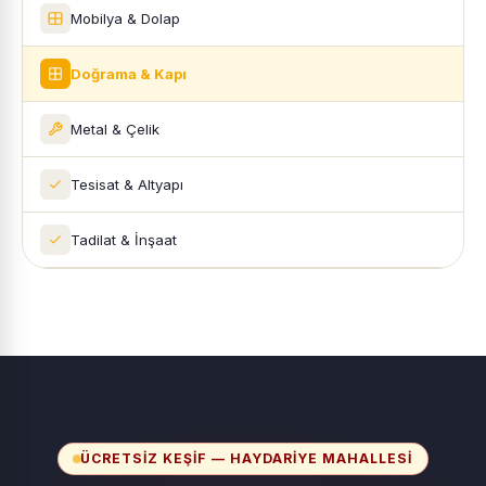
Mobilya & Dolap
Doğrama & Kapı
Metal & Çelik
Tesisat & Altyapı
Tadilat & İnşaat
ÜCRETSIZ KEŞIF — HAYDARIYE MAHALLESI