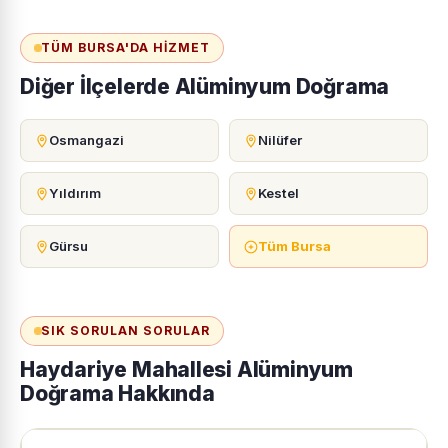
TÜM BURSA'DA HIZMET
Diğer İlçelerde Alüminyum Doğrama
Osmangazi
Nilüfer
Yıldırım
Kestel
Gürsu
Tüm Bursa
SIK SORULAN SORULAR
Haydariye Mahallesi Alüminyum
Doğrama Hakkında