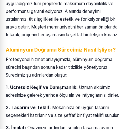
uyguladığımız tüm projelerde maksimum dayanıklılık ve
performansı garanti ediyoruz. Alanında deneyimli
ustalarımız, titiz işçilikleri ile estetik ve fonksiyonelliği bir
araya getirir. Müşteri memnuniyetini her zaman ön planda
tutarak, projenin her aşamasında şeffaf bir iletişim kurarız.
Alüminyum Doğrama Sürecimiz Nasıl İşliyor?
Profesyonel hizmet anlayışımızla, alüminyum doğrama
sürecini başından sonuna kadar titizlikle yönetiyoruz.
Sürecimiz şu adımlardan oluşur:
1. Ücretsiz Keşif ve Danışmanlık:
Uzman ekibimiz
adresinize gelerek yerinde ölçü alır ve ihtiyaçlarınızı dinler.
2. Tasarım ve Teklif:
Mekanınıza en uygun tasarım
seçenekleri hazırlanır ve size şeffaf bir fiyat teklifi sunulur.
3. İmalat:
Onayınızın ardından, seçilen tasarıma uygun