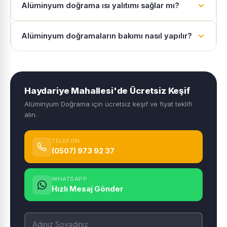
Alüminyum doğrama ısı yalıtımı sağlar mı?
Alüminyum doğramaların bakımı nasıl yapılır?
Haydariye Mahallesi'de Ücretsiz Keşif
Alüminyum Doğrama için ücretsiz keşif ve fiyat teklifi
alın.
TELEFON
(0507) 973 92 37
WHATSAPP
Hızlı Mesaj Gönder