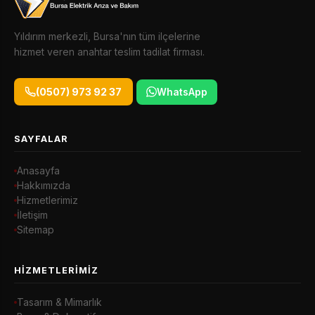
Yıldırım merkezli, Bursa'nın tüm ilçelerine
hizmet veren anahtar teslim tadilat firması.
(0507) 973 92 37
WhatsApp
SAYFALAR
Anasayfa
Hakkımızda
Hizmetlerimiz
İletişim
Sitemap
HIZMETLERIMIZ
Tasarım & Mimarlık