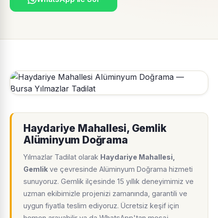
Haydariye Mahallesi, Gemlik
Alüminyum Doğrama
Yılmazlar Tadilat olarak
Haydariye Mahallesi,
Gemlik
ve çevresinde Alüminyum Doğrama hizmeti
sunuyoruz. Gemlik ilçesinde 15 yıllık deneyimimiz ve
uzman ekibimizle projenizi zamanında, garantili ve
uygun fiyatla teslim ediyoruz. Ücretsiz keşif için
hemen arayabilir ya da WhatsApp'tan mesaj