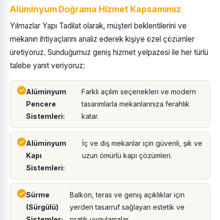
Alüminyum Doğrama Hizmet Kapsamımız
Yılmazlar Yapı Tadilat olarak, müşteri beklentilerini ve
mekanın ihtiyaçlarını analiz ederek kişiye özel çözümler
üretiyoruz. Sunduğumuz geniş hizmet yelpazesi ile her türlü
talebe yanıt veriyoruz:
Alüminyum
Farklı açılım seçenekleri ve modern
Pencere
tasarımlarla mekanlarınıza ferahlık
Sistemleri:
katar.
Alüminyum
İç ve dış mekanlar için güvenli, şık ve
Kapı
uzun ömürlü kapı çözümleri.
Sistemleri:
Sürme
Balkon, teras ve geniş açıklıklar için
(Sürgülü)
yerden tasarruf sağlayan estetik ve
Sistemler:
pratik uygulamalar.