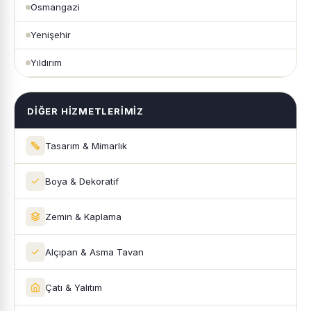
Osmangazi
Yenişehir
Yıldırım
DIĞER HIZMETLERIMIZ
Tasarım & Mimarlık
Boya & Dekoratif
Zemin & Kaplama
Alçıpan & Asma Tavan
Çatı & Yalıtım