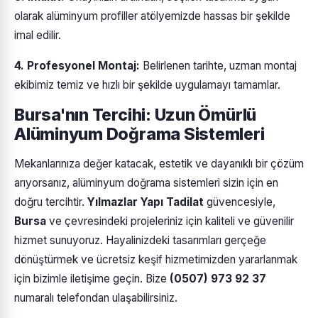
olarak alüminyum profiller atölyemizde hassas bir şekilde
imal edilir.
4. Profesyonel Montaj:
Belirlenen tarihte, uzman montaj
ekibimiz temiz ve hızlı bir şekilde uygulamayı tamamlar.
Bursa'nın Tercihi: Uzun Ömürlü
Alüminyum Doğrama Sistemleri
Mekanlarınıza değer katacak, estetik ve dayanıklı bir çözüm
arıyorsanız, alüminyum doğrama sistemleri sizin için en
doğru tercihtir.
Yılmazlar Yapı Tadilat
güvencesiyle,
Bursa
ve çevresindeki projeleriniz için kaliteli ve güvenilir
hizmet sunuyoruz. Hayalinizdeki tasarımları gerçeğe
dönüştürmek ve ücretsiz keşif hizmetimizden yararlanmak
için bizimle iletişime geçin. Bize
(0507) 973 92 37
numaralı telefondan ulaşabilirsiniz.