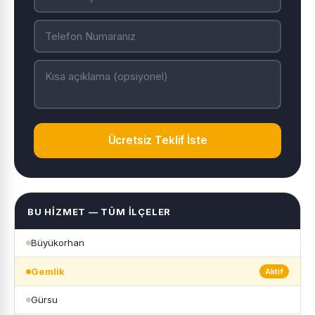
Ücretsiz Teklif İste
BU HIZMET — TÜM İLÇELER
Büyükorhan
Gemlik
Aktif
Gürsu