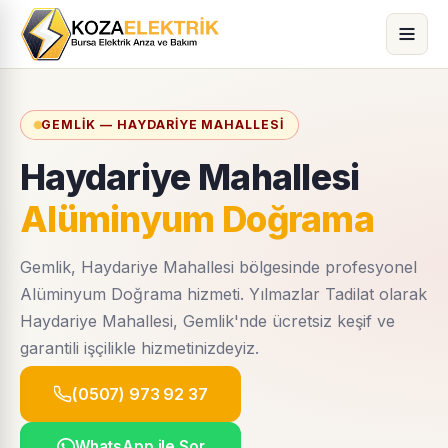
GEMLIK — HAYDARIYE MAHALLESI
Haydariye Mahallesi
Alüminyum Doğrama
Gemlik, Haydariye Mahallesi bölgesinde profesyonel
Alüminyum Doğrama hizmeti. Yılmazlar Tadilat olarak
Haydariye Mahallesi, Gemlik'nde ücretsiz keşif ve
garantili işçilikle hizmetinizdeyiz.
(0507) 973 92 37
WhatsApp ile Sor