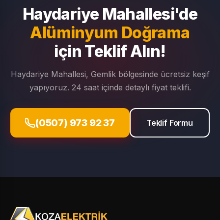
Haydariye Mahallesi'de
Alüminyum Doğrama
için Teklif Alın!
Haydariye Mahallesi, Gemlik bölgesinde ücretsiz keşif
yapıyoruz. 24 saat içinde detaylı fiyat teklifi.
(0507) 973 92 37
Teklif Formu