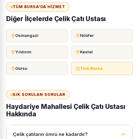
TÜM BURSA'DA HIZMET
Diğer İlçelerde Çelik Çatı Ustası
Osmangazi
Nilüfer
Yıldırım
Kestel
Gürsu
Tüm Bursa
SIK SORULAN SORULAR
Haydariye Mahallesi Çelik Çatı Ustası
Hakkında
Çelik çatıların ömrü ne kadardır?