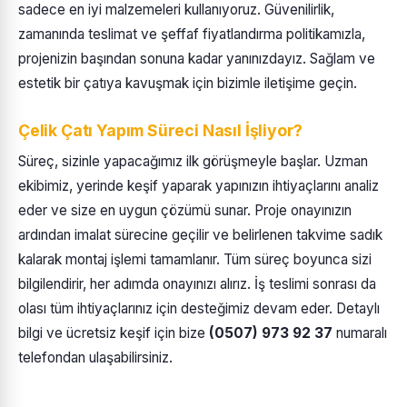
sadece en iyi malzemeleri kullanıyoruz. Güvenilirlik,
zamanında teslimat ve şeffaf fiyatlandırma politikamızla,
projenizin başından sonuna kadar yanınızdayız. Sağlam ve
estetik bir çatıya kavuşmak için bizimle iletişime geçin.
Çelik Çatı Yapım Süreci Nasıl İşliyor?
Süreç, sizinle yapacağımız ilk görüşmeyle başlar. Uzman
ekibimiz, yerinde keşif yaparak yapınızın ihtiyaçlarını analiz
eder ve size en uygun çözümü sunar. Proje onayınızın
ardından imalat sürecine geçilir ve belirlenen takvime sadık
kalarak montaj işlemi tamamlanır. Tüm süreç boyunca sizi
bilgilendirir, her adımda onayınızı alırız. İş teslimi sonrası da
olası tüm ihtiyaçlarınız için desteğimiz devam eder. Detaylı
bilgi ve ücretsiz keşif için bize
(0507) 973 92 37
numaralı
telefondan ulaşabilirsiniz.