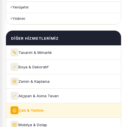
Yenişehir
Yıldırım
DIĞER HIZMETLERIMIZ
Tasarım & Mimarlık
Boya & Dekoratif
Zemin & Kaplama
Alçıpan & Asma Tavan
Çatı & Yalıtım
Mobilya & Dolap