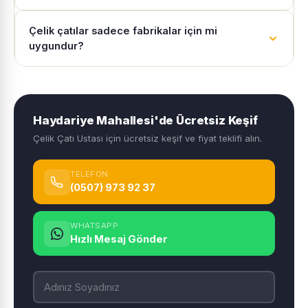
Çelik çatılar sadece fabrikalar için mi
uygundur?
Haydariye Mahallesi'de Ücretsiz Keşif
Çelik Çatı Ustası için ücretsiz keşif ve fiyat teklifi alın.
TELEFON
(0507) 973 92 37
WHATSAPP
Hızlı Mesaj Gönder