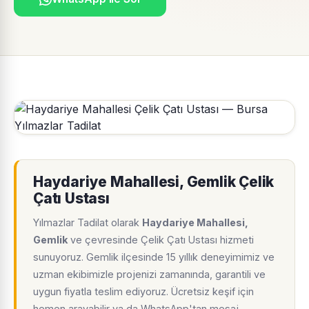
Haydariye Mahallesi, Gemlik Çelik
Çatı Ustası
Yılmazlar Tadilat olarak
Haydariye Mahallesi,
Gemlik
ve çevresinde Çelik Çatı Ustası hizmeti
sunuyoruz. Gemlik ilçesinde 15 yıllık deneyimimiz ve
uzman ekibimizle projenizi zamanında, garantili ve
uygun fiyatla teslim ediyoruz. Ücretsiz keşif için
hemen arayabilir ya da WhatsApp'tan mesaj