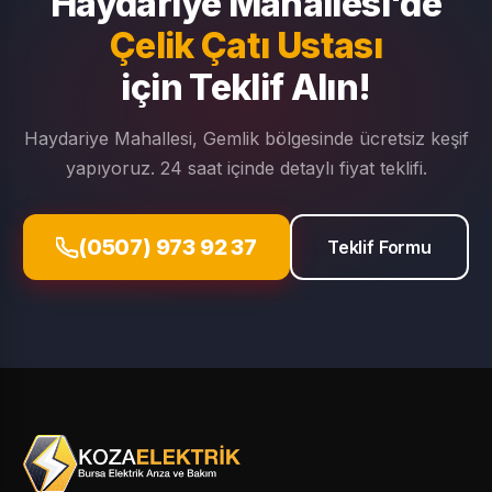
Haydariye Mahallesi'de
Çelik Çatı Ustası
için Teklif Alın!
Haydariye Mahallesi, Gemlik bölgesinde ücretsiz keşif
yapıyoruz. 24 saat içinde detaylı fiyat teklifi.
(0507) 973 92 37
Teklif Formu