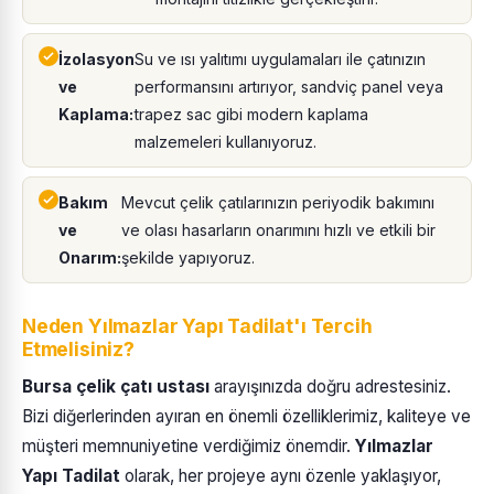
İzolasyon
Su ve ısı yalıtımı uygulamaları ile çatınızın
ve
performansını artırıyor, sandviç panel veya
Kaplama:
trapez sac gibi modern kaplama
malzemeleri kullanıyoruz.
Bakım
Mevcut çelik çatılarınızın periyodik bakımını
ve
ve olası hasarların onarımını hızlı ve etkili bir
Onarım:
şekilde yapıyoruz.
Neden Yılmazlar Yapı Tadilat'ı Tercih
Etmelisiniz?
Bursa çelik çatı ustası
arayışınızda doğru adrestesiniz.
Bizi diğerlerinden ayıran en önemli özelliklerimiz, kaliteye ve
müşteri memnuniyetine verdiğimiz önemdir.
Yılmazlar
Yapı Tadilat
olarak, her projeye aynı özenle yaklaşıyor,