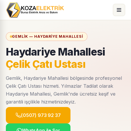
GEMLIK — HAYDARIYE MAHALLESI
Haydariye Mahallesi
Çelik Çatı Ustası
Gemlik, Haydariye Mahallesi bölgesinde profesyonel
Çelik Çatı Ustası hizmeti. Yılmazlar Tadilat olarak
Haydariye Mahallesi, Gemlik'nde ücretsiz keşif ve
garantili işçilikle hizmetinizdeyiz.
(0507) 973 92 37
WhatsApp ile Sor