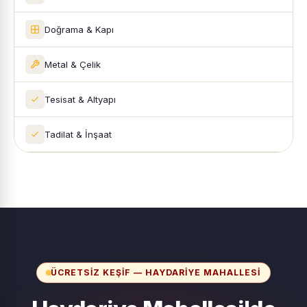
Doğrama & Kapı
Metal & Çelik
Tesisat & Altyapı
Tadilat & İnşaat
ÜCRETSIZ KEŞIF — HAYDARIYE MAHALLESI