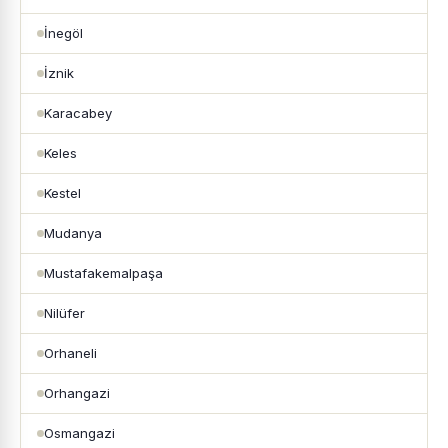
İnegöl
İznik
Karacabey
Keles
Kestel
Mudanya
Mustafakemalpaşa
Nilüfer
Orhaneli
Orhangazi
Osmangazi