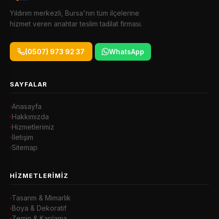
Yıldırım merkezli, Bursa'nın tüm ilçelerine
hizmet veren anahtar teslim tadilat firması.
(0507) 973 92 37
WhatsApp
SAYFALAR
Anasayfa
Hakkımızda
Hizmetlerimiz
İletişim
Sitemap
HIZMETLERIMIZ
Tasarım & Mimarlık
Boya & Dekoratif
Zemin & Kaplama