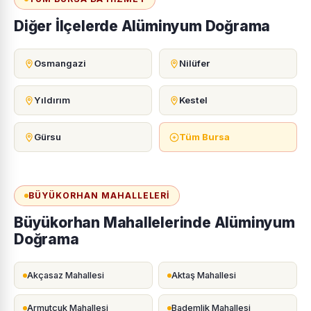
Diğer İlçelerde Alüminyum Doğrama
Osmangazi
Nilüfer
Yıldırım
Kestel
Gürsu
Tüm Bursa
BÜYÜKORHAN MAHALLELERI
Büyükorhan Mahallelerinde Alüminyum
Doğrama
Akçasaz Mahallesi
Aktaş Mahallesi
Armutçuk Mahallesi
Bademlik Mahallesi