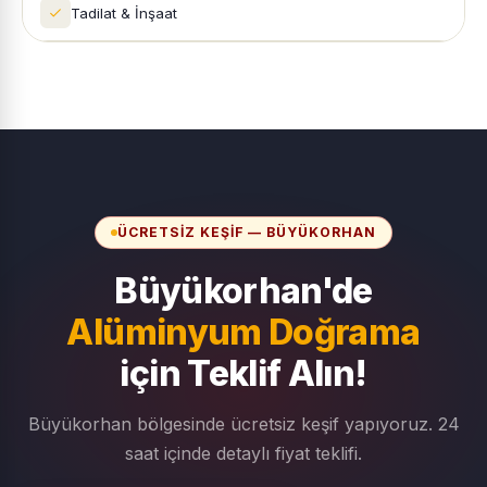
Tadilat & İnşaat
ÜCRETSIZ KEŞIF — BÜYÜKORHAN
Büyükorhan'de
Alüminyum Doğrama
için Teklif Alın!
Büyükorhan bölgesinde ücretsiz keşif yapıyoruz. 24
saat içinde detaylı fiyat teklifi.