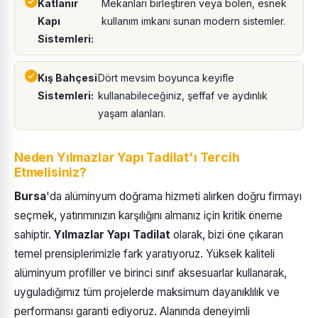
Katlanır
Mekanları birleştiren veya bölen, esnek
Kapı
kullanım imkanı sunan modern sistemler.
Sistemleri:
Kış Bahçesi
Dört mevsim boyunca keyifle
Sistemleri:
kullanabileceğiniz, şeffaf ve aydınlık
yaşam alanları.
Neden Yılmazlar Yapı Tadilat'ı Tercih
Etmelisiniz?
Bursa
'da alüminyum doğrama hizmeti alırken doğru firmayı
seçmek, yatırımınızın karşılığını almanız için kritik öneme
sahiptir.
Yılmazlar Yapı Tadilat
olarak, bizi öne çıkaran
temel prensiplerimizle fark yaratıyoruz. Yüksek kaliteli
alüminyum profiller ve birinci sınıf aksesuarlar kullanarak,
uyguladığımız tüm projelerde maksimum dayanıklılık ve
performansı garanti ediyoruz. Alanında deneyimli