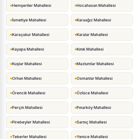
Hemşeriler Mahallesi
Hocahasan Mahallesi
İsmetiye Mahallesi
Karaağız Mahallesi
Karaçukur Mahallesi
Karalar Mahallesi
Kayapa Mahallesi
Kınık Mahallesi
Kuşlar Mahallesi
Mazlumlar Mahallesi
Orhan Mahallesi
Osmanlar Mahallesi
Örencik Mahallesi
Özlüce Mahallesi
Perçin Mahallesi
Pınarköy Mahallesi
Pirebeyler Mahallesi
Sarnıç Mahallesi
Tekerler Mahallesi
Yenice Mahallesi