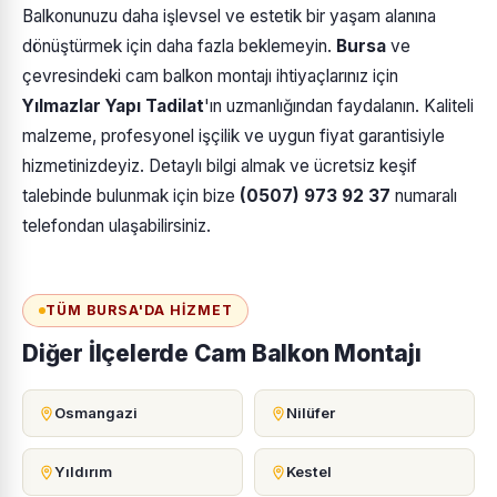
Balkonunuzu daha işlevsel ve estetik bir yaşam alanına
dönüştürmek için daha fazla beklemeyin.
Bursa
ve
çevresindeki cam balkon montajı ihtiyaçlarınız için
Yılmazlar Yapı Tadilat
'ın uzmanlığından faydalanın. Kaliteli
malzeme, profesyonel işçilik ve uygun fiyat garantisiyle
hizmetinizdeyiz. Detaylı bilgi almak ve ücretsiz keşif
talebinde bulunmak için bize
(0507) 973 92 37
numaralı
telefondan ulaşabilirsiniz.
TÜM BURSA'DA HIZMET
Diğer İlçelerde Cam Balkon Montajı
Osmangazi
Nilüfer
Yıldırım
Kestel