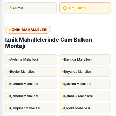
Gürsu
Tüm Bursa
İZNIK MAHALLELERI
İznik Mahallelerinde Cam Balkon
Montajı
Aydınlar Mahallesi
Bayındır Mahallesi
Beyler Mahallesi
Boyalıca Mahallesi
Candarlı Mahallesi
Çakırca Mahallesi
Çamdibi Mahallesi
Çamoluk Mahallesi
Çampınar Mahallesi
Çiçekli Mahallesi