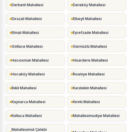
Derbent Mahallesi
Dereköy Mahallesi
Dırazali Mahallesi
Elbeyli Mahallesi
Elmalı Mahallesi
Eşrefzade Mahallesi
Göllüce Mahallesi
Gürmüzlü Mahallesi
Hacıosman Mahallesi
Hisardere Mahallesi
Hocaköy Mahallesi
İhsaniye Mahallesi
İnikli Mahallesi
Karatekin Mahallesi
Kaynarca Mahallesi
Kırıntı Mahallesi
Kutluca Mahallesi
Mahallesimudiye Mahallesi
Mahallesimut Çelebi