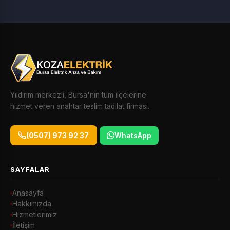
Yıldırım merkezli, Bursa'nın tüm ilçelerine
hizmet veren anahtar teslim tadilat firması.
(0507) 973 92 37
WhatsApp
SAYFALAR
Anasayfa
Hakkımızda
Hizmetlerimiz
İletişim