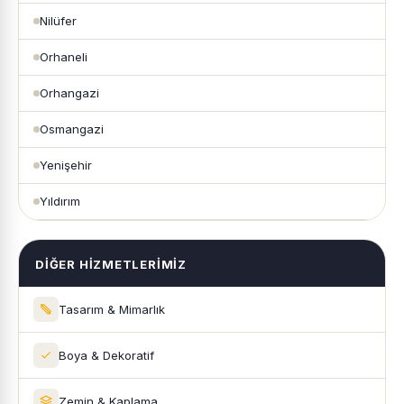
Nilüfer
Orhaneli
Orhangazi
Osmangazi
Yenişehir
Yıldırım
DIĞER HIZMETLERIMIZ
Tasarım & Mimarlık
Boya & Dekoratif
Zemin & Kaplama