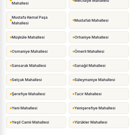
Mecidiye Mahallesi
Mahallesi
Mustafa Kemal Paşa
Mustafalı Mahallesi
Mahallesi
Müşküle Mahallesi
Orhaniye Mahallesi
Osmaniye Mahallesi
Ömerli Mahallesi
Sansarak Mahallesi
Sarıağıl Mahallesi
Selçuk Mahallesi
Süleymaniye Mahallesi
Şerefiye Mahallesi
Tacir Mahallesi
Yeni Mahallesi
Yenişerefiye Mahallesi
Yeşil Camii Mahallesi
Yürükler Mahallesi