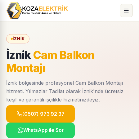
İZNIK
İznik
Cam Balkon
Montajı
İznik bölgesinde profesyonel Cam Balkon Montajı
hizmeti. Yılmazlar Tadilat olarak İznik'nde ücretsiz
keşif ve garantili işçilikle hizmetinizdeyiz.
(0507) 973 92 37
WhatsApp ile Sor