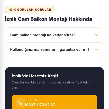
SIK SORULAN SORULAR
İznik Cam Balkon Montajı Hakkında
Cam balkon montajı ne kadar sürer?
Kullandığınız malzemelerin garantisi var mı?
İznik'de Ücretsiz Keşif
Cam Balkon Montajı için ücretsiz keşif ve fiyat teklifi
alın.
TELEFON
(0507) 973 92 37