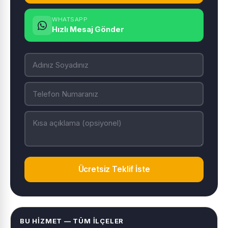
WHATSAPP
Hızlı Mesaj Gönder
Ücretsiz Teklif İste
BU HIZMET — TÜM İLÇELER