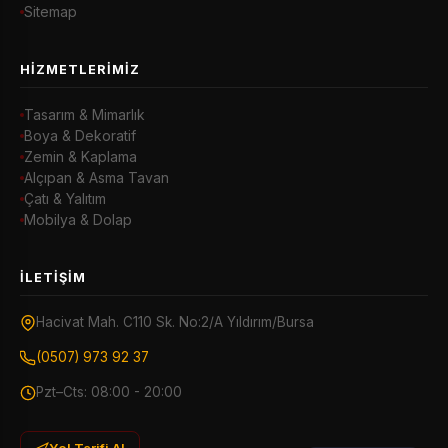
Sitemap
HIZMETLERIMIZ
Tasarım & Mimarlık
Boya & Dekoratif
Zemin & Kaplama
Alçıpan & Asma Tavan
Çatı & Yalıtım
Mobilya & Dolap
İLETIŞIM
Hacivat Mah. C110 Sk. No:2/A Yıldırım/Bursa
(0507) 973 92 37
Pzt–Cts: 08:00 - 20:00