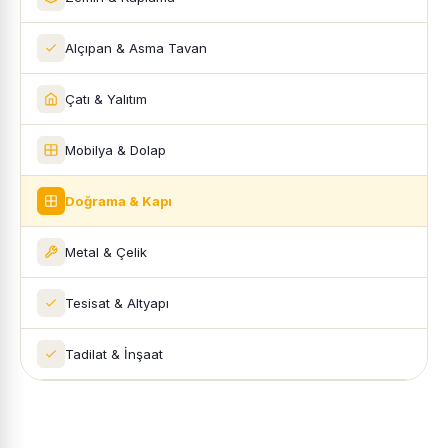
Alçıpan & Asma Tavan
Çatı & Yalıtım
Mobilya & Dolap
Doğrama & Kapı
Metal & Çelik
Tesisat & Altyapı
Tadilat & İnşaat