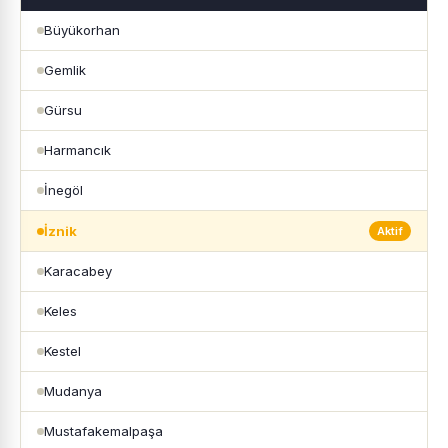
Büyükorhan
Gemlik
Gürsu
Harmancık
İnegöl
İznik
Aktif
Karacabey
Keles
Kestel
Mudanya
Mustafakemalpaşa