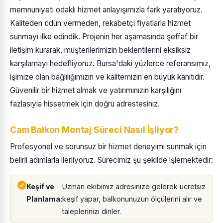
memnuniyeti odaklı hizmet anlayışımızla fark yaratıyoruz.
Kaliteden ödün vermeden, rekabetçi fiyatlarla hizmet
sunmayı ilke edindik. Projenin her aşamasında şeffaf bir
iletişim kurarak, müşterilerimizin beklentilerini eksiksiz
karşılamayı hedefliyoruz. Bursa'daki yüzlerce referansımız,
işimize olan bağlılığımızın ve kalitemizin en büyük kanıtıdır.
Güvenilir bir hizmet almak ve yatırımınızın karşılığını
fazlasıyla hissetmek için doğru adrestesiniz.
Cam Balkon Montaj Süreci Nasıl İşliyor?
Profesyonel ve sorunsuz bir hizmet deneyimi sunmak için
belirli adımlarla ilerliyoruz. Sürecimiz şu şekilde işlemektedir:
Keşif ve
Uzman ekibimiz adresinize gelerek ücretsiz
Planlama:
keşif yapar, balkonunuzun ölçülerini alır ve
taleplerinizi dinler.