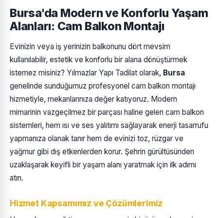
Bursa'da Modern ve Konforlu Yaşam
Alanları: Cam Balkon Montajı
Evinizin veya iş yerinizin balkonunu dört mevsim
kullanılabilir, estetik ve konforlu bir alana dönüştürmek
istemez misiniz? Yılmazlar Yapı Tadilat olarak,
Bursa
genelinde sunduğumuz profesyonel cam balkon montajı
hizmetiyle, mekanlarınıza değer katıyoruz. Modern
mimarinin vazgeçilmez bir parçası haline gelen cam balkon
sistemleri, hem ısı ve ses yalıtımı sağlayarak enerji tasarrufu
yapmanıza olanak tanır hem de evinizi toz, rüzgar ve
yağmur gibi dış etkenlerden korur. Şehrin gürültüsünden
uzaklaşarak keyifli bir yaşam alanı yaratmak için ilk adımı
atın.
Hizmet Kapsamımız ve Çözümlerimiz