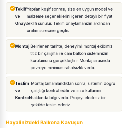
Teklif
Yapılan keşif sonrası, size en uygun model ve
ve
malzeme seçeneklerini içeren detaylı bir fiyat
Onay:
teklifi sunulur. Teklifi onaylamanızın ardından
üretim sürecine geçilir.
Montaj:
Belirlenen tarihte, deneyimli montaj ekibimiz
titiz bir çalışma ile cam balkon sisteminizin
kurulumunu gerçekleştirir. Montaj sırasında
çevreye minimum rahatsızlık verilir.
Teslim
Montaj tamamlandıktan sonra, sistemin doğru
ve
çalıştığı kontrol edilir ve size kullanımı
Kontrol:
hakkında bilgi verilir. Projeyi eksiksiz bir
şekilde teslim ederiz.
Hayalinizdeki Balkona Kavuşun