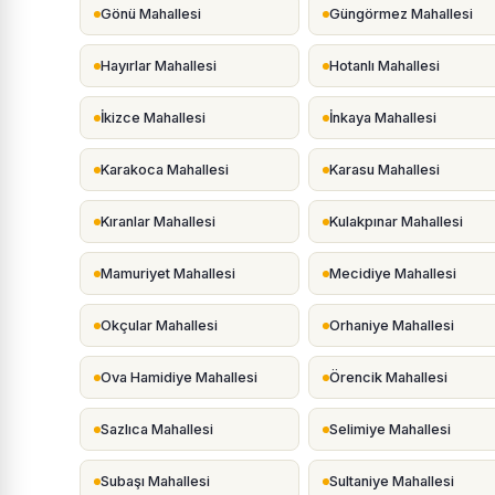
Gönü Mahallesi
Güngörmez Mahallesi
Hayırlar Mahallesi
Hotanlı Mahallesi
İkizce Mahallesi
İnkaya Mahallesi
Karakoca Mahallesi
Karasu Mahallesi
Kıranlar Mahallesi
Kulakpınar Mahallesi
Mamuriyet Mahallesi
Mecidiye Mahallesi
Okçular Mahallesi
Orhaniye Mahallesi
Ova Hamidiye Mahallesi
Örencik Mahallesi
Sazlıca Mahallesi
Selimiye Mahallesi
Subaşı Mahallesi
Sultaniye Mahallesi