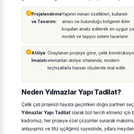
Projelendirme
Yapının mimari özellikleri, kullanım
ve Tasarım:
amacı ve bulunduğu bölgenin iklim
koşulları analiz edilerek en uygun ça
modeli ve taşıyıcı sistem tasarlanır.
Atölye
Onaylanan projeye göre, çelik konstrüksiy
İmalatı:
elemanları atölye ortamında, modern
teçhizatlarla hassas ölçülerde imal edilir.
Neden Yılmazlar Yapı Tadilat?
Çelik çatı projenizi hayata geçirirken doğru partneri seçm
Yılmazlar Yapı Tadilat
olarak bizi tercih etmeniz için
kadromuz, her projeye özel çözümler sunarak maksimu
anlayışımız ve titiz işçiliğimiz sayesinde, yıllara meyd