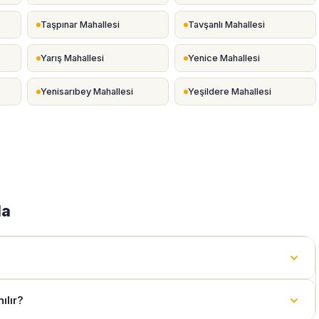
Taşpınar Mahallesi
Tavşanlı Mahallesi
Yarış Mahallesi
Yenice Mahallesi
Yenisarıbey Mahallesi
Yeşildere Mahallesi
da
ılır?