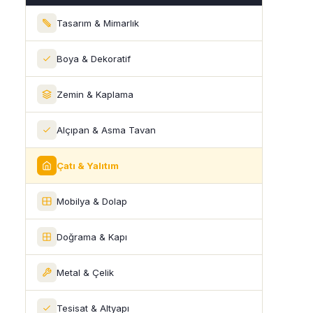
Tasarım & Mimarlık
Boya & Dekoratif
Zemin & Kaplama
Alçıpan & Asma Tavan
Çatı & Yalıtım
Mobilya & Dolap
Doğrama & Kapı
Metal & Çelik
Tesisat & Altyapı