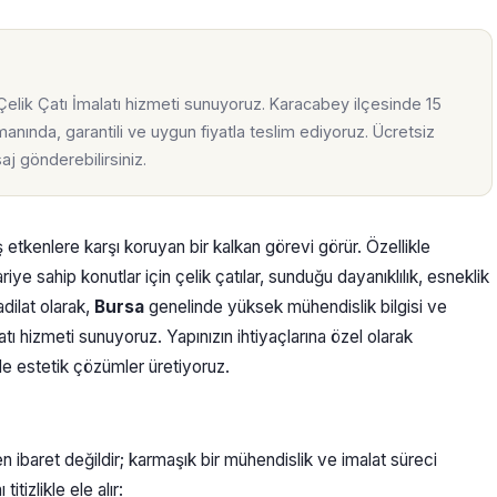
lik Çatı İmalatı hizmeti sunuyoruz. Karacabey ilçesinde 15
anında, garantili ve uygun fiyatla teslim ediyoruz. Ücretsiz
j gönderebilirsiniz.
dış etkenlere karşı koruyan bir kalkan görevi görür. Özellikle
iye sahip konutlar için çelik çatılar, sunduğu dayanıklılık, esneklik
dilat olarak,
Bursa
genelinde yüksek mühendislik bilgisi ve
atı hizmeti sunuyoruz. Yapınızın ihtiyaçlarına özel olarak
de estetik çözümler üretiyoruz.
 ibaret değildir; karmaşık bir mühendislik ve imalat süreci
tizlikle ele alır: