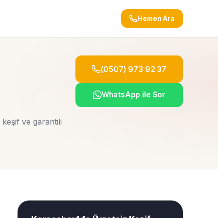
Hemen Ara
(0507) 973 92 37
WhatsApp ile Sor
eşif ve garantili