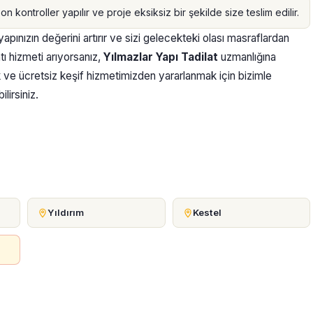
 kontroller yapılır ve proje eksiksiz bir şekilde size teslim edilir.
pınızın değerini artırır ve sizi gelecekteki olası masraflardan
tı hizmeti arıyorsanız,
Yılmazlar Yapı Tadilat
uzmanlığına
ak ve ücretsiz keşif hizmetimizden yararlanmak için bizimle
lirsiniz.
Yıldırım
Kestel