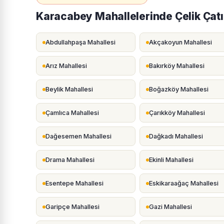
Karacabey Mahallelerinde Çelik Çatı 
Abdullahpaşa Mahallesi
Akçakoyun Mahallesi
Arız Mahallesi
Bakırköy Mahallesi
Beylik Mahallesi
Boğazköy Mahallesi
Çamlıca Mahallesi
Çarıkköy Mahallesi
Dağesemen Mahallesi
Dağkadı Mahallesi
Drama Mahallesi
Ekinli Mahallesi
Esentepe Mahallesi
Eskikaraağaç Mahallesi
Garipçe Mahallesi
Gazi Mahallesi