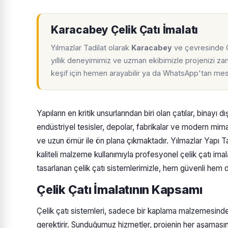
Karacabey Çelik Çatı İmalatı
Yılmazlar Tadilat olarak
Karacabey
ve çevresinde Çe
yıllık deneyimimiz ve uzman ekibimizle projenizi zam
keşif için hemen arayabilir ya da WhatsApp'tan mesa
Yapıların en kritik unsurlarından biri olan çatılar, binayı 
endüstriyel tesisler, depolar, fabrikalar ve modern mimar
ve uzun ömür ile ön plana çıkmaktadır. Yılmazlar Yapı Ta
kaliteli malzeme kullanımıyla profesyonel çelik çatı imal
tasarlanan çelik çatı sistemlerimizle, hem güvenli hem 
Çelik Çatı İmalatının Kapsamı
Çelik çatı sistemleri, sadece bir kaplama malzemesinden
gerektirir. Sunduğumuz hizmetler, projenin her aşamasını ti