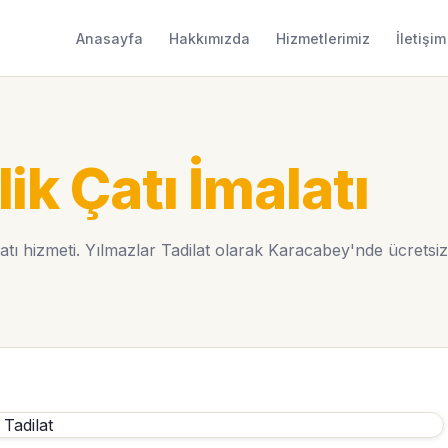
Anasayfa
Hakkımızda
Hizmetlerimiz
İletişim
ik Çatı İmalatı
ı hizmeti. Yılmazlar Tadilat olarak Karacabey'nde ücretsiz k