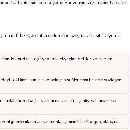
 şeffaf bir iletişim süreci yürütüyor ve işimizi zamanında teslim
teyi en üst düzeyde tutan sistemli bir çalışma prensibi izliyoruz.
landa ücretsiz keşif yaparak ihtiyaçları belirler ve size en
detaylı teklifimiz sunulur ve anlaşma sağlanması halinde sözleşme
 imalat süreci başlar ve tüm malzemeler şantiye alanına sevk
enliği önlemlerini alarak montaj işlemini titizlikle gerçekleştirir.