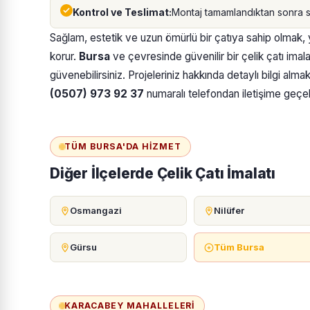
Kontrol ve Teslimat:
Montaj tamamlandıktan sonra son
Sağlam, estetik ve uzun ömürlü bir çatıya sahip olmak, ya
korur.
Bursa
ve çevresinde güvenilir bir çelik çatı imala
güvenebilirsiniz. Projeleriniz hakkında detaylı bilgi alm
(0507) 973 92 37
numaralı telefondan iletişime geçebi
TÜM BURSA'DA HIZMET
Diğer İlçelerde Çelik Çatı İmalatı
Osmangazi
Nilüfer
Gürsu
Tüm Bursa
KARACABEY MAHALLELERI