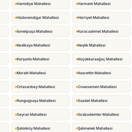
Hamidiye Mahallesi
Harmanlı Mahallesi
Hüdavendigar Mahallesi
Hürriyet Mahallesi
İsmetpaşa Mahallesi
Karacaahmet Mahallesi
Kedikaya Mahallesi
Keşlik Mahallesi
Kurşunlu Mahallesi
Küçükkaraağaç Mahallesi
Muratlı Mahallesi
Nasrettin Mahallesi
Ortasarıbey Mahallesi
Ovaesemen Mahallesi
Runguşpaşa Mahallesi
Saadet Mahallesi
Seyran Mahallesi
Sırabademler Mahallesi
Şahinköy Mahallesi
Şahmelek Mahallesi