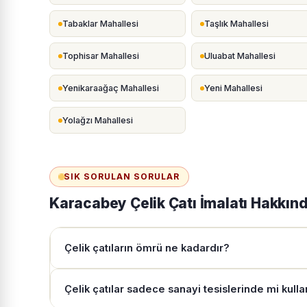
Tabaklar Mahallesi
Taşlık Mahallesi
Tophisar Mahallesi
Uluabat Mahallesi
Yenikaraağaç Mahallesi
Yeni Mahallesi
Yolağzı Mahallesi
SIK SORULAN SORULAR
Karacabey Çelik Çatı İmalatı Hakkın
Çelik çatıların ömrü ne kadardır?
Çelik çatılar sadece sanayi tesislerinde mi kullan