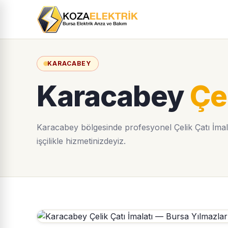
KARACABEY
Karacabey
Çel
Karacabey bölgesinde profesyonel Çelik Çatı İmalat
işçilikle hizmetinizdeyiz.