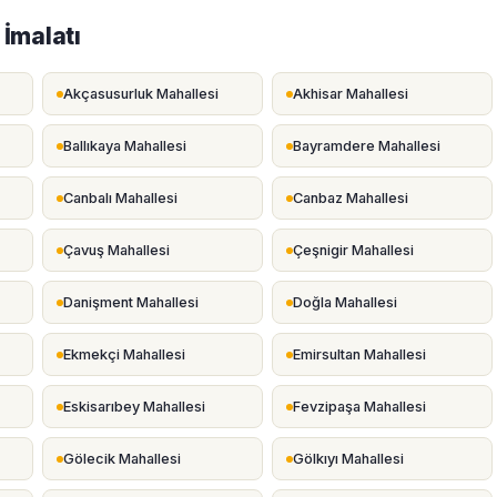
İmalatı
Akçasusurluk Mahallesi
Akhisar Mahallesi
Ballıkaya Mahallesi
Bayramdere Mahallesi
Canbalı Mahallesi
Canbaz Mahallesi
Çavuş Mahallesi
Çeşnigir Mahallesi
Danişment Mahallesi
Doğla Mahallesi
Ekmekçi Mahallesi
Emirsultan Mahallesi
Eskisarıbey Mahallesi
Fevzipaşa Mahallesi
Gölecik Mahallesi
Gölkıyı Mahallesi