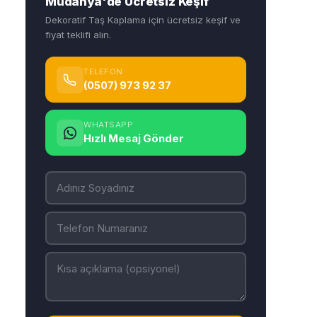
Mudanya'de Ücretsiz Keşif
Dekoratif Taş Kaplama için ücretsiz keşif ve
fiyat teklifi alın.
TELEFON
(0507) 973 92 37
WHATSAPP
Hızlı Mesaj Gönder