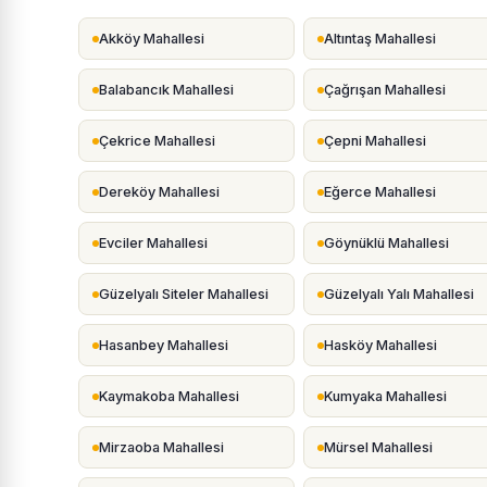
Akköy Mahallesi
Altıntaş Mahallesi
Balabancık Mahallesi
Çağrışan Mahallesi
Çekrice Mahallesi
Çepni Mahallesi
Dereköy Mahallesi
Eğerce Mahallesi
Evciler Mahallesi
Göynüklü Mahallesi
Güzelyalı Siteler Mahallesi
Güzelyalı Yalı Mahallesi
Hasanbey Mahallesi
Hasköy Mahallesi
Kaymakoba Mahallesi
Kumyaka Mahallesi
Mirzaoba Mahallesi
Mürsel Mahallesi