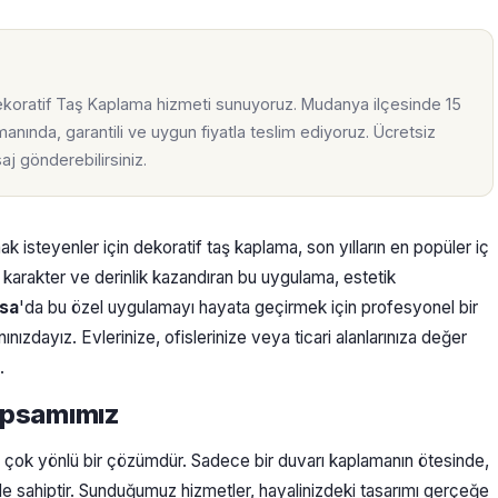
oratif Taş Kaplama hizmeti sunuyoruz. Mudanya ilçesinde 15
anında, garantili ve uygun fiyatla teslim ediyoruz. Ücretsiz
j gönderebilirsiniz.
ak isteyenler için dekoratif taş kaplama, son yılların en popüler iç
a karakter ve derinlik kazandıran bu uygulama, estetik
sa
'da bu özel uygulamayı hayata geçirmek için profesyonel bir
ınızdayız. Evlerinize, ofislerinize veya ticari alanlarınıza değer
.
apsamımız
p çok yönlü bir çözümdür. Sadece bir duvarı kaplamanın ötesinde,
le sahiptir. Sunduğumuz hizmetler, hayalinizdeki tasarımı gerçeğe