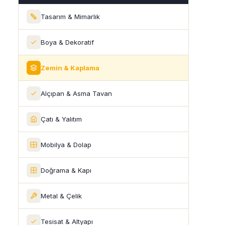
Tasarım & Mimarlık
Boya & Dekoratif
Zemin & Kaplama
Alçıpan & Asma Tavan
Çatı & Yalıtım
Mobilya & Dolap
Doğrama & Kapı
Metal & Çelik
Tesisat & Altyapı