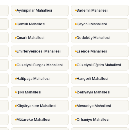
Aydınpınar Mahallesi
Bademli Mahallesi
Çamlık Mahallesi
Çayönü Mahallesi
Çınarlı Mahallesi
Dedeköy Mahallesi
Emirleryenicesi Mahallesi
Esence Mahallesi
Güzelyalı Burgaz Mahallesi
Güzelyalı Eğitim Mahallesi
Halitpaşa Mahallesi
Hançerli Mahallesi
Işıklı Mahallesi
İpekyayla Mahallesi
Küçükyenice Mahallesi
Mesudiye Mahallesi
Mütareke Mahallesi
Orhaniye Mahallesi